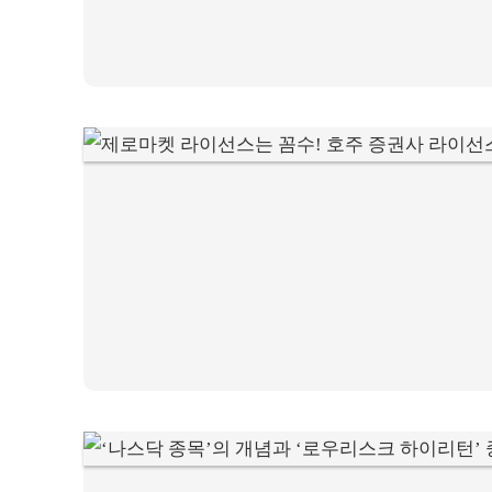
컬쳐캐피탈 (CCL)의 불법 영업방식과 사기성 꼼수 마