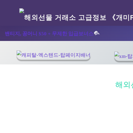
밴티지, 꽁머니 $50 + 무제한 입급보너스
해외
해외선물 거래소(CFD브로커)를 통한 나스닥, 골드, FX(
안정적인 트레이딩을 즐겨보세요.