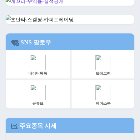
SNS 팔로우
네이버톡톡
텔레그램
유튜브
페이스북
주요종목 시세