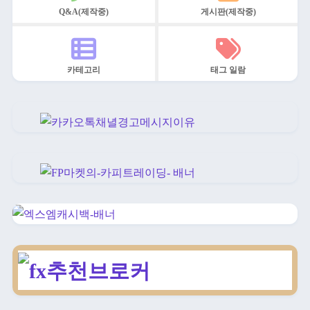
Q&A(제작중)
게시판(제작중)
카테고리
태그 일람