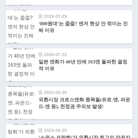
2026-07-29
‘800원대’는 줍줍? 엔저 현상 안 꺾이는 진
짜 이유
2026-07-22
일본 엔화가 40년 만에 163엔 돌파한 결정
적 이유
2023-06-30
외환시장 크로스엔화 종목들(유로-엔, 파운
드-엔 등), 천정권 주의보 발생!
2023-06-25
‘스위스 프랑화’가 외환시장 최고의 안전자