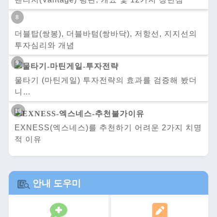
더블탑(쌍봉), 더블바텀(쌍바닥), 저항선, 지지선의
투자심리와 개념
물타기 (마틴게일) 투자전략의 효과를 검증해 봤더
니…
EXNESS(엑스네스)를 추천하기 어려운 2가지 치명
적 이유
안내 도우미