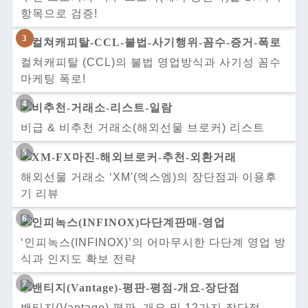
항목으로 검증!
컬쳐캐피탈 (CCL)의 불법 영업방식과 사기성 꼼수
마케팅 폭로!
비급 & 비추천 거래소(해외선물 브로커) 리스트
해외선물 거래소 ‘XM'(엑스엠)의 장단점과 이용후
기 리뷰
‘인피녹스(INFINOX)’의 어마무시한 다단계 영업 방
식과 인지도 확보 전략
밴티지(Vantage) 평판, 개요 및 12가지 장단점