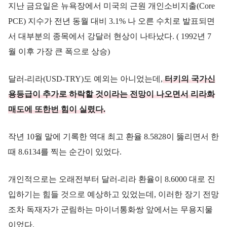
지난 금요일은 뉴욕장에서 미국의 근원 개인소비지출(Core
PCE) 지수가 전년 동월 대비 3.1% 나 오른 수치로 발표되면
서 대부분의 종목에서 강달러 현상이 나타났다. ( 1992년 7
월 이후 가장 큰 폭으로 상승)
달러-리라(USD-TRY)도 예외는 아니었는데,
터키의 국가신
용등급이 추가로 하락할 것이라는 전망이 나오면서 리라화
매도에 또한번 힘이 실렸다.
작년 10월 말에 기록한 역대 최고 환율 8.5828이 뚫리면서 한
때 8.6134를 찍는 순간이 있었다.
개인적으로는 오래전부터 달러-리라 환율이 8.6000 대로 진
입하기는 힘들 것으로 예상하고 있었는데, 이러한 장기 전망
조차 독재자가 군림하는 마이너통화쌍 앞에서는 무용지물
이었다.