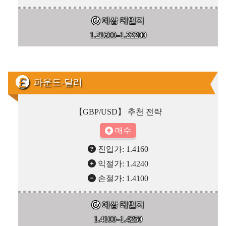
예상 레인지
1.21600–1.22200
파운드-달러
【GBP/USD】 추천 전략
매수
진입가: 1.4160
익절가: 1.4240
손절가: 1.4100
예상 레인지
1.4100–1.4250