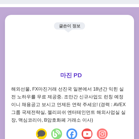
글쓴이 정보
마진 PD
해외선물, FX마진거래 선진국 일본에서 18년간 익힌 실
전 노하우를 무료 제공중. 조만간 신규사업도 런칭 예정
이니 채용공고 보시고 언제든 연락 주세요! (경력 : AVEX
그룹 국제전략실, 젤리피쉬 엔터테인먼트 해외사업실 실
장, 맥심코리아, B암호화폐 거래소 이사)