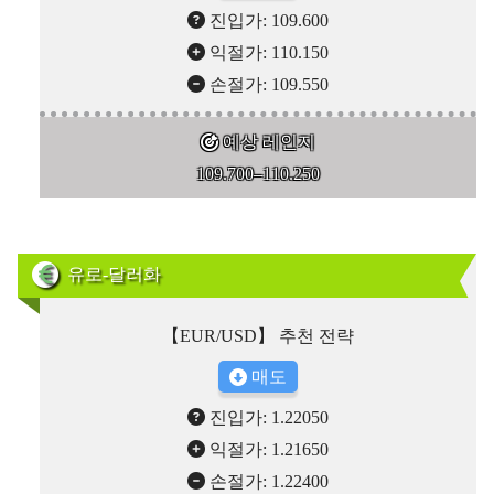
진입가: 109.600
익절가: 110.150
손절가: 109.550
예상 레인지
109.700–110.250
유로-달러화
【EUR/USD】 추천 전략
매도
진입가: 1.22050
익절가: 1.21650
손절가: 1.22400