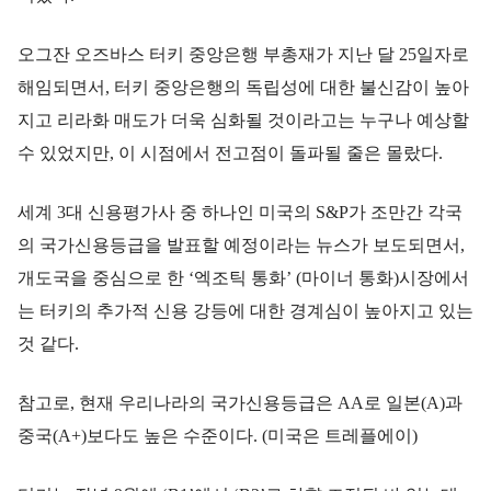
오그잔 오즈바스 터키 중앙은행 부총재가 지난 달 25일자로
해임되면서, 터키 중앙은행의 독립성에 대한 불신감이 높아
지고 리라화 매도가 더욱 심화될 것이라고는 누구나 예상할
수 있었지만, 이 시점에서 전고점이 돌파될 줄은 몰랐다.
세계 3대 신용평가사 중 하나인 미국의 S&P가 조만간 각국
의 국가신용등급을 발표할 예정이라는 뉴스가 보도되면서,
개도국을 중심으로 한 ‘엑조틱 통화’ (마이너 통화)시장에서
는 터키의 추가적 신용 강등에 대한 경계심이 높아지고 있는
것 같다.
참고로, 현재 우리나라의 국가신용등급은 AA로 일본(A)과
중국(A+)보다도 높은 수준이다. (미국은 트레플에이)