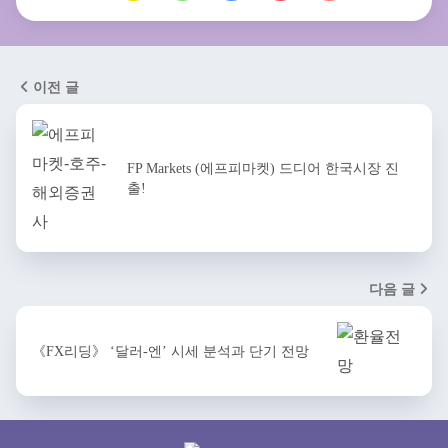
이전 글
FP Markets (에프피마켓) 드디어 한국시장 진
출!
다음 글
《FX리딩》 ‘달러-엔’ 시세 분석과 단기 전망