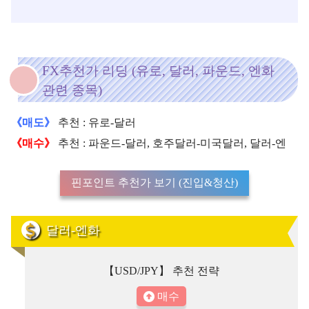
FX추천가 리딩 (유로, 달러, 파운드, 엔화
관련 종목)
《매도》
추천 : 유로-달러
《매수》
추천 : 파운드-달러, 호주달러-미국달러, 달러-엔
핀포인트 추천가 보기 (진입&청산)
달러-엔화
【USD/JPY】 추천 전략
매수