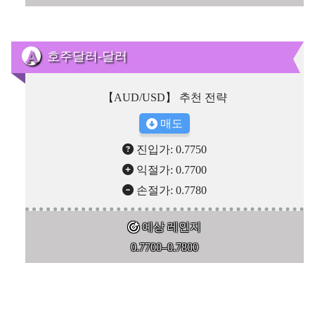
호주달러-달러
【AUD/USD】 추천 전략
매도
진입가: 0.7750
익절가: 0.7700
손절가: 0.7780
예상 레인지
0.7700–0.7800