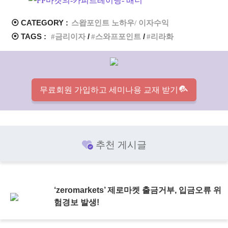
⦿ CATEGORY :
스왑포인트 노하우/ 이자수익
⦿ TAGS :
금리이자
스와프포인트
리라화
무료회원 가입하고 세미나용 교재 받기
추천 게시글
‘zeromarkets’ 제로마켓 출금거부, 입금오류 위
험경보 발생!