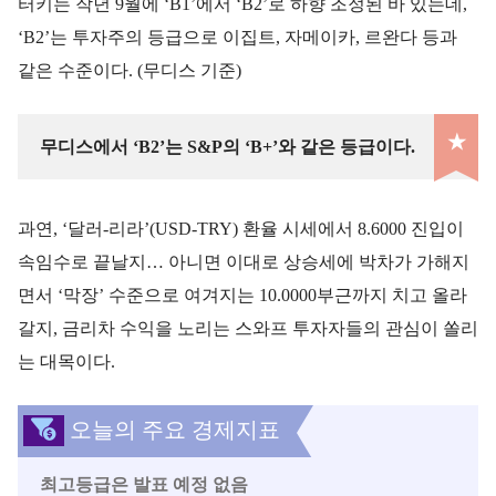
터키는 작년 9월에 ‘B1’에서 ‘B2’로 하향 조정된 바 있는데,
‘B2’는 투자주의 등급으로 이집트, 자메이카, 르완다 등과
같은 수준이다. (무디스 기준)
★
무디스에서 ‘B2’는 S&P의 ‘B+’와 같은 등급이다.
과연, ‘달러-리라’(USD-TRY) 환율 시세에서 8.6000 진입이
속임수로 끝날지… 아니면 이대로 상승세에 박차가 가해지
면서 ‘막장’ 수준으로 여겨지는 10.0000부근까지 치고 올라
갈지, 금리차 수익을 노리는 스와프 투자자들의 관심이 쏠리
는 대목이다.
오늘의 주요 경제지표
최고등급은 발표 예정 없음