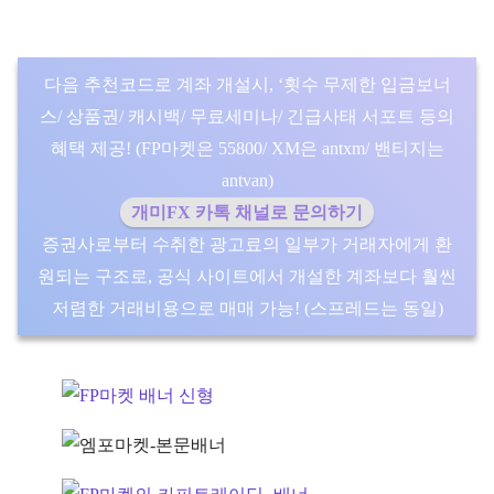
다음 추천코드로 계좌 개설시, ‘횟수 무제한 입금보너
스/ 상품권/ 캐시백/ 무료세미나/ 긴급사태 서포트 등의
혜택 제공! (FP마켓은 55800/ XM은 antxm/ 밴티지는
antvan)
개미FX 카톡 채널로 문의하기
증권사로부터 수취한 광고료의 일부가 거래자에게 환
원되는 구조로, 공식 사이트에서 개설한 계좌보다 훨씬
저렴한 거래비용으로 매매 가능! (스프레드는 동일)