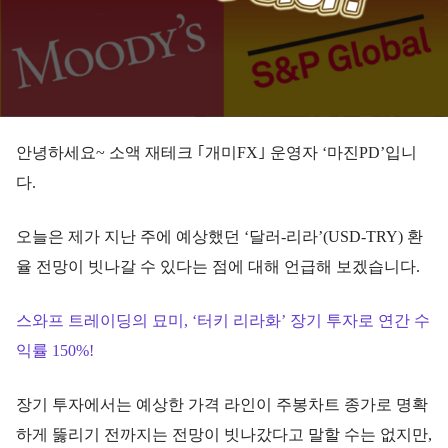
안녕하세요~ 소액 재테크 ｢개미FX｣ 운영자 ‘마진PD’입니
다.
오늘은 제가 지난 주에 예상했던 ‘달러-리라’(USD-TRY) 환
율 전망이 빗나갈 수 있다는 점에 대해 언급해 보겠습니다.
스와프 트레이딩의 묘미, ‘터키 리라화’ 장기 투자로 연간 수
익률 150%!
장기 투자에서는 예상한 가격 라인이 주봉차트 종가로 명확
하게 뚫리기 전까지는 전망이 빗나갔다고 말할 수는 없지만,