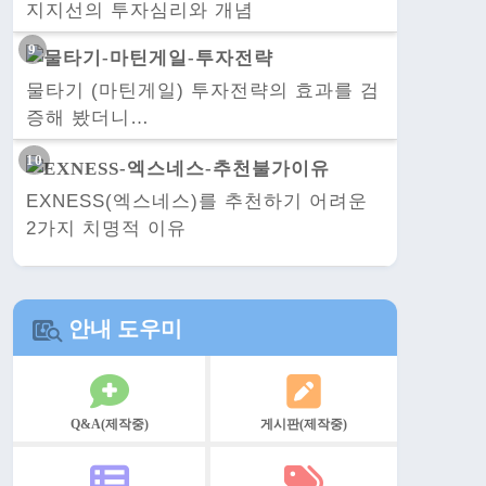
지지선의 투자심리와 개념
물타기 (마틴게일) 투자전략의 효과를 검
증해 봤더니…
EXNESS(엑스네스)를 추천하기 어려운
2가지 치명적 이유
안내 도우미
Q&A(제작중)
게시판(제작중)