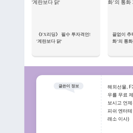
《FX리딩》 필수 투자격언!
끝없이 추
'계란보다 닭'
화’의 통화
글쓴이 정보
해외선물, 
우를 무료 
보시고 언제든
피쉬 엔터테
래소 이사)