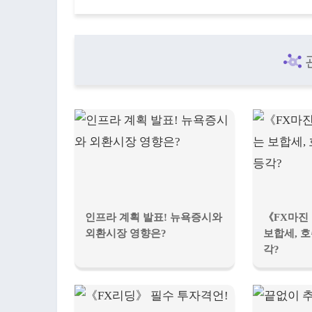
인프라 계획 발표! 뉴욕증시와
《FX마진
외환시장 영향은?
보합세, 
각?