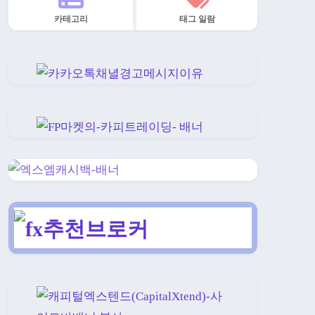
카테고리
태그 일람