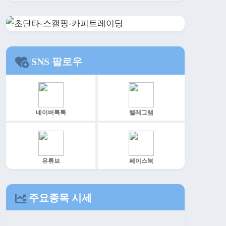
SNS 팔로우
네이버톡톡
텔레그램
유튜브
페이스북
주요종목 시세