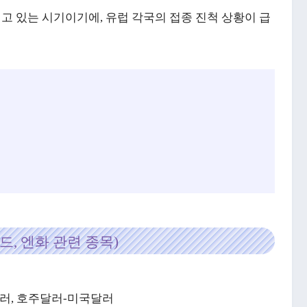
리고 있는 시기이기에, 유럽 각국의 접종 진척 상황이 급
드, 엔화 관련 종목)
-달러, 호주달러-미국달러