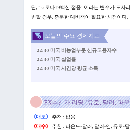
단, ‘코로나19백신 접종’ 이라는 변수가 도사
변할 경우, 충분한 대비책이 필요한 시점이다.
오늘의 주요 경제지표
22:30 미국 비농업부문 신규고용자수
22:30 미국 실업률
22:30 미국 시간당 평균 소득
FX추천가 리딩 (유로, 달러, 파운
《매도》
추천 : 없음
《매수》
추천 : 파운드-달러, 달러-엔, 유로