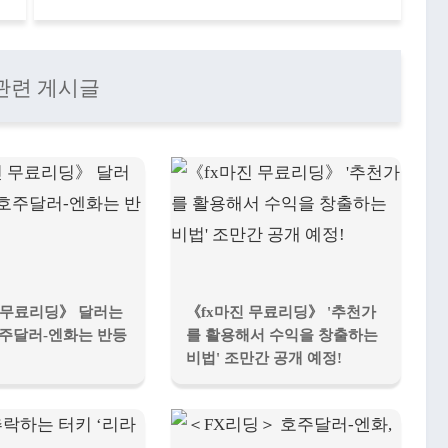
관련 게시글
 무료리딩》 달러는
《fx마진 무료리딩》 '추천가
호주달러-엔화는 반등
를 활용해서 수익을 창출하는
비법' 조만간 공개 예정!