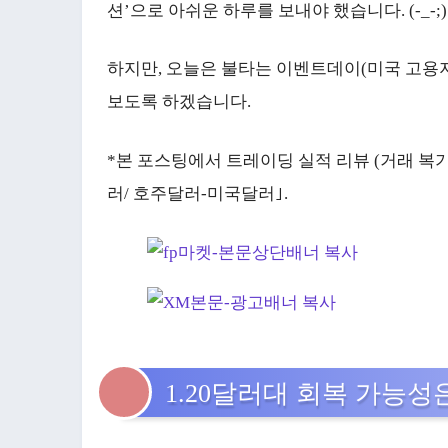
션’으로 아쉬운 하루를 보내야 했습니다. (-_-;)
하지만, 오늘은 불타는 이벤트데이(미국 고용
보도록 하겠습니다.
*본 포스팅에서 트레이딩 실적 리뷰 (거래 복기)
러/ 호주달러-미국달러｣.
1.20달러대 회복 가능성