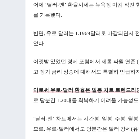
어제 ‘달러-엔’ 환율시세는 뉴욕장 마감 직전 한
를 기록했다.
반면, 유로 달러는 1.1969달러로 마감되면서 
었다.
어젯밤 있었던 경제 포럼에서 제롬 파월 연준 
고 장기 금리 상승에 대해서도 특별히 언급하지
이로써 유로-달러 환율은 일봉 차트 트렌드라
로 당분간 1.20대를 회복하기 어려울 가능성도
‘달러-엔’ 차트에서는 시간봉, 일봉, 주봉, 
므로, 유로-달러에서도 당분간은 달러 강세(유