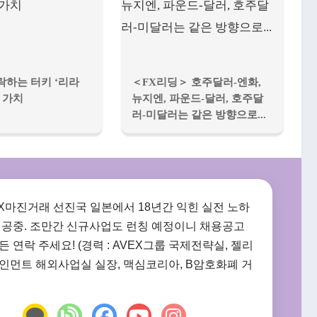
락하는 터키 ‘리라
＜FX리딩＞ 호주달러-엔화,
 가치
뉴지엔, 파운드-달러, 호주달
러-미달러는 같은 방향으로...
FX마진거래 선진국 일본에서 18년간 익힌 실전 노하
제공중. 조만간 신규사업도 런칭 예정이니 채용공고
 연락 주세요! (경력 : AVEX그룹 국제전략실, 젤리
인먼트 해외사업실 실장, 맥심코리아, B암호화폐 거