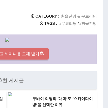
⦿ CATEGORY :
환율전망 & 무료리딩
⦿ TAGS :
무료리딩
환율전망
고 세미나용 교재 받기
추천 게시글
 입
두바이 여행의 ‘대미’로 ‘스카이다이
빙’을 선택한 이유