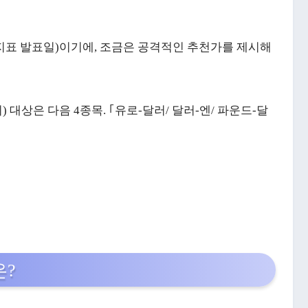
지표 발표일)이기에, 조금은 공격적인 추천가를 제시해
 대상은 다음 4종목. ｢유로-달러/ 달러-엔/ 파운드-달
은?