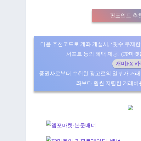
핀포인트 추천
다음 추천코드로 계좌 개설시, ‘횟수 무제한
서포트 등의 혜택 제공! (FP마켓은 5
개미FX 
증권사로부터 수취한 광고료의 일부가 거래
좌보다 훨씬 저렴한 거래비용