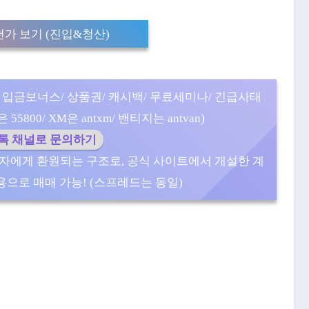
가 보기 (진입&청산)
 입금보너스/ 상품권/ 캐시백/ 무료세미나/ 긴급사태
5800/ XM은 antxm/ 밴티지는 antvan)
카톡 채널로 문의하기
자에게 환원되는 구조로, 공식 사이트에서 개설한 계
으로 매매 가능! (스프레드는 동일)