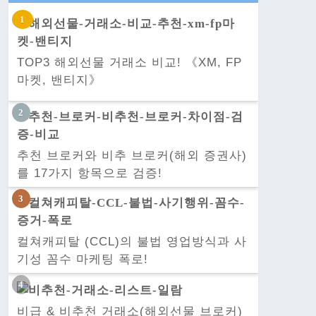
TOP3 해외선물 거래소 비교! 《XM, FP
마켓, 밴티지》
추천 브로커와 비추 브로커(해외 증권사)
를 17가지 항목으로 검증!
컬쳐캐피탈 (CCL)의 불법 영업방식과 사
기성 꼼수 마케팅 폭로!
비급 & 비추천 거래소(해외선물 브로커)