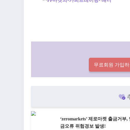
무료회원 가입하
‘zeromarkets’ 제로마켓 출금거부,
금오류 위험경보 발생!