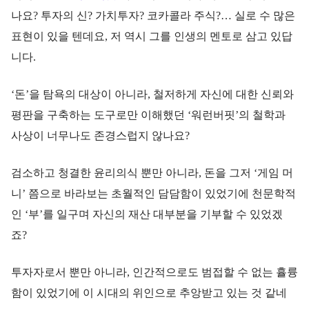
나요? 투자의 신? 가치투자? 코카콜라 주식?… 실로 수 많은
표현이 있을 텐데요, 저 역시 그를 인생의 멘토로 삼고 있답
니다.
‘돈’을 탐욕의 대상이 아니라, 철저하게 자신에 대한 신뢰와
평판을 구축하는 도구로만 이해했던 ‘워런버핏’의 철학과
사상이 너무나도 존경스럽지 않나요?
검소하고 청결한 윤리의식 뿐만 아니라, 돈을 그저 ‘게임 머
니’ 쯤으로 바라보는 초월적인 담담함이 있었기에 천문학적
인 ‘부’를 일구며 자신의 재산 대부분을 기부할 수 있었겠
죠?
투자자로서 뿐만 아니라, 인간적으로도 범접할 수 없는 휼륭
함이 있었기에 이 시대의 위인으로 추앙받고 있는 것 같네