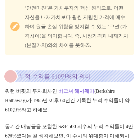
‘안전마진’은 가치투자의 핵심 원칙으로, 어떤
자산을 내재가치보다 훨씬 저렴한 가격에 매수
하여 원금 손실 위험을 방지할 수 있는 ‘쿠션'(가
격차이)을 의미합니다. 즉, 시장가격과 내재가치
(본질가치)와의 차이를 뜻하죠.
누적 수익률 610만%의 의미
워런 버핏의 투자회사인
버크셔 해서웨이
(Berkshire
Hathaway)가 1965년 이후 60년간 기록한 누적 수익률이 약
610만%라고 하네요.
동기간 배당금을 포함한 S&P 500 지수의 누적 수익률이 4만
6천%였다는 걸 생각해보면, 이 수치의 위대함이 이해되시