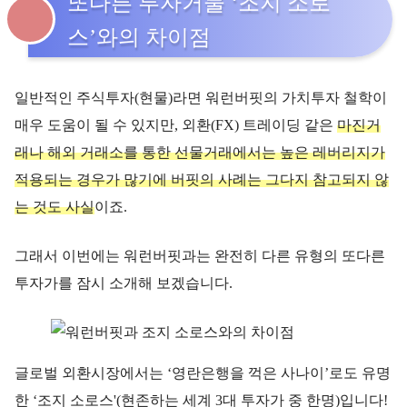
또다른 투자거물 ‘조지 소로
스’와의 차이점
일반적인 주식투자(현물)라면 워런버핏의 가치투자 철학이
매우 도움이 될 수 있지만, 외환(FX) 트레이딩 같은
마진거
래나 해외 거래소를 통한 선물거래에서는 높은 레버리지가
적용되는 경우가 많기에 버핏의 사례는 그다지 참고되지 않
는 것도 사실
이죠.
그래서 이번에는 워런버핏과는 완전히 다른 유형의 또다른
투자가를 잠시 소개해 보겠습니다.
글로벌 외환시장에서는 ‘영란은행을 꺽은 사나이’로도 유명
한 ‘조지 소로스'(현존하는 세계 3대 투자가 중 한명)입니다!