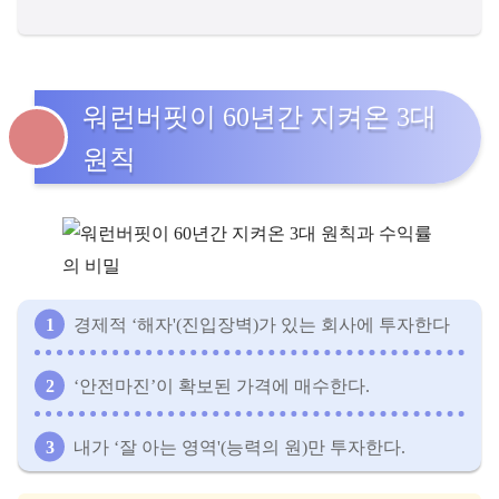
워런버핏이 60년간 지켜온 3대
원칙
경제적 ‘해자'(진입장벽)가 있는 회사에 투자한다
‘안전마진’이 확보된 가격에 매수한다.
내가 ‘잘 아는 영역'(능력의 원)만 투자한다.