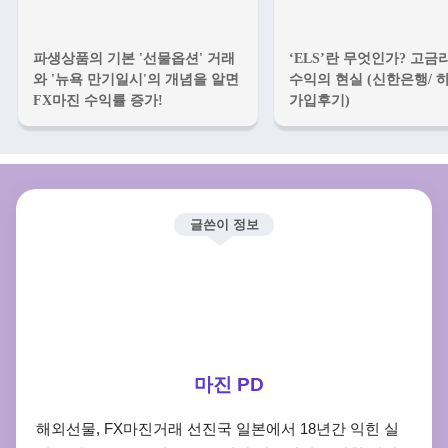
파생상품의 기본 '선물옵션' 거래
‘ELS’란 무엇인가? 고금
와 '뉴욕 만기일시'의 개념을 알면
수익의 현실 (신한은행/ 
FX마진 수익률 증가!
가입후기)
글쓴이 정보
마진 PD
해외선물, FX마진거래 선진국 일본에서 18년간 익힌 실