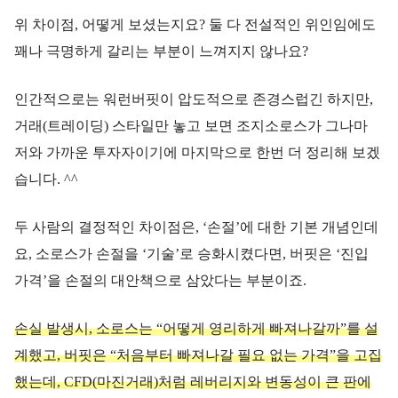
위 차이점, 어떻게 보셨는지요? 둘 다 전설적인 위인임에도
꽤나 극명하게 갈리는 부분이 느껴지지 않나요?
인간적으로는 워런버핏이 압도적으로 존경스럽긴 하지만,
거래(트레이딩) 스타일만 놓고 보면 조지소로스가 그나마
저와 가까운 투자자이기에 마지막으로 한번 더 정리해 보겠
습니다. ^^
두 사람의 결정적인 차이점은, ‘손절’에 대한 기본 개념인데
요, 소로스가 손절을 ‘기술’로 승화시켰다면, 버핏은 ‘진입
가격’을 손절의 대안책으로 삼았다는 부분이죠.
손실 발생시, 소로스는 “어떻게 영리하게 빠져나갈까”를 설
계했고, 버핏은 “처음부터 빠져나갈 필요 없는 가격”을 고집
했는데, CFD(마진거래)처럼 레버리지와 변동성이 큰 판에