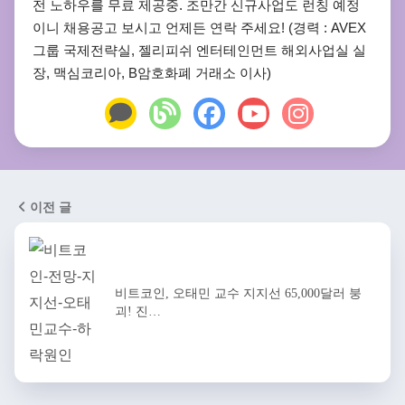
전 노하우를 무료 제공중. 조만간 신규사업도 런칭 예정
이니 채용공고 보시고 언제든 연락 주세요! (경력 : AVEX
그룹 국제전략실, 젤리피쉬 엔터테인먼트 해외사업실 실
장, 맥심코리아, B암호화폐 거래소 이사)
이전 글
비트코인, 오태민 교수 지지선 65,000달러 붕
괴! 진…