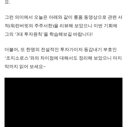
요.
그런 의미에서 오늘은 아래와 같이 롱폼 동영상으로 관련 서
적(워런버핏의 주주서한)을 리뷰해 보았으니 이번 기회에
그의 ‘3대 투자원칙’을 학습해보길 바랍니다!
더불어, 또 한명의 전설적인 투자가이자 동갑내기 부호인
‘조지소로스’와의 차이점에 대해서도 정리해 보았으니 마지
막까지 읽어 보세요~