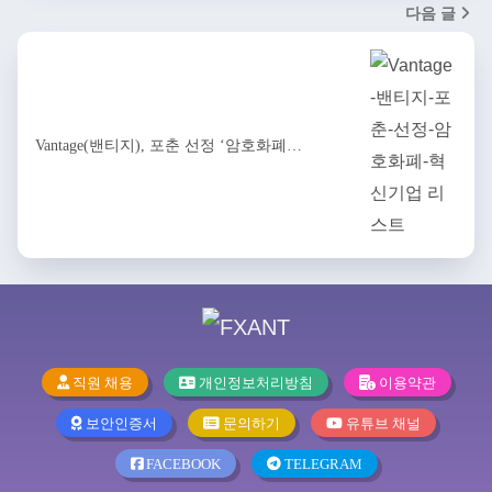
다음 글
Vantage(밴티지), 포춘 선정 ‘암호화폐…
직원 채용
개인정보처리방침
이용약관
보안인증서
문의하기
유튜브 채널
FACEBOOK
TELEGRAM