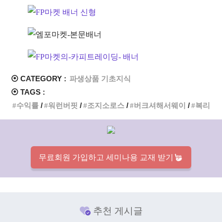
⦿ CATEGORY :
파생상품 기초지식
⦿ TAGS :
수익률
워런버핏
조지소로스
버크셔해서웨이
복리
무료회원 가입하고 세미나용 교재 받기
추천 게시글