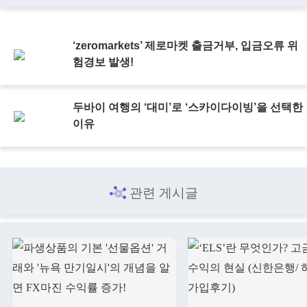
‘zeromarkets’ 제로마켓 출금거부, 입금오류 위
험경보 발생!
두바이 여행의 ‘대미’로 ‘스카이다이빙’을 선택한
이유
관련 게시글