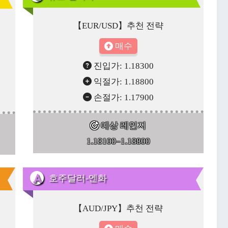
【EUR/USD】추천 전략
매수
진입가: 1.18300
익절가: 1.18800
손절가: 1.17900
예상 레인지
1.18100–1.18800
호주달러-엔화
【AUD/JPY】추천 전략