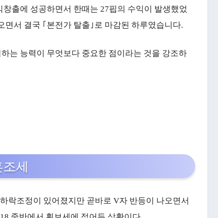
수익창출에 성공하면서 한때는 27핍의 수익이 발생했었
나오면서 결국 ｢본전가 탈출｣로 마감된 하루였습니다.
어하는 능력이 무엇보다 중요한 점이라는 것을 강조하
혼조세
지 하락조정이 있어졌지만 곧바로 V자 반등이 나오면서
1.18 중반에서 횡보세에 접어든 상황이다.