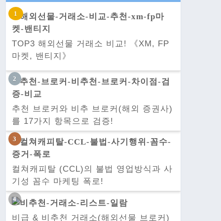
TOP3 해외선물 거래소 비교! 《XM, FP
마켓, 밴티지》
추천 브로커와 비추 브로커(해외 증권사)
를 17가지 항목으로 검증!
컬쳐캐피탈 (CCL)의 불법 영업방식과 사
기성 꼼수 마케팅 폭로!
비급 & 비추천 거래소(해외선물 브로커)