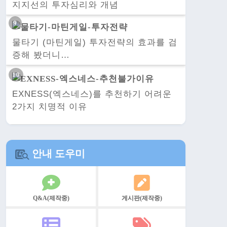
지지선의 투자심리와 개념
물타기 (마틴게일) 투자전략의 효과를 검
증해 봤더니…
EXNESS(엑스네스)를 추천하기 어려운
2가지 치명적 이유
안내 도우미
Q&A(제작중)
게시판(제작중)