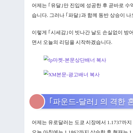
어제는 ｢유달｣만 진입에 성공한 후 곧바로 
습니다. 그러나 ｢파달｣과 함께 동반 상승이 
이렇게 ｢시세감｣이 빗나간 날도 손실없이 방
면서 오늘의 리딩을 시작하겠습니다.
｢파운드-달러｣ 의 격한 
어제는 유로달러는 도쿄 시장에서 1.1737까
오늘 아침에는 1.1862까지 상승한 후 현재는 