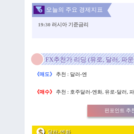
오늘의 주요 경제지표
19:30 러시아 기준금리
FX추천가 리딩 (유로, 달러, 파운
《매도》
추천 : 달러-엔
《매수》
추천 : 호주달러-엔화, 유로-달러, 
핀포인트 추천
달러-엔화