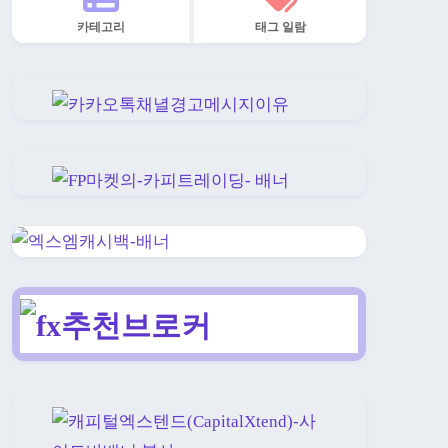
카테고리
태그 일람