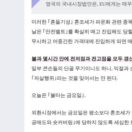
영국의 국내시장법안은, EU에게는 매우
이러한 ｢흔들기성｣ 혼조세가 파운화 관련 종목
날은 ｢안전밸트｣를 확실히 매고 진입해도 당할
무시하고 어중간한 가격대에 진입하게 되면 매
불과 몇시간 안에 전저점과 전고점을 모두 갱
일부 큰손들의 단골 무기이니도 하니, 익절과 
｢자살행위｣라는 것을 잊어서는 안 된다.
오늘은 ｢불타는 금요일｣.
외환시장에서는 금요일은 평소보다 혼조세가 일
공매도와 숏커버링｣에 당하지 않도록 세심한 