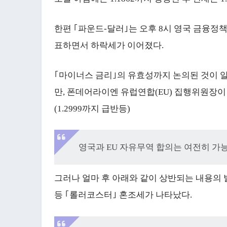
한편 ｢파운드-달러｣는 오후 8시 영국 금융정
표하면서 하락세가 이어졌다.
｢마이너스 금리｣의 유효성까지 논의된 것이 알
만, 폰데어라이엔 유럽연합(EU) 집행위원장
(1.2999까지 급반등)
영국과 EU 자유무역 합의는 여전히 가
그러나 얼마 후 아래와 같이 상반되는 내용의 
등 ｢롤러코스터｣ 혼조세가 나타났다.