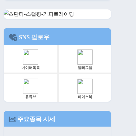
SNS 팔로우
네이버톡톡
텔레그램
유튜브
페이스북
주요종목 시세