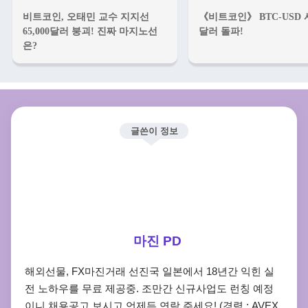
비트코인, 오태민 교수 지지선
《비트코인》 BTC-USD 
65,000달러 붕괴! 진짜 마지노선
달러 돌파!
은?
글쓴이 정보
마진 PD
해외선물, FX마진거래 선진국 일본에서 18년간 익힌 실
전 노하우를 무료 제공중. 조만간 신규사업도 런칭 예정
이니 채용공고 보시고 언제든 연락 주세요! (경력 : AVEX