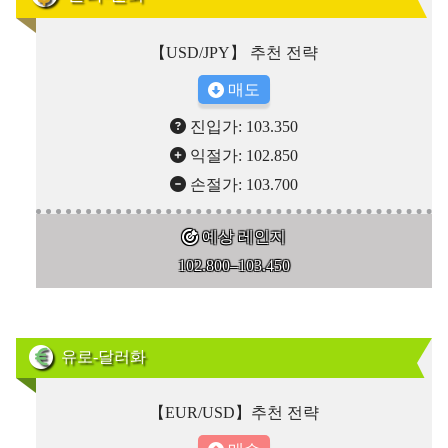
【USD/JPY】 추천 전략
매도
진입가: 103.350
익절가: 102.850
손절가: 103.700
예상 레인지
102.800–103.450
유로-달러화
【EUR/USD】추천 전략