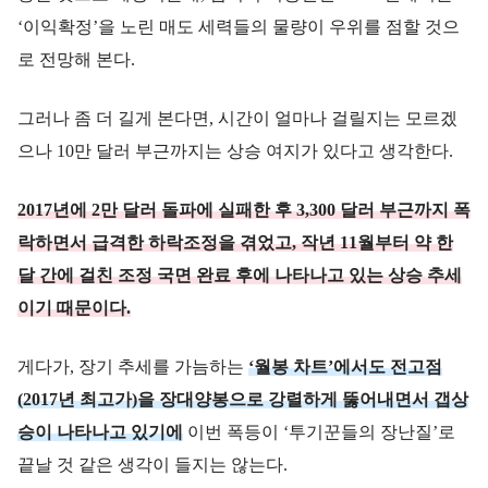
‘이익확정’을 노린 매도 세력들의 물량이 우위를 점할 것으
로 전망해 본다.
그러나 좀 더 길게 본다면, 시간이 얼마나 걸릴지는 모르겠
으나 10만 달러 부근까지는 상승 여지가 있다고 생각한다.
2017년에 2만 달러 돌파에 실패한 후 3,300 달러 부근까지 폭
락하면서 급격한 하락조정을 겪었고, 작년 11월부터 약 한
달 간에 걸친 조정 국면 완료 후에 나타나고 있는 상승 추세
이기 때문이다.
게다가, 장기 추세를 가늠하는
‘월봉 차트’에서도 전고점
(2017년 최고가)을 장대양봉으로 강렬하게 뚫어내면서 갭상
승이 나타나고 있기에
이번 폭등이 ‘투기꾼들의 장난질’로
끝날 것 같은 생각이 들지는 않는다.