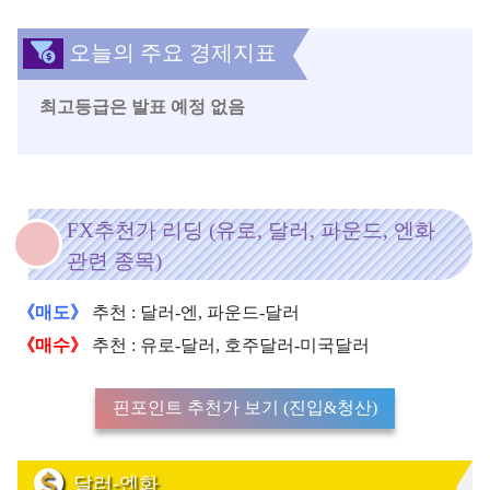
오늘의 주요 경제지표
최고등급은 발표 예정 없음
FX추천가 리딩 (유로, 달러, 파운드, 엔화
관련 종목)
《매도》
추천 : 달러-엔, 파운드-달러
《매수》
추천 : 유로-달러, 호주달러-미국달러
핀포인트 추천가 보기 (진입&청산)
달러-엔화