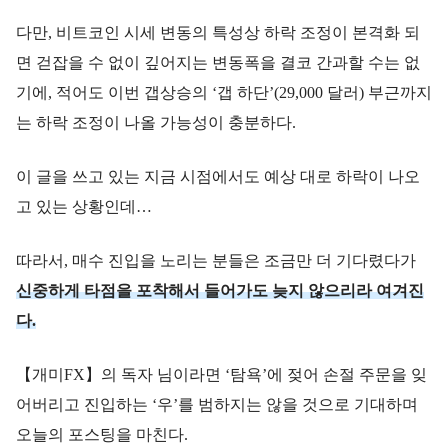
다만, 비트코인 시세 변동의 특성상 하락 조정이 본격화 되
면 걷잡을 수 없이 깊어지는 변동폭을 결코 간과할 수는 없
기에, 적어도 이번 갭상승의 ‘갭 하단’(29,000 달러) 부근까지
는 하락 조정이 나올 가능성이 충분하다.
이 글을 쓰고 있는 지금 시점에서도 예상 대로 하락이 나오
고 있는 상황인데…
따라서, 매수 진입을 노리는 분들은 조금만 더 기다렸다가
신중하게 타점을 포착해서 들어가도 늦지 않으리라 여겨진
다.
【개미FX】의 독자 님이라면 ‘탐욕’에 젖어 손절 주문을 잊
어버리고 진입하는 ‘우’를 범하지는 않을 것으로 기대하며
오늘의 포스팅을 마친다.