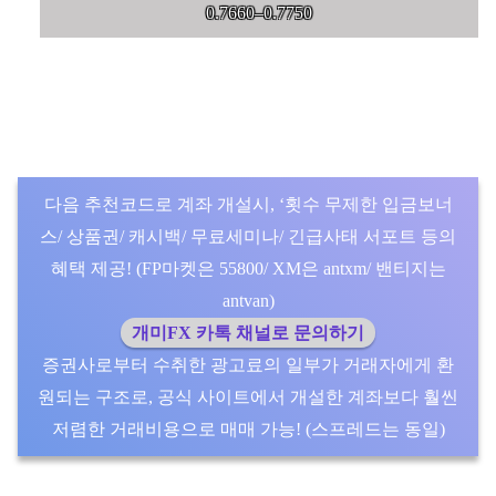
0.7660–0.7750
다음 추천코드로 계좌 개설시, ‘횟수 무제한 입금보너
스/ 상품권/ 캐시백/ 무료세미나/ 긴급사태 서포트 등의
혜택 제공! (FP마켓은 55800/ XM은 antxm/ 밴티지는
antvan)
개미FX 카톡 채널로 문의하기
증권사로부터 수취한 광고료의 일부가 거래자에게 환
원되는 구조로, 공식 사이트에서 개설한 계좌보다 훨씬
저렴한 거래비용으로 매매 가능! (스프레드는 동일)