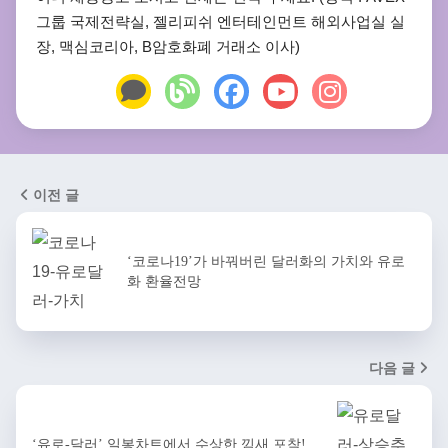
그룹 국제전략실, 젤리피쉬 엔터테인먼트 해외사업실 실
장, 맥심코리아, B암호화폐 거래소 이사)
이전 글
‘코로나19’가 바꿔버린 달러화의 가치와 유로
화 환율전망
다음 글
‘유로-달러’ 일봉차트에서 수상한 낌새 포착!