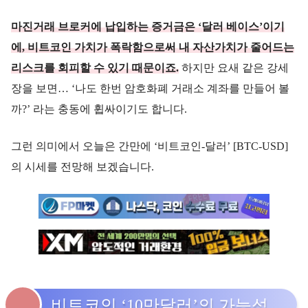
마진거래 브로커에 납입하는 증거금은 ‘달러 베이스’이기
에, 비트코인 가치가 폭락함으로써 내 자산가치가 줄어드는
리스크를 회피할 수 있기 때문이죠.
하지만 요새 같은 강세
장을 보면… ‘나도 한번 암호화폐 거래소 계좌를 만들어 볼
까?’ 라는 충동에 휩싸이기도 합니다.
그런 의미에서 오늘은 간만에 ‘비트코인-달러’ [BTC-USD]
의 시세를 전망해 보겠습니다.
비트코인 ‘10만달러’의 가능성