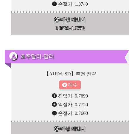
손절가: 1.3740
예상 레인지
1.3620–1.3750
호주달러-달러
【AUD/USD】추천 전략
매수
진입가: 0.7690
익절가: 0.7750
손절가: 0.7660
예상 레인지