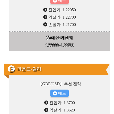
매수
진입가: 1.22050
익절가: 1.22700
손절가: 1.21700
예상 레인지
1.22000–1.22700
파운드-달러
【GBP/USD】추천 전략
매도
진입가: 1.3700
익절가: 1.3620