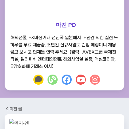
마진 PD
해외선물, FX마진거래 선진국 일본에서 18년간 익힌 실전 노
하우를 무료 제공중. 조만간 신규사업도 런칭 예정이니 채용
공고 보시고 언제든 연락 주세요! (경력 : AVEX그룹 국제전
략실, 젤리피쉬 엔터테인먼트 해외사업실 실장, 맥심코리아,
B암호화폐 거래소 이사)
이전 글