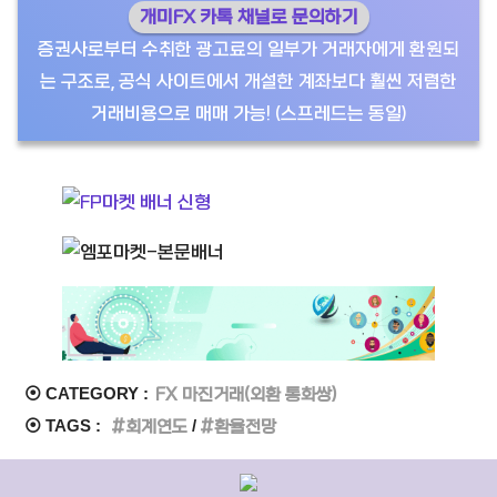
개미FX 카톡 채널로 문의하기
증권사로부터 수취한 광고료의 일부가 거래자에게 환원되
는 구조로, 공식 사이트에서 개설한 계좌보다 훨씬 저렴한
거래비용으로 매매 가능! (스프레드는 동일)
⦿ CATEGORY :
FX 마진거래(외환 통화쌍)
⦿ TAGS :
회계연도
환율전망