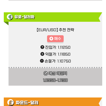
유로-달러화
【EUR/USD】 추천 전략
매수
진입가: 1.11250
익절가: 1.11850
손절가: 1.10750
예상 레인지
1.0950–1.1190
파운드-달러