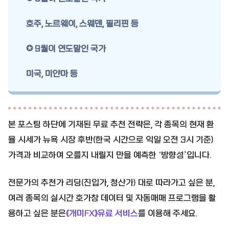
호주, 노르웨이, 스웨덴, 필리핀 등
✪
9월이 연도말인 국가
미국, 미얀마 등
본 포스팅 하단에 기재된 무료 추천 전략은, 각 종목의 현재 환
율 시세가 뉴욕 시장 후반(한국 시간으로 익일 오전 3시 기준)
가격과 비교하여 오를지 내릴지 만을 예측한 ‘방향성’입니다.
전문가의 추천가 리딩(진입가, 청산가) 대로 따라가고 싶은 분,
여러 종목의 실시간 호가창 데이터 및 자동매매 프로그램을 활
용하고 싶은 분은
《개미FX》유료 서비스
를 이용해 주세요.