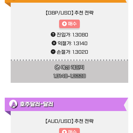
【GBP/USD】 추천 전략
매수
진입가: 1.3080
익절가: 1.3140
손절가: 1.3020
예상 레인지
1.3140–1.3220
호주달러-달러
【AUD/USD】 추천 전략
매수