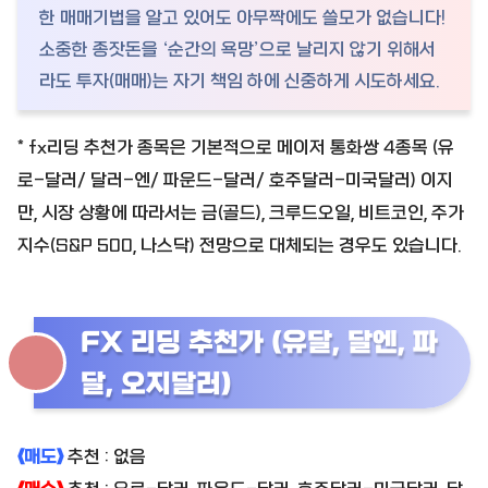
한 매매기법을 알고 있어도 아무짝에도 쓸모가 없습니다!
소중한 종잣돈을 ‘순간의 욕망’으로 날리지 않기 위해서
라도 투자(매매)는 자기 책임 하에 신중하게 시도하세요.
* fx리딩 추천가 종목은 기본적으로 메이저 통화쌍 4종목 (유
로-달러/ 달러-엔/ 파운드-달러/ 호주달러-미국달러) 이지
만, 시장 상황에 따라서는 금(골드), 크루드오일, 비트코인, 주가
지수(S&P 500, 나스닥) 전망으로 대체되는 경우도 있습니다.
FX 리딩 추천가 (유달, 달엔, 파
달, 오지달러)
《매도》
추천 : 없음