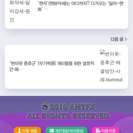
‘엔저’(엔화약세)는 어디까지? 다가오는 ‘달러-엔
화’ …
다음 글
‘번아웃 증후군’ (무기력증) 개미들을 위한 결정적
인 해…
직원 채용
개인정보처리방침
이용약관