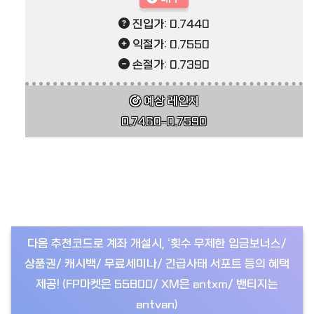
진입가: 0.7440
익절가: 0.7550
손절가: 0.7390
예상 레인지
0.7460–0.7590
다음 추천코드로 계좌 개설시, ‘횟수 무제한 입금보너스/
상품권/ 캐시백/ 무료세미나/ 긴급사태 서포트 등의 혜택
제공! (FP마켓은 55800/ XM은 antxm/ 밴티지는
antvan)