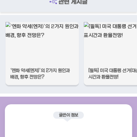
관련 게시글
‘엔화 약세(엔저)’의 2가지 원인과
[필독] 미국 대통령 선거(대
배경, 향후 전망은?
시간과 환율전망!
글쓴이 정보