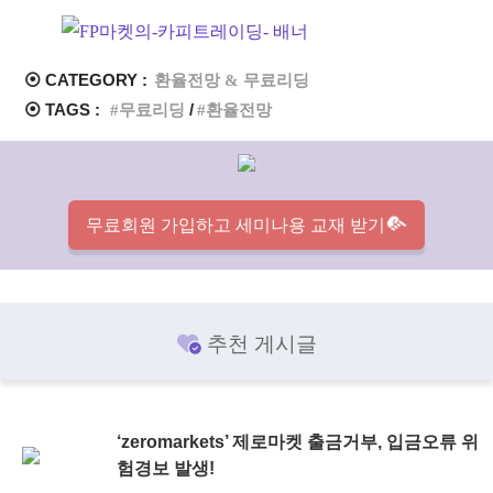
⦿ CATEGORY :
환율전망 & 무료리딩
⦿ TAGS :
무료리딩
환율전망
무료회원 가입하고 세미나용 교재 받기
추천 게시글
‘zeromarkets’ 제로마켓 출금거부, 입금오류 위
험경보 발생!