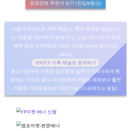
핀포인트 추천가 보기 (진입&청산)
다음 추천코드로 계좌 개설시, ‘횟수 무제한 입금보너
스/ 상품권/ 캐시백/ 무료세미나/ 긴급사태 서포트 등의
혜택 제공! (FP마켓은 55800/ XM은 antxm/ 밴티지는
antvan)
개미FX 카톡 채널로 문의하기
증권사로부터 수취한 광고료의 일부가 거래자에게 환
원되는 구조로, 공식 사이트에서 개설한 계좌보다 훨씬
저렴한 거래비용으로 매매 가능! (스프레드는 동일)