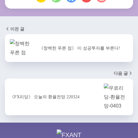
이전 글
《창백한 푸른 점》 이 성공투자를 부른다!
다음 글
《FX리딩》 오늘의 환율전망 220324