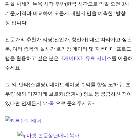
환율 시세가 뉴욕 시장 후반(한국 시간으로 익일 오전 3시
기준)가격과 비교하여 오를지 내릴지 만을 예측한 ‘방향
성’입니다.
전문가의 추천가 리딩(진입가, 청산가) 대로 따라가고 싶은
분, 여러 종목의 실시간 호가창 데이터 및 자동매매 프로그
램을 활용하고 싶은 분은
《개미FX》유료 서비스
를 이용해
주세요.
그 외, 단타(스캘핑), 데이트레이딩 수익률 향상 노하우, 초
우량 해외 마진거래 브로커(증권사) 정보 등 궁금하신 점이
있다면 언제든지 ‘
카톡’
으로 문의주세요~