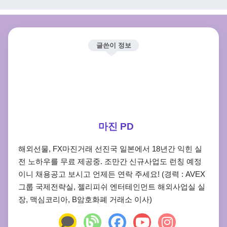
글쓴이 정보
마진 PD
해외선물, FX마진거래 선진국 일본에서 18년간 익힌 실
전 노하우를 무료 제공중. 조만간 신규사업도 런칭 예정
이니 채용공고 보시고 언제든 연락 주세요! (경력 : AVEX
그룹 국제전략실, 젤리피쉬 엔터테인먼트 해외사업실 실
장, 맥심코리아, B암호화폐 거래소 이사)