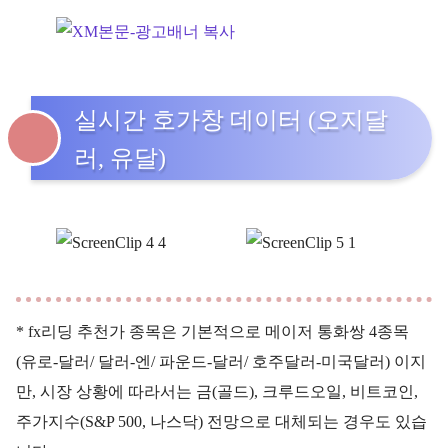
실시간 호가창 데이터 (오지달
러, 유달)
* fx리딩 추천가 종목은 기본적으로 메이저 통화쌍 4종목
(유로-달러/ 달러-엔/ 파운드-달러/ 호주달러-미국달러) 이지
만, 시장 상황에 따라서는 금(골드), 크루드오일, 비트코인,
주가지수(S&P 500, 나스닥) 전망으로 대체되는 경우도 있습