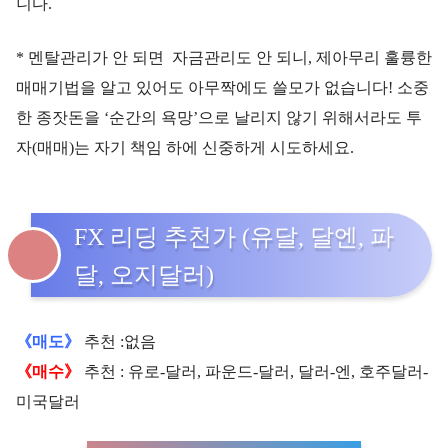
니다.
* 멘탈관리가 안 되면 자금관리도 안 되니, 제아무리 훌륭한
매매기법을 알고 있어도 아무짝에도 쓸모가 없습니다! 소중
한 종잣돈을 ‘순간의 욕망’으로 날리지 않기 위해서라도 투
자(매매)는 자기 책임 하에 신중하게 시도하세요.
FX 리딩 추천가 (유달, 달엔, 파
달, 오지달러)
《매도》
추천 :없음
《매수》
추천 : 유로-달러, 파운드-달러, 달러-엔, 호주달러-
미국달러