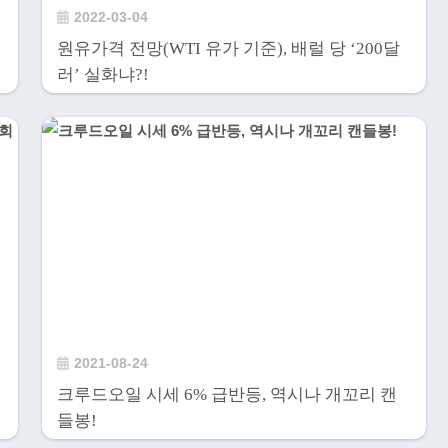
2022-03-04
원유가격 전망(WTI 유가 기준), 배럴 당 ‘200달
러’ 실화냐?!
2021-08-24
크루드오일 시세 6% 급반등, 역시나 개꼬리 캔
들봉!