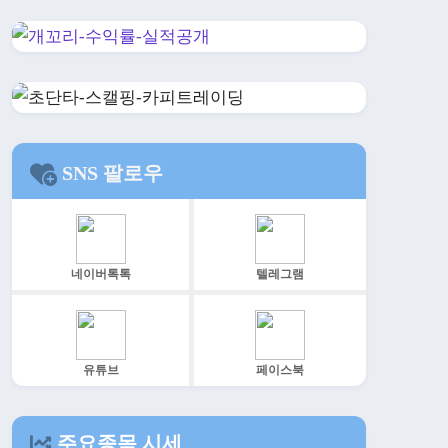
SNS 팔로우
네이버톡톡
텔레그램
유튜브
페이스북
주요종목 시세