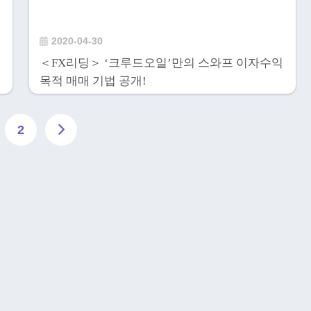
2020-04-30
＜FX리딩＞ ‘크루드오일’만의 스와프 이자수익
목적 매매 기법 공개!
2