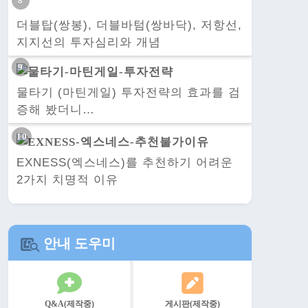
더블탑(쌍봉), 더블바텀(쌍바닥), 저항선,
지지선의 투자심리와 개념
물타기 (마틴게일) 투자전략의 효과를 검
증해 봤더니…
EXNESS(엑스네스)를 추천하기 어려운
2가지 치명적 이유
안내 도우미
Q&A(제작중)
게시판(제작중)