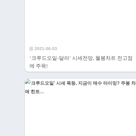
2021-06-03
‘크루드오일-달러’ 시세전망, 월봉차트 전고점
에 주목!