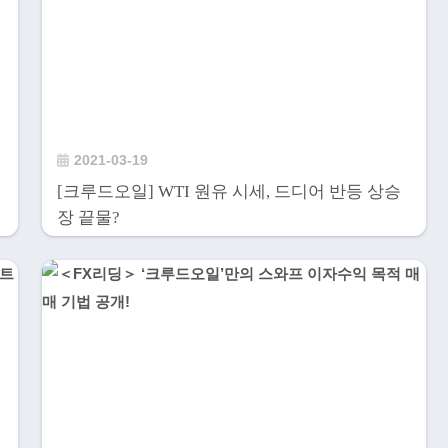
2021-03-19
[크루드오일] WTI 원유 시세, 드디어 반등 상승
장 끝물?