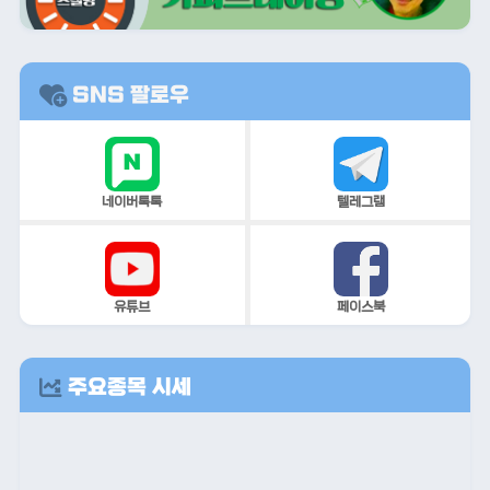
SNS 팔로우
네이버톡톡
텔레그램
유튜브
페이스북
주요종목 시세