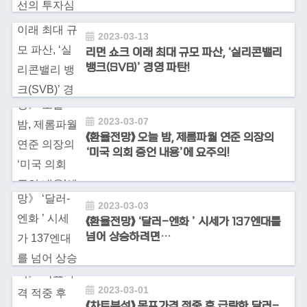
2023-03-13
리먼 쇼크 이래 최대 규모 파산, ‘실리콘밸리
뱅크(SVB)’ 경영 파탄!
2023-03-07
《환율전망》 오늘 밤, 제롬파월 연준 의장의
‘미국 의회 증언 내용’에 요주의!
2023-03-03
《환율전망》 ‘달러-엔화 ’ 시세가 137엔대를
넘어 상승하려면…
2023-03-01
《차트분석》 목표가격 적중 후 급락한 달러-