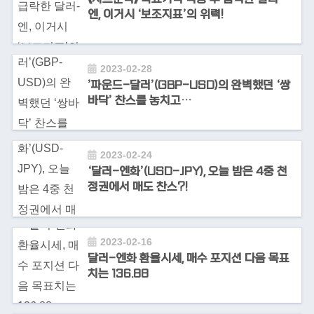
엔, 이거시 ‘보조지표’의 위력!
2023-02-28
’파운드-달러’(GBP-USD)의 완벽했던 ‘쌍
바닥’ 찬스를 놓치고…
2023-02-24
‘달러-엔화’(USD-JPY), 오늘 밤은 4중 천
정권에서 매도 찬스?!
2023-02-16
달러-엔화 환율시세, 매수 포지션 다음 목표
치는 136.88