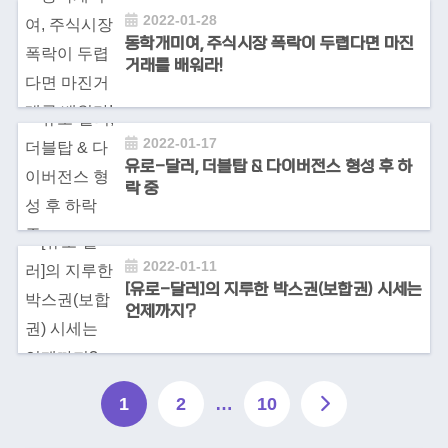
2022-01-28
동학개미여, 주식시장 폭락이 두렵다면 마진
거래를 배워라!
2022-01-17
유로-달러, 더블탑 & 다이버전스 형성 후 하
락 중
2022-01-11
[유로-달러]의 지루한 박스권(보합권) 시세는
언제까지?
1
2
…
10