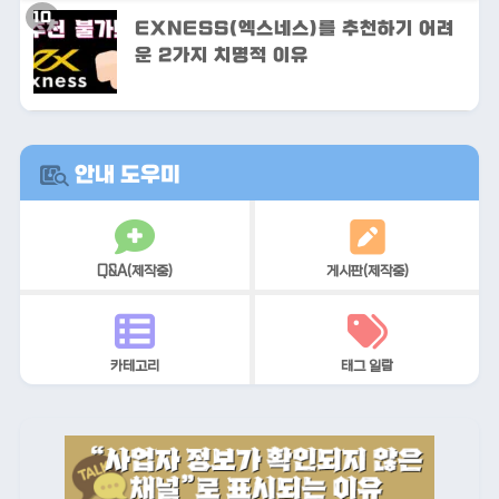
EXNESS(엑스네스)를 추천하기 어려
운 2가지 치명적 이유
안내 도우미
Q&A(제작중)
게시판(제작중)
카테고리
태그 일람