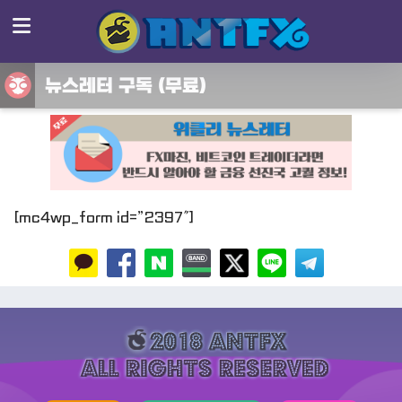
뉴스레터 구독 (무료)
[mc4wp_form id=”2397″]