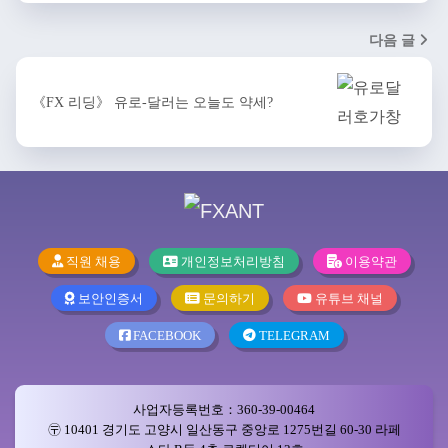
다음 글
《FX 리딩》 유로-달러는 오늘도 약세?
직원 채용
개인정보처리방침
이용약관
보안인증서
문의하기
유튜브 채널
FACEBOOK
TELEGRAM
사업자등록번호：360-39-00464
〶 10401 경기도 고양시 일산동구 중앙로 1275번길 60-30 라페