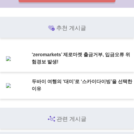
추천 게시글
‘zeromarkets’ 제로마켓 출금거부, 입금오류 위
험경보 발생!
두바이 여행의 ‘대미’로 ‘스카이다이빙’을 선택한
이유
관련 게시글