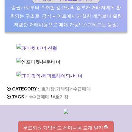
증권사로부터 수취한 광고료의 일부가 거래자에게 환
원되는 구조로, 공식 사이트에서 개설한 계좌보다 훨씬
저렴한 거래비용으로 매매 가능! (스프레드는 동일)
⦿ CATEGORY :
호가창(거래량)/ 수급매매
⦿ TAGS :
수급매매
호가창
무료회원 가입하고 세미나용 교재 받기