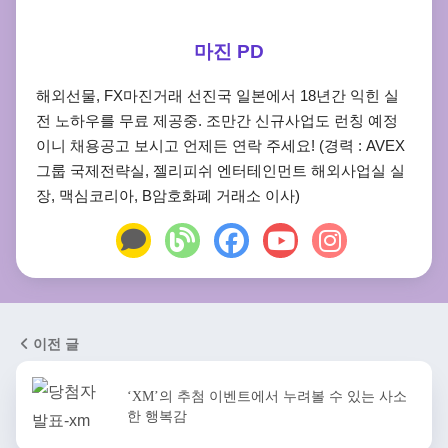
마진 PD
해외선물, FX마진거래 선진국 일본에서 18년간 익힌 실
전 노하우를 무료 제공중. 조만간 신규사업도 런칭 예정
이니 채용공고 보시고 언제든 연락 주세요! (경력 : AVEX
그룹 국제전략실, 젤리피쉬 엔터테인먼트 해외사업실 실
장, 맥심코리아, B암호화폐 거래소 이사)
이전 글
‘XM’의 추첨 이벤트에서 누려볼 수 있는 사소
한 행복감