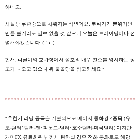
하네요.
사실상 무관중으로 치뤄지는 셈인데요, 분위기가 분위기인
만큼 볼거리도 별로 없을 것 같으니 오늘은 트레이딩에나 전
념해야겠습니다. (｀ε´)
현재, 파달이의 호가창에서 절호의 매수 찬스를 암시하는 징
조가 나오고 있으니 위 물돌량을 참고하세요~
*추천가 리딩 종목은 기본적으로 메이저 통화쌍 4종목 (유
로-달러/ 달러-엔/ 파운드-달러/ 호주달러-미국달러) 이지만,
개미FX 유료회원 님께서 원하실 경우 전화 통화로도 해당