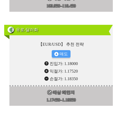
109.950–110.450
유로-달러화
【EUR/USD】 추천 전략
매도
진입가: 1.18000
익절가: 1.17520
손절가: 1.18350
예상 레인지
1.17450–1.18050