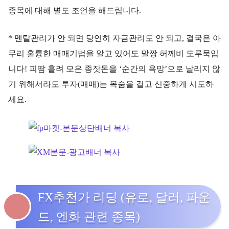
종목에 대해 별도 조언을 해드립니다.
* 멘탈관리가 안 되면 당연히 자금관리도 안 되고, 결국은 아
무리 훌륭한 매매기법을 알고 있어도 말짱 허께비 도루묵입
니다! 피땀 흘려 모은 종잣돈을 ‘순간의 욕망’으로 날리지 않
기 위해서라도 투자(매매)는 목숨을 걸고 신중하게 시도하
세요.
FX추천가 리딩 (유로, 달러, 파운
드, 엔화 관련 종목)