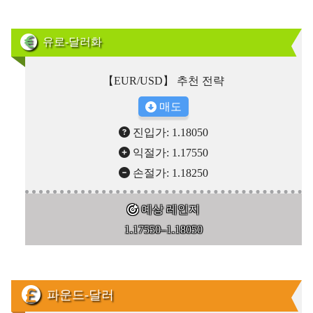
유로-달러화
【EUR/USD】 추천 전략
매도
진입가: 1.18050
익절가: 1.17550
손절가: 1.18250
예상 레인지
1.17550–1.18050
파운드-달러