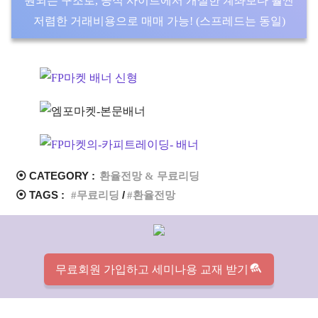
원되는 구조로, 공식 사이트에서 개설한 계좌보다 훨씬
저렴한 거래비용으로 매매 가능! (스프레드는 동일)
⦿ CATEGORY :
환율전망 & 무료리딩
⦿ TAGS :
무료리딩
환율전망
무료회원 가입하고 세미나용 교재 받기