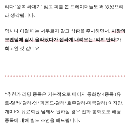
리다 ‘왕복 싸대기’ 맞고 피를 본 트레이더들도 꽤 있었으리
라 생각됩니다.
역시나 이럴 때는 서두르지 말고 상황을 주시하면서,
시장의
모멘텀에 잠시 올라탔다가 잽싸게 내려오는 ‘먹튀 단타’
가
최고인 것 같네요.
*추천가 리딩 종목은 기본적으로 메이저 통화쌍 4종목 (유
로-달러/ 달러-엔/ 파운드-달러/ 호주달러-미국달러) 이지만,
개미FX 유료회원 님께서 원하실 경우 전화 통화로도 해당
종목에 대해 별도 조언을 해드립니다.