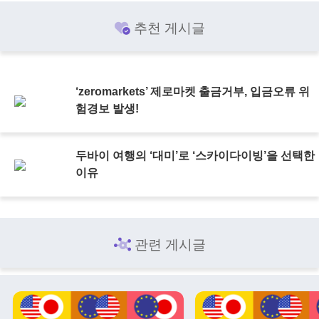
추천 게시글
‘zeromarkets’ 제로마켓 출금거부, 입금오류 위
험경보 발생!
두바이 여행의 ‘대미’로 ‘스카이다이빙’을 선택한
이유
관련 게시글