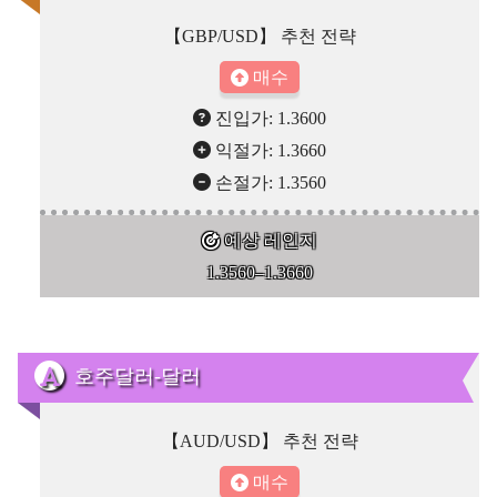
【GBP/USD】 추천 전략
매수
진입가: 1.3600
익절가: 1.3660
손절가: 1.3560
예상 레인지
1.3560–1.3660
호주달러-달러
【AUD/USD】 추천 전략
매수