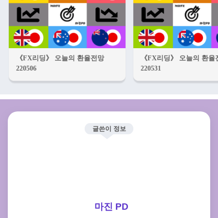
《FX리딩》 오늘의 환율전망
《FX리딩》 오늘의 환율
220506
220531
글쓴이 정보
마진 PD