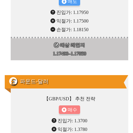
매도
진입가: 1.17950
익절가: 1.17500
손절가: 1.18150
예상 레인지
1.17400–1.17950
파운드-달러
【GBP/USD】 추천 전략
매수
진입가: 1.3700
익절가: 1.3780