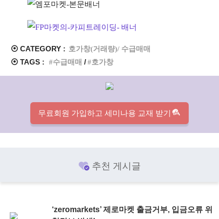
⦿ CATEGORY :
호가창(거래량)/ 수급매매
⦿ TAGS :
수급매매
호가창
무료회원 가입하고 세미나용 교재 받기
추천 게시글
‘zeromarkets’ 제로마켓 출금거부, 입금오류 위