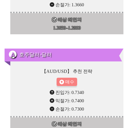
손절가: 1.3660
예상 레인지
1.3650–1.3800
호주달러-달러
【AUD/USD】 추천 전략
매수
진입가: 0.7340
익절가: 0.7400
손절가: 0.7300
예상 레인지