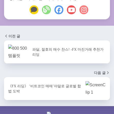
이전 글
파달, 절호의 매수 찬스! -FX 마진거래 추천가
리딩
다음 글
《FX 리딩》 ‘비트코인 매매’야말로 글로벌 합
법 도박