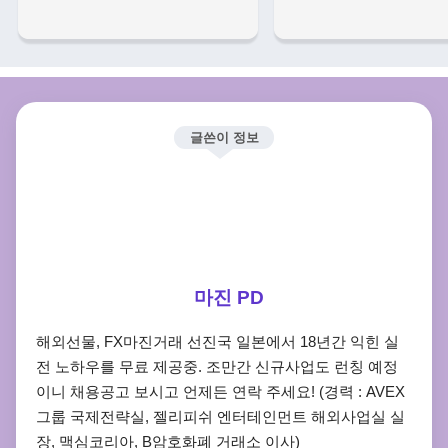
글쓴이 정보
마진 PD
해외선물, FX마진거래 선진국 일본에서 18년간 익힌 실
전 노하우를 무료 제공중. 조만간 신규사업도 런칭 예정
이니 채용공고 보시고 언제든 연락 주세요! (경력 : AVEX
그룹 국제전략실, 젤리피쉬 엔터테인먼트 해외사업실 실
장, 맥심코리아, B암호화폐 거래소 이사)