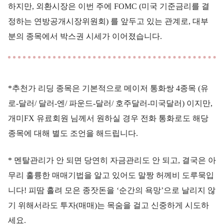
하지만, 외환시장은 이번 주에 FOMC (미국 기준금리를 결
정하는 연방공개시장위원회) 를 앞두고 있는 관계로, 대부
분의 종목에서 박스권 시세가 이어졌습니다.
*추천가 리딩 종목은 기본적으로 메이저 통화쌍 4종목 (유
로-달러/ 달러-엔/ 파운드-달러/ 호주달러-미국달러) 이지만,
개미FX 유료회원 님께서 원하실 경우 전화 통화로도 해당
종목에 대해 별도 조언을 해드립니다.
* 멘탈관리가 안 되면 당연히 자금관리도 안 되고, 결국은 아
무리 훌륭한 매매기법을 알고 있어도 말짱 허께비 도루묵입
니다! 피땀 흘려 모은 종잣돈을 ‘순간의 욕망’으로 날리지 않
기 위해서라도 투자(매매)는 목숨을 걸고 신중하게 시도하
세요.