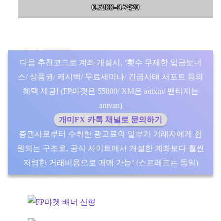
0.7300–0.7420
다음 추천코드로 계좌 개설시, ‘횟수 무제한 입금보너
스/ 상품권/ 캐시백/ 무료세미나/ 긴급사태 서포트 등의
혜택 제공! (FP마켓은 55800/ XM은 antxm/ 밴티지는
antvan)
개미FX 카톡 채널로 문의하기
증권사로부터 수취한 광고료의 일부가 거래자에게 환
원되는 구조로, 공식 사이트에서 개설한 계좌보다 훨씬
저렴한 거래비용으로 매매 가능! (스프레드는 동일)