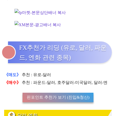
FX추천가 리딩 (유로, 달러, 파운
드, 엔화 관련 종목)
《매도》
추천 : 유로-달러
《매수》
추천 : 파운드-달러, 호주달러-미국달러, 달러-엔
핀포인트 추천가 보기 (진입&청산)
달러-엔화