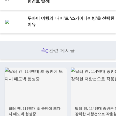
험경보 발생!
두바이 여행의 ‘대미’로 ‘스카이다이빙’을 선택한
이유
관련 게시글
달러-엔, 114엔대 초 중반에 또다
달러-엔, 114엔대 중반은
시 매도벽 형성중
강력한 저항선으로 작용할