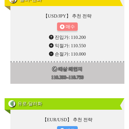
【USD/JPY】 추천 전략
매수
진입가: 110.200
익절가: 110.550
손절가: 110.000
예상 레인지
110.300–110.750
유로-달러화
【EUR/USD】 추천 전략