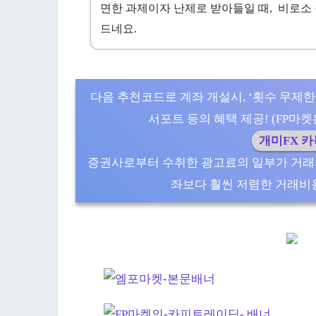
면한 과제이자 난제로 받아들일 때, 비로소
드네요.
다음 추천코드로 계좌 개설시, ‘횟수 무제한
서포트 등의 혜택 제공! (FP마켓은 5
개미FX 
증권사로부터 수취한 광고료의 일부가 거래
좌보다 훨씬 저렴한 거래비용