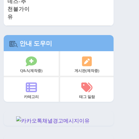
안내 도우미
Q&A(제작중)
게시판(제작중)
카테고리
태그 일람