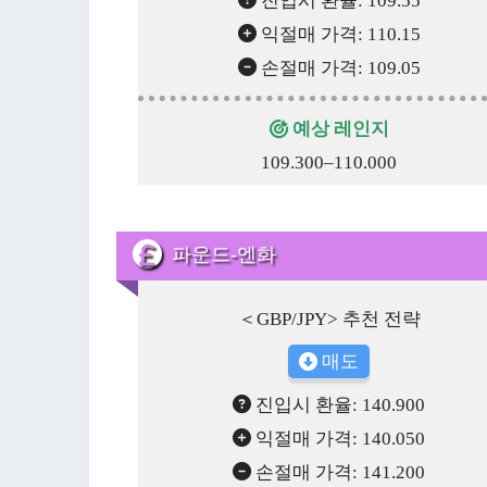
진입시 환율: 109.55
익절매 가격: 110.15
손절매 가격: 109.05
예상 레인지
109.300–110.000
파운드-엔화
＜GBP/JPY> 추천 전략
매도
진입시 환율: 140.900
익절매 가격: 140.050
손절매 가격: 141.200