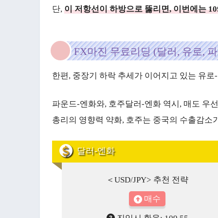
단,
이 저항선이 하방으로 뚫리면, 이번에는 1
FX마진 무료리딩 (달러, 유로, 파
한편, 중장기 하락 추세가 이어지고 있는 유로
파운드-엔화와, 호주달러-엔화 역시, 매도 우선
총리의 영향력 약화, 호주는 중국의 수출감소가
달러-엔화
＜USD/JPY> 추천 전략
매수