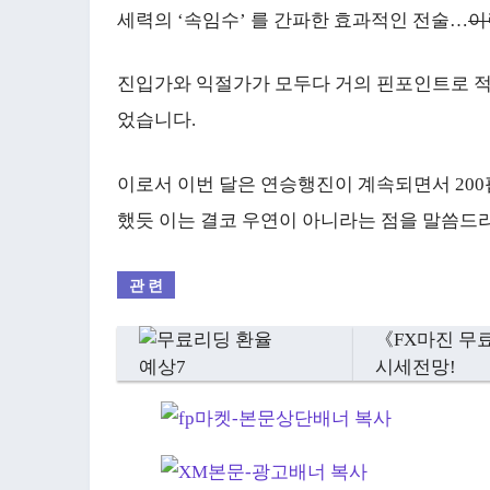
세력의 ‘속임수’ 를 간파한 효과적인 전술…
이
진입가와 익절가가 모두다 거의 핀포인트로 적
었습니다.
이로서 이번 달은 연승행진이 계속되면서 200
했듯 이는 결코 우연이 아니라는 점을 말씀드
《FX마진 무
시세전망!