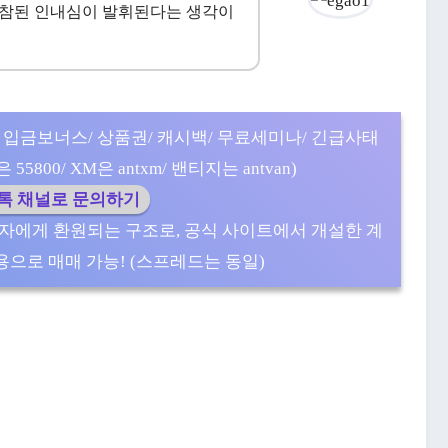
 참된 인내심이 발휘된다는 생각이
 입금보너스/ 상품권/ 캐시백/ 무료세미나/ 긴급사태
5800/ XM은 antxm/ 밴티지는 antvan)
카톡 채널로 문의하기
자에게 환원되는 구조로, 공식 사이트에서 개설한 계
으로 매매 가능! (스프레드는 동일)