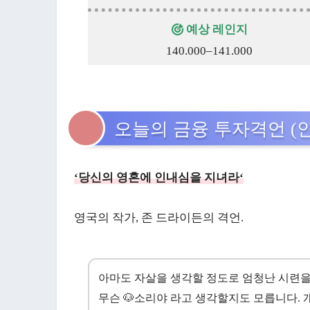
예상 레인지
140.000–141.000
오늘의 금융 투자격언 (
‘당신의 영혼에 인내심을 지녀라
‘
영국의 작가, 존 드라이든의 격언.
아마도 자살을 생각할 정도로 엄청난 시련을
무슨 🐶소리야 라고 생각할지도 모릅니다.