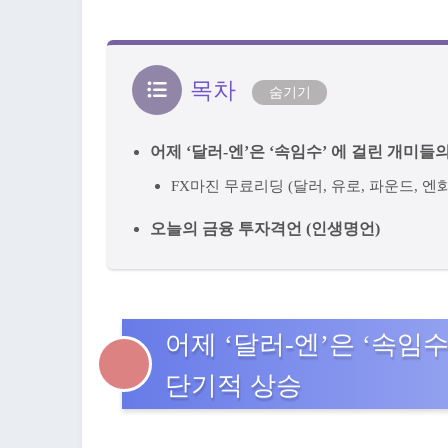
목차
숨기기
어제 ‘달러-엔’은 ‘속임수’ 에 걸린 개미
FX마진 무료리딩 (달러, 유로, 파운드, 엔화
오늘의 금융 투자격언 (인생명언)
어제 ‘달러-엔’은 ‘속임
단기적 상승