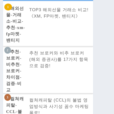
TOP3 해외선물 거래소 비교!
《XM, FP마켓, 밴티지》
추천 브로커와 비추 브로커
(해외 증권사)를 17가지 항목
으로 검증!
컬쳐캐피탈 (CCL)의 불법 영
업방식과 사기성 꼼수 마케팅
폭로!