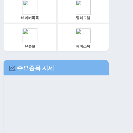
네이버톡톡
텔레그램
유튜브
페이스북
주요종목 시세