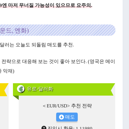
09엔 마저 무너질 가능성이 있으므로 요주의.
운드, 엔화)
-달러는 오늘도 되돌림 매도를 추천.
 전략으로 대응해 보는 것이 좋아 보인다. (영국은 메이
 악재)
유로-달러화
＜EUR/USD> 추천 전략
매도
진입시 환율: 1.11980