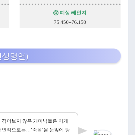
예상 레인지
75.450–76.150
인생명언)
 겪어보지 않은 개미님들은 이게
 개인적으로는…’죽음’을 눈앞에 당