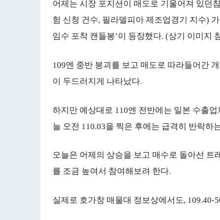
어제는 시장 포지션이 매도로 기울어져 있던참
험 신청 건수, 필라델피아 제조업경기 지수) 가
임수 포착 캔들봉’이 등장했다. (상기 이미지 
109엔 중반 붕괴를 보고 매도로 따라들어간 
이 두드러지게 나타났다.
하지만 예상대로 110엔 전반에는 일본 수출
늘 오전 110.03을 찍은 후에는 급격히 반락
오늘은 어제의 상승을 보고 매수로 돌아선 트
를 조금 높여서 참여해보려 한다.
실제로 호가창 매물대 정보상에서도, 109.40-