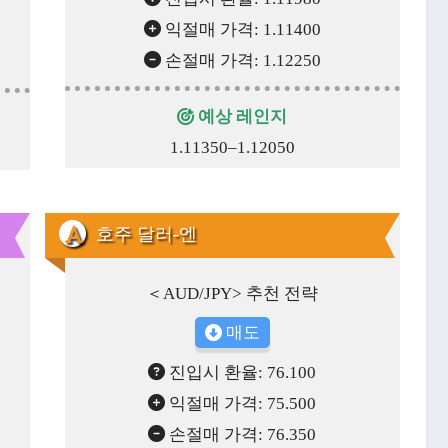
익절매 가격: 1.11400
손절매 가격: 1.12250
예상 레인지
1.11350–1.12050
호주 달러-엔
＜AUD/JPY> 추천 전략
매도
진입시 환율: 76.100
익절매 가격: 75.500
손절매 가격: 76.350