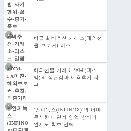
비급 & 비추천 거래소(해외선
물 브로커) 리스트
해외선물 거래소 ‘XM'(엑스
엠)의 장단점과 이용후기 리
뷰
‘인피녹스(INFINOX)’의 어마
무시한 다단계 영업 방식과
인지도 확보 전략