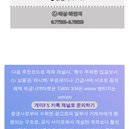
예상 레인지
0.77500–0.78500
다음 추천코드로 계좌 개설시, ‘횟수 무제한 입금보너
스/ 상품권/ 캐시백/ 무료세미나/ 긴급사태 서포트 등의
혜택 제공! (FP마켓은 55800/ XM은 antxm/ 밴티지는
antvan)
개미FX 카톡 채널로 문의하기
증권사로부터 수취한 광고료의 일부가 거래자에게 환
원되는 구조로, 공식 사이트에서 개설한 계좌보다 훨씬