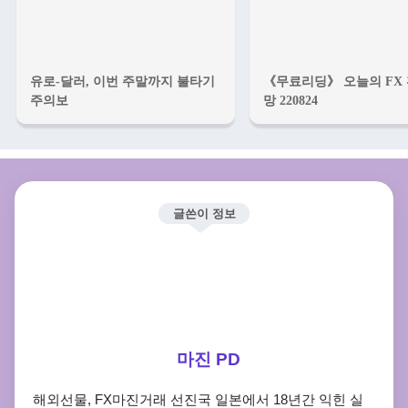
유로-달러, 이번 주말까지 불타기
《무료리딩》 오늘의 FX
주의보
망 220824
글쓴이 정보
마진 PD
해외선물, FX마진거래 선진국 일본에서 18년간 익힌 실