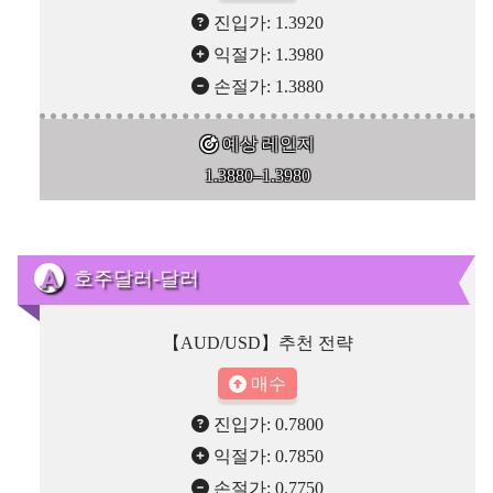
진입가: 1.3920
익절가: 1.3980
손절가: 1.3880
예상 레인지
1.3880–1.3980
호주달러-달러
【AUD/USD】추천 전략
매수
진입가: 0.7800
익절가: 0.7850
손절가: 0.7750