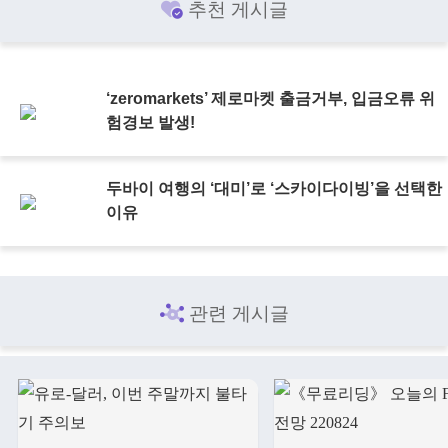
추천 게시글
‘zeromarkets’ 제로마켓 출금거부, 입금오류 위
험경보 발생!
두바이 여행의 ‘대미’로 ‘스카이다이빙’을 선택한
이유
관련 게시글