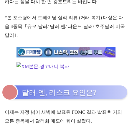
하다는 점을 다시 한 번 강조드리는 바입니다.
*본 포스팅에서 트레이딩 실적 리뷰 (거래 복기) 대상은 다
음 4종목. ｢유로-달러/ 달러-엔/ 파운드-달러/ 호주달러-미국
달러｣.
달러-엔, 리스크 요인은?
어제는 자정 넘어 새벽에 발표된 FOMC 결과 발표후 거의
모든 종목에서 달러화 매도에 힘이 실렸다.