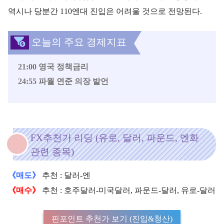
역시나 당분간 110엔대 진입은 어려울 것으로 전망된다.
오늘의 주요 경제지표
21:00 영국 정책금리
24:55 파월 연준 의장 발언
FX추천가 리딩 (유로, 달러, 파운드, 엔화
관련 종목)
《매도》
추천 : 달러-엔
《매수》
추천 : 호주달러-미국달러, 파운드-달러, 유로-달러
핀포인트 추천가 보기 (진입&청산)