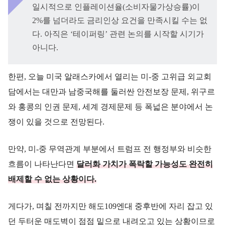
일시적으로 인플레이션율(소비자물가상승률)이
2%를 넘더라도 금리인상 요건을 만족시킬 수는 없
다. 아직은 ‘테이퍼링’ 관련 논의를 시작할 시기가
아니다.
한편, 오늘 미국 알래스카에서 열리는 미-중 고위급 외교회
담에서는 대만과 남중국해를 둘러싼 안전보장 문제, 위구르
와 홍콩의 인권 문제, 세계 경제문제 등 폭넓은 분야에서 논
쟁이 있을 것으로 전망된다.
만약, 미-중 무역관계 부분에서 트럼프 전 행정부와 비슷한
흐름이 나타난다면
달러화 가치가 폭락할 가능성도 완전히
배제할 수 없는 상황이다.
게다가, 며칠 전까지만 해도109엔대 중후반에 자리 잡고 있
던 두터운 매도벽이 점점 밑으로 내려오고 있는 상황이므로