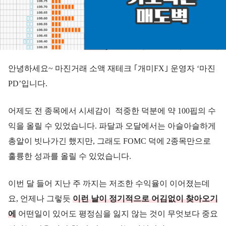
안녕하세요~ 마진거래 소액 재테크 ｢개미FX｣ 운영자 ‘마진
PD’입니다.
어제도 전 종목에서 시세감이 적중한 덕분에 약 100핍의 수
익을 올릴 수 있었습니다. 파달과 오달에서는 아슬아슬하게
총알이 빗나가긴 했지만, 그래도 FOMC 덕에 2종목만으로
훌륭한 성과를 올릴 수 있었습니다.
이번 달 들어 지난 주 까지는 저조한 수익율이 이어졌는데
요, 언제나 그렇듯
이런 날이 정기적으로 어김없이 찾아오기
에
어떤일이 있어도 평정심을 잃지 않는 것이 무엇보다 중요