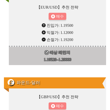
【EUR/USD】추천 전략
매수
진입가: 1.19500
익절가: 1.12000
손절가: 1.19200
예상 레인지
1.19520–1.20000
파운드-달러
【GBP/USD】추천 전략
매수