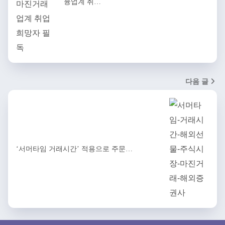
융업계 취…
다음 글
‘서머타임 거래시간’ 적용으로 주문…