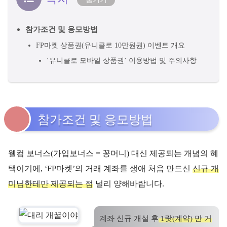
참가조건 및 응모방법
FP마켓 상품권(유니클로 10만원권) 이벤트 개요
‘유니클로 모바일 상품권’ 이용방법 및 주의사항
참가조건 및 응모방법
웰컴 보너스(가입보너스 = 꽁머니) 대신 제공되는 개념의 혜
택이기에, ‘FP마켓’의 거래 계좌를 생애 처음 만드신
신규 개
미님한테만 제공되는 점
널리 양해바랍니다.
계좌 신규 개설 후
1랏(계약) 만 거