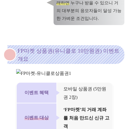
래하면
누구나 받을 수 있으니 거
의 대부분의 응모자들이 달성 가능
한 가벼운 조건입니다.
FP마켓 상품권(유니클로 10만원권) 이벤트
개요
모바일 상품권 (5만원
이벤트 혜택
권 2장)
‘FP마켓’의 거래 계좌
이벤트 대상
를 처음 만드신 신규 고
객