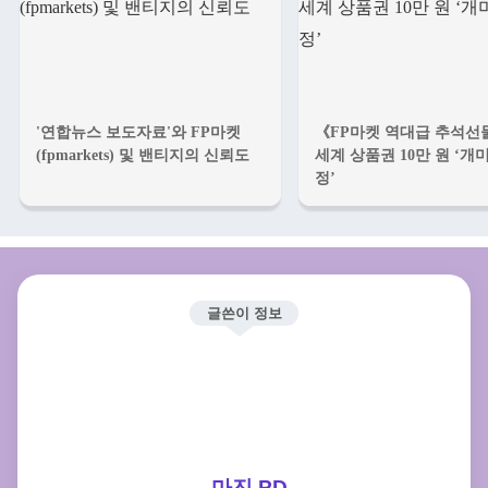
'연합뉴스 보도자료'와 FP마켓
《FP마켓 역대급 추석선
(fpmarkets) 및 밴티지의 신뢰도
세계 상품권 10만 원 ‘개미
정’
글쓴이 정보
마진 PD