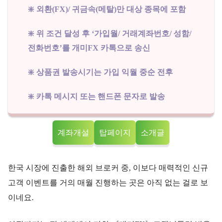
❇️ 외환(FX)/ 귀금속(메탈)만 대상 종목에 포함
❇️ 위 조건 달성 후 ‘가입월/ 거래계좌번호/ 성함/
전화번호’를 개미FX 카톡으로 송신
❇️ 상품권 발송시기는 가입 익월 중순 전후
❇️ 카톡 메시지 또는 핸드폰 문자로 발송
계좌개설
탑페이지
소개글
한국 시장에 진출한 해외 브로커 중, 이보다 매력적인 신규
고객 이벤트를 거의 매월 진행하는 곳은 아직 없는 걸로 보
이네요.