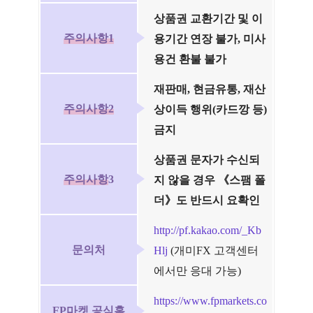
상품권 교환기간 및 이
주의사항1
용기간 연장 불가, 미사
용건 환불 불가
재판매, 현금유통, 재산
주의사항2
상이득 행위(카드깡 등)
금지
상품권 문자가 수신되
주의사항
3
지 않을 경우 《스팸 폴
더》도 반드시 요확인
http://pf.kakao.com/_Kb
문의처
Hlj
(개미FX 고객센터
에서만 응대 가능)
https://www.fpmarkets.co
FP마켓 공식홈