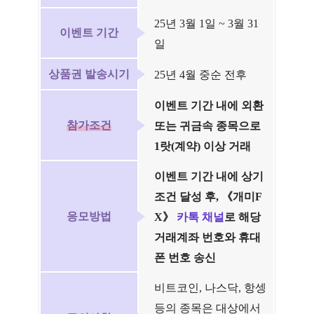
25년 3월 1일 ~ 3월 31
이벤트 기간
일
상품권 발송시기
25년 4월 중순 전후
이벤트
기간 내에 외환
참가조건
또는 귀금속 종목으로
1랏(계약) 이상 거래
이벤트 기간 내에 상기
조건 달성 후, 《개미F
응모방법
X》
카톡 채널
로 해당
거래계좌 번호와 휴대
폰 번호 송신
비트코인, 나스닥, 항셍
등의 종목은 대상에서