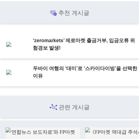
추천 게시글
‘zeromarkets’ 제로마켓 출금거부, 입금오류 위
험경보 발생!
두바이 여행의 ‘대미’로 ‘스카이다이빙’을 선택한
이유
관련 게시글