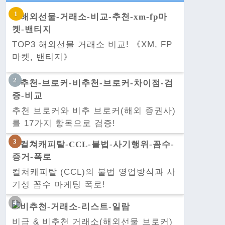
TOP3 해외선물 거래소 비교! 《XM, FP
마켓, 밴티지》
추천 브로커와 비추 브로커(해외 증권사)
를 17가지 항목으로 검증!
컬쳐캐피탈 (CCL)의 불법 영업방식과 사
기성 꼼수 마케팅 폭로!
비급 & 비추천 거래소(해외선물 브로커)