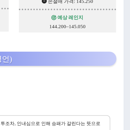
손절매 가격: 145.250
예상 레인지
144.200–145.050
명언)
전투조차, 인내심으로 인해 승패가 갈린다는 뜻으로