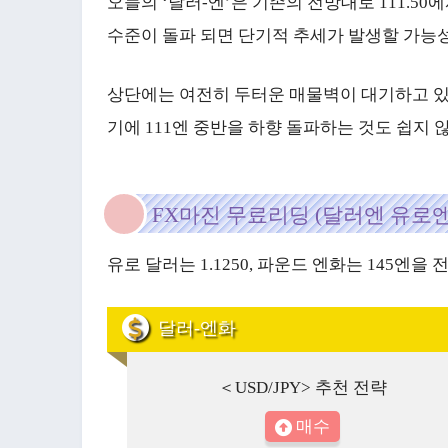
오늘의 ‘달러-엔’은 기존의 전망대로 111.50
수준이 돌파 되면 단기적 추세가 발생할 가능성
상단에는 여전히 두터운 매물벽이 대기하고 있지
기에 111엔 중반을 하향 돌파하는 것도 쉽지 
FX마진 무료리딩 (달러엔 유로엔
유로 달러는 1.1250, 파운드 엔화는 145엔
달러-엔화
＜USD/JPY> 추천 전략
매수