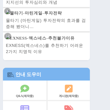
지지선의 투자심리와 개념
물타기 (마틴게일) 투자전략의 효과를 검
증해 봤더니…
EXNESS(엑스네스)를 추천하기 어려운
2가지 치명적 이유
안내 도우미
Q&A(제작중)
게시판(제작중)