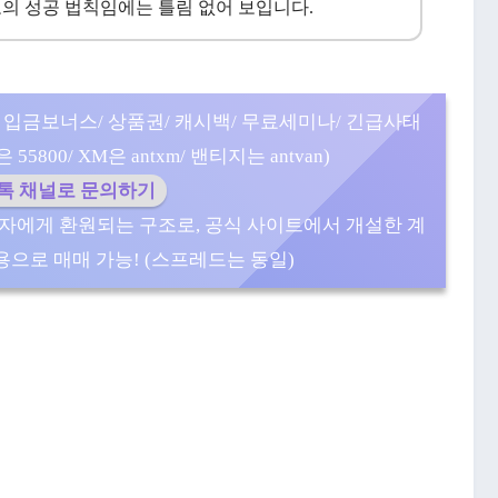
의 성공 법칙임에는 틀림 없어 보입니다.
 입금보너스/ 상품권/ 캐시백/ 무료세미나/ 긴급사태
5800/ XM은 antxm/ 밴티지는 antvan)
카톡 채널로 문의하기
자에게 환원되는 구조로, 공식 사이트에서 개설한 계
으로 매매 가능! (스프레드는 동일)