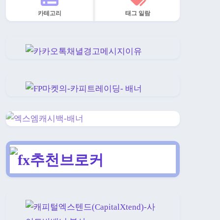
카테고리
태그 일람