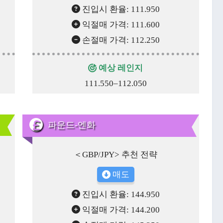
진입시 환율: 111.950
익절매 가격: 111.600
손절매 가격: 112.250
예상 레인지
111.550–112.050
파운드-엔화
＜GBP/JPY> 추천 전략
매도
진입시 환율: 144.950
익절매 가격: 144.200