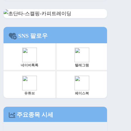
SNS 팔로우
네이버톡톡
텔레그램
유튜브
페이스북
주요종목 시세