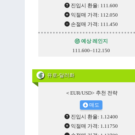
진입시 환율: 111.600
익절매 가격: 112.050
손절매 가격: 111.450
예상 레인지
111.600–112.150
유로-달러화
＜EUR/USD> 추천 전략
매도
진입시 환율: 1.12400
익절매 가격: 1.11750