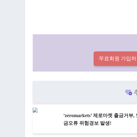
무료회원 가입하
‘zeromarkets’ 제로마켓 출금거부,
금오류 위험경보 발생!