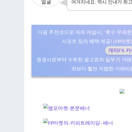
여겨지네요. 역시 인내가 최고
다음 추천코드로 계좌 개설시, ‘횟수 무제한
서포트 등의 혜택 제공! (FP마켓은 5
개미FX 
증권사로부터 수취한 광고료의 일부가 거래
좌보다 훨씬 저렴한 거래비용