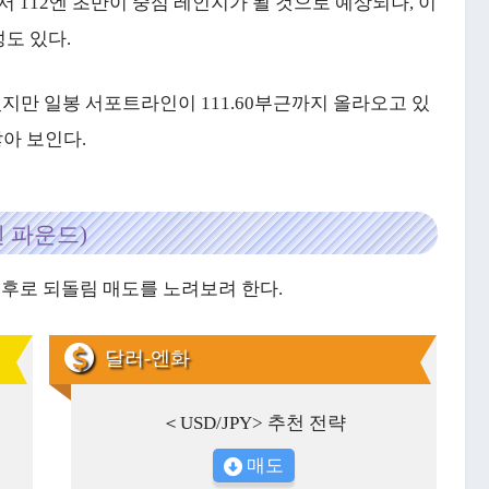
에서 112엔 초반이 중심 레인지가 될 것으로 예상되나, 이
도 있다.
만 일봉 서포트라인이 111.60부근까지 올라오고 있
않아 보인다.
 파운드)
을 전후로 되돌림 매도를 노려보려 한다.
달러-엔화
＜USD/JPY> 추천 전략
매도