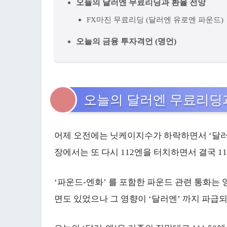
오늘의 달러엔 무료리딩과 환율 전망
FX마진 무료리딩 (달러엔 유로엔 파운드)
오늘의 금융 투자격언 (명언)
오늘의 달러엔 무료리딩
어제 오전에는 닛케이지수가 하락하면서 ‘달러-엔
장에서는 또 다시 112엔을 터치하면서 결국 11
‘파운드-엔화’ 를 포함한 파운드 관련 통화는 
면도 있었으나 그 영향이 ‘달러엔’ 까지 파급