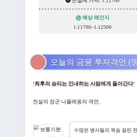
손절매 가격: 1.12700
예상 레인지
1.11700–1.12500
오늘의 금융 투자격언 (
‘최후의 승리는 인내하는 사람에게 돌아간다’
전설의 장군 나폴레옹의 격언.
수많은 병사들의 목숨 걸린 