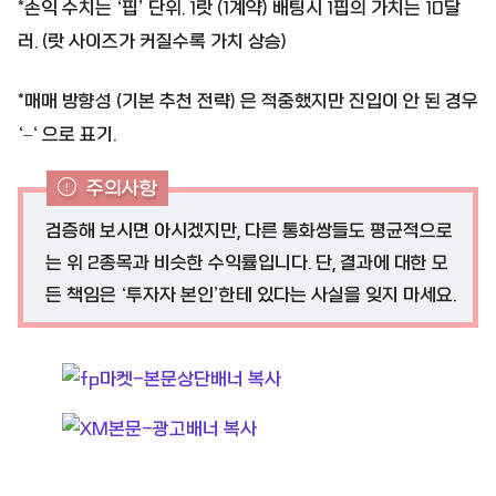
*손익 수치는 ‘핍’ 단위. 1랏 (1계약) 배팅시 1핍의 가치는 10달
러. (랏 사이즈가 커질수록 가치 상승)
*매매 방향성 (기본 추천 전략) 은 적중했지만 진입이 안 된 경우
‘–‘ 으로 표기.
주의사항
검증해 보시면 아시겠지만, 다른 통화쌍들도 평균적으로
는 위 2종목과 비슷한 수익률입니다. 단, 결과에 대한 모
든 책임은 ‘투자자 본인’한테 있다는 사실을 잊지 마세요.