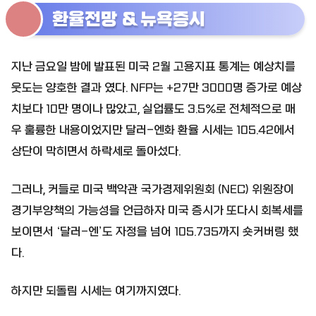
환율전망 & 뉴욕증시
지난 금요일 밤에 발표된 미국 2월 고용지표 통계는 예상치를
웃도는 양호한 결과 였다. NFP는 +27만 3000명 증가로 예상
치보다 10만 명이나 많았고, 실업률도 3.5%로 전체적으로 매
우 훌륭한 내용이었지만 달러-엔화 환율 시세는 105.42에서
상단이 막히면서 하락세로 돌아섰다.
그러나, 커들로 미국 백악관 국가경제위원회 (NEC) 위원장이
경기부양책의 가능성을 언급하자 미국 증시가 또다시 회복세를
보이면서 ‘달러-엔’도 자정을 넘어 105.735까지 숏커버링 했
다.
하지만 되돌림 시세는 여기까지였다.