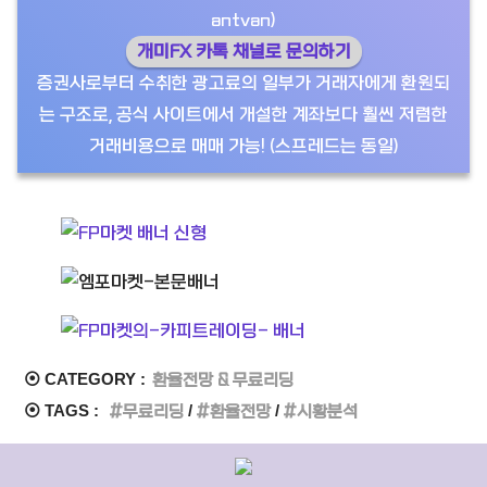
antvan)
개미FX 카톡 채널로 문의하기
증권사로부터 수취한 광고료의 일부가 거래자에게 환원되
는 구조로, 공식 사이트에서 개설한 계좌보다 훨씬 저렴한
거래비용으로 매매 가능! (스프레드는 동일)
⦿ CATEGORY :
환율전망 & 무료리딩
⦿ TAGS :
무료리딩
환율전망
시황분석