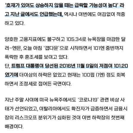
‘호재가 있어도 상승하지 않을 때는 급락할 가능성이 높다’ 라
고 지난 글에서도 언급했는데,
역시나 이번에도 어김없이 적중
하고 있다.
양호한 고용지표에도 불구하고 105.34로 뉴욕장을 마감한 달
러-엔은, 오늘 아침 ‘갭다운’으로 시작하면서 101엔 중반까지
폭락한 후 혼조세를 보이고 있다.
단,
트럼프 대통령이 당선된 2016년 11월 9일의 저점이 101.20
였기에
더이상의 하락은 없었고 현재는 100핍 (1엔) 정도 회복
하면서 조정세로 접어든 국면이다.
지난 주말 사이에 미국 뉴욕주에서도 ‘코로나19’ 관련 비상 사
태가 선언되었고, 이탈리아에서도 확진자가 급증하면서 금융시
장의 리스크오프 분위기가 심화된 것이 이번 하락장의 첫번째
배경이다.