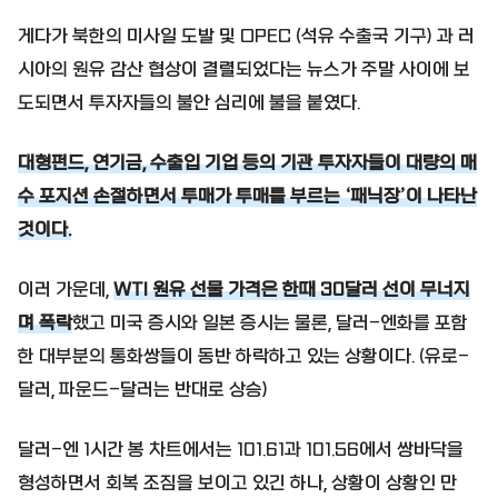
게다가 북한의 미사일 도발 및 OPEC (석유 수출국 기구) 과 러
시아의 원유 감산 협상이 결렬되었다는 뉴스가 주말 사이에 보
도되면서 투자자들의 불안 심리에 불을 붙였다.
대형펀드, 연기금, 수출입 기업 등의 기관 투자자들이 대량의 매
수 포지션 손절하면서 투매가 투매를 부르는 ‘패닉장’이 나타난
것이다.
이러 가운데,
WTI 원유 선물 가격은 한때 30달러 선이 무너지
며 폭락
했고 미국 증시와 일본 증시는 물론, 달러-엔화를 포함
한 대부분의 통화쌍들이 동반 하락하고 있는 상황이다. (유로-
달러, 파운드-달러는 반대로 상승)
달러-엔 1시간 봉 차트에서는 101.61과 101.56에서 쌍바닥을
형성하면서 회복 조짐을 보이고 있긴 하나, 상황이 상황인 만