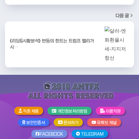
다음 글
《리딩&시황분석》 반등의 힌트는 트럼프 랠리가
시…
직원 채용
개인정보처리방침
이용약관
보안인증서
문의하기
유튜브 채널
FACEBOOK
TELEGRAM