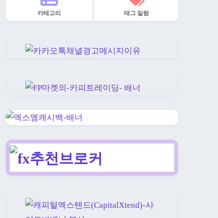
카테고리
태그 일람