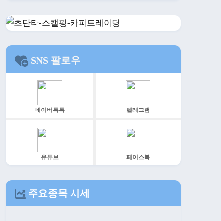
SNS 팔로우
네이버톡톡
텔레그램
유튜브
페이스북
주요종목 시세