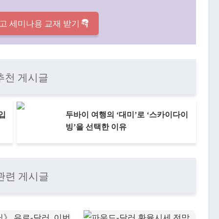
고 세미나용 교재 받기
추천 게시글
 입
두바이 여행의 ‘대미’로 ‘스카이다이
빙’을 선택한 이유
관련 게시글