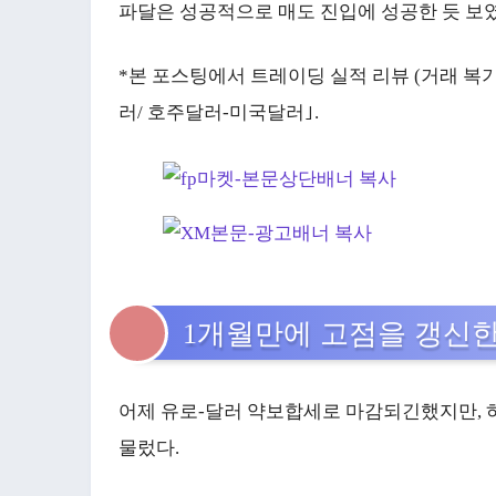
파달은 성공적으로 매도 진입에 성공한 듯 보
*본 포스팅에서 트레이딩 실적 리뷰 (거래 복기)
러/ 호주달러-미국달러｣.
1개월만에 고점을 갱신한
어제 유로-달러 약보합세로 마감되긴했지만, 하
물렀다.