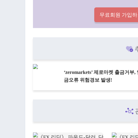
무료회원 가입하
‘zeromarkets’ 제로마켓 출금거부,
금오류 위험경보 발생!