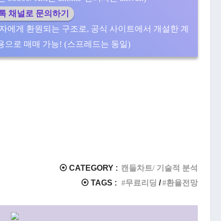
카톡 채널로 문의하기
자에게 환원되는 구조로, 공식 사이트에서 개설한 계
으로 매매 가능! (스프레드는 동일)
⦿ CATEGORY :
캔들차트/ 기술적 분석
⦿ TAGS :
무료리딩
환율전망