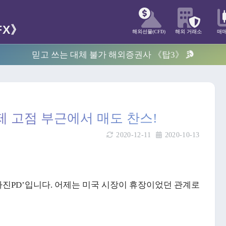
해외선물(CFD)
해외 거래소
매
믿고 쓰는 대체 불가 해외증권사 《탑3》
제 고점 부근에서 매도 찬스!
2020-12-11
2020-10-13
‘마진PD’입니다. 어제는 미국 시장이 휴장이었던 관계로