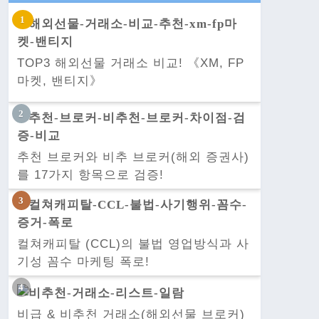
TOP3 해외선물 거래소 비교! 《XM, FP
마켓, 밴티지》
추천 브로커와 비추 브로커(해외 증권사)
를 17가지 항목으로 검증!
컬쳐캐피탈 (CCL)의 불법 영업방식과 사
기성 꼼수 마케팅 폭로!
비급 & 비추천 거래소(해외선물 브로커)