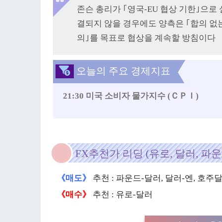
존슨 총리가 ｢영국-EU 협상 기한｣으로 
결되지 않을 경우에도 양측은 ｢합의 없는
의｣를 목표로 협상을 계속할 방침이다
오늘의 주요 경제지표
21:30 미국 소비자 물가지수 (ＣＰＩ)
FX추천가 리딩 (유로, 달러, 파운
《매도》
추천 : 파운드-달러, 달러-엔, 호
《매수》
추천 : 유로-달러