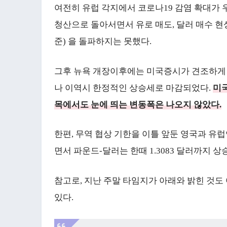
여전히 유럽 각지에서 코로나19 감염 확대가
청산으로 돌아서면서 유로 매도, 달러 매수 현상
준) 을 돌파하지는 못했다.
그후 뉴욕 개장이후에는 미국증시가 견조하게 추
나 이역시 한정적인 상승세로 마감되었다.
미국
목에서도 눈에 띄는 변동폭은 나오지 않았다.
한편, 무역 협상 기한을 이틀 앞둔 영국과 유
면서 파운드-달러는 한때 1.3083 달러까지 상
참고로, 지난 주말 타임지가 아래와 밝힌 것도
있다.