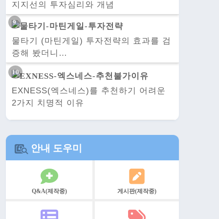
지지선의 투자심리와 개념
물타기 (마틴게일) 투자전략의 효과를 검
증해 봤더니…
EXNESS(엑스네스)를 추천하기 어려운
2가지 치명적 이유
안내 도우미
Q&A(제작중)
게시판(제작중)