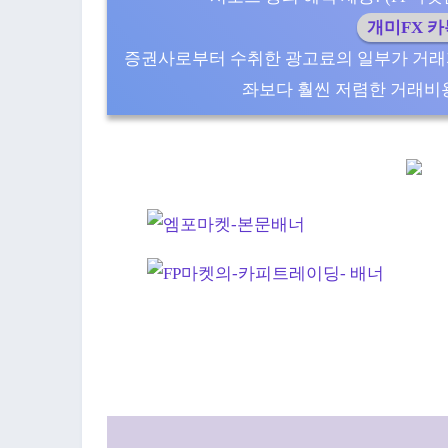
개미FX 
증권사로부터 수취한 광고료의 일부가 거래
좌보다 훨씬 저렴한 거래비용