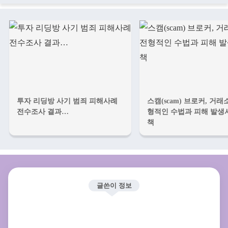
투자 리딩방 사기 범죄 피해사례
스캠(scam) 브로커, 거
전수조사 결과…
형적인 수법과 피해 발생
책
글쓴이 정보