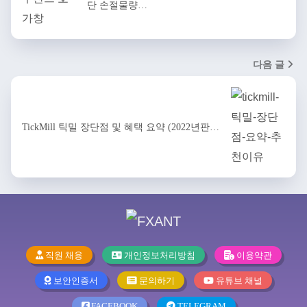
단 손절물량…
다음 글
TickMill 틱밀 장단점 및 혜택 요약 (2022년판…
직원 채용
개인정보처리방침
이용약관
보안인증서
문의하기
유튜브 채널
FACEBOOK
TELEGRAM