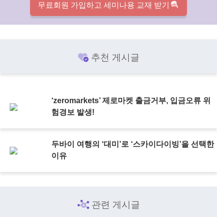
무료회원 가입하고 세미나용 교재 받기
추천 게시글
‘zeromarkets’ 제로마켓 출금거부, 입금오류 위
험경보 발생!
두바이 여행의 ‘대미’로 ‘스카이다이빙’을 선택한
이유
관련 게시글