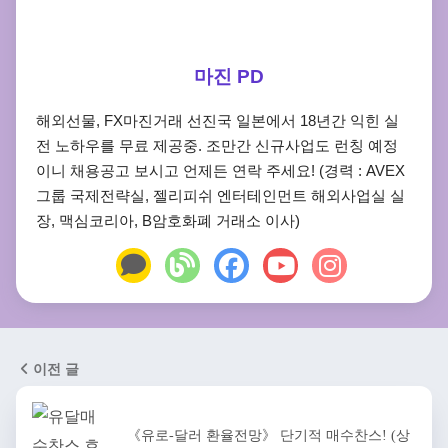
마진 PD
해외선물, FX마진거래 선진국 일본에서 18년간 익힌 실
전 노하우를 무료 제공중. 조만간 신규사업도 런칭 예정
이니 채용공고 보시고 언제든 연락 주세요! (경력 : AVEX
그룹 국제전략실, 젤리피쉬 엔터테인먼트 해외사업실 실
장, 맥심코리아, B암호화폐 거래소 이사)
이전 글
《유로-달러 환율전망》 단기적 매수찬스! (상