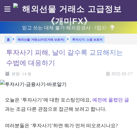
믿고 쓰는 대체 불가 해외증권사 《탑3》
해외선물 거래소(마진거래 브로커)
투자사기/ 스캠 브로커
투자사기 피해, 날이 갈수록 교묘해지는
수법에 대응하기
분량:
14
분
2022-02-17
오늘은 ‘투자사기’에 대한 포스팅인데요,
예전에 올렸던 글
과는 조금 다른 관점으로 접근해 보려고 합니다.
여러분들은 ‘투자사기’하면 뭐가 먼저 떠오르시나요?