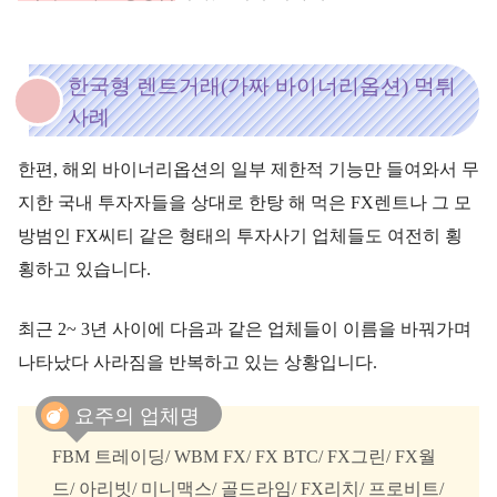
한국형 렌트거래(가짜 바이너리옵션) 먹튀
사례
한편, 해외 바이너리옵션의 일부 제한적 기능만 들여와서 무
지한 국내 투자자들을 상대로 한탕 해 먹은 FX렌트나 그 모
방범인 FX씨티 같은 형태의 투자사기 업체들도 여전히 횡
횡하고 있습니다.
최근 2~ 3년 사이에 다음과 같은 업체들이 이름을 바꿔가며
나타났다 사라짐을 반복하고 있는 상황입니다.
요주의 업체명
FBM 트레이딩/ WBM FX/ FX BTC/ FX그린/ FX월
드/ 아리빗/ 미니맥스/ 골드라임/ FX리치/ 프로비트/