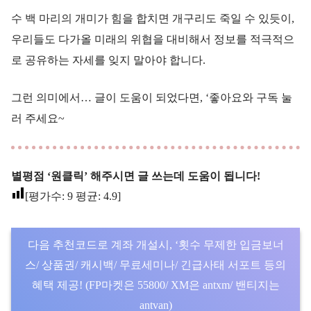
수 백 마리의 개미가 힘을 합치면 개구리도 죽일 수 있듯이,
우리들도 다가올 미래의 위협을 대비해서 정보를 적극적으
로 공유하는 자세를 잊지 말아야 합니다.
그런 의미에서… 글이 도움이 되었다면, ‘좋아요와 구독 눌
러 주세요~
별평점 ‘원클릭’ 해주시면 글 쓰는데 도움이 됩니다!
[평가수:
9
평균:
4.9
]
다음 추천코드로 계좌 개설시, ‘횟수 무제한 입금보너
스/ 상품권/ 캐시백/ 무료세미나/ 긴급사태 서포트 등의
혜택 제공! (FP마켓은 55800/ XM은 antxm/ 밴티지는
antvan)