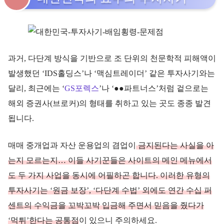
과거, 다단계 방식을 기반으로 조 단위의 천문학적 피해액이
발생했던 ‘IDS홀딩스’나 ‘맥심트레이더’ 같은 투자사기와는
달리, 최근에는 ‘
GS포렉스
’나 ‘●●파트너스’처럼 겉으로는
해외 증권사(브로커)의 형태를 취하고 있는 곳도 종종 발견
됩니다.
매매 중개업과 자산 운용업의 겸업이
금지된다는 사실을 아
는지 모르는지… 이들 사기꾼들은 사이트의 메인 메뉴에서
도 두 가지 사업을 동시에 어필하곤 합니다. 이러한 유형의
투자사기는 ‘원금 보장’, ‘다단계 수법’ 외에도 연간 수십 퍼
센트의 수익금을 꼬박꼬박 입금해 주면서 믿음을 줬다가
‘먹튀’한다는 공통점
이 있으니 주의하세요.