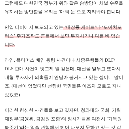
그럼에도 대한민국 정부가 위와 같은 솜방망이 처벌 수준을
유지하는 방만함을 우리는 ‘매의 눈’으로 지켜봐야 합니다.
연일 티비에서 보도되고 있는
‘대장동 게이트’나 ‘도이치모
터스’ 주가조작도 큰틀에서 보면 투자사기나 다를 바 없습
니다.
라임, 옵티머스 배임 횡령 사건이나 시중은행들의 DLF/
DLS 판매 사건이 엇그제 일 같은데, 대선을 앞두고 또다시
대형 투자사기 의혹들이 연달아 불거지고 있는 셈이니 말이
죠. (대선이 없었다면 선량한 국민들은 이조차 모르고 지나
갔겠죠)
이러한 한심한 사건들을 보고 있자면, 청와대와 국회, 기획
재정부(금융위, 금감원 포함)의 정치가들은 여전히 ‘기득권
봐주기’라는 악습 관행에서 헤어 나오지 못하고 있는 것 같