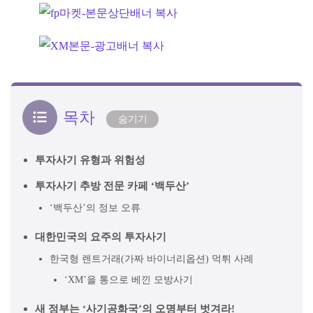
목차
숨기기
투자사기 유형과 위험성
투자사기 추방 전문 카페 ‘백두산’
‘백두산’의 정보 오류
대한민국의 요주의 투자사기
한국형 렌트거래(가짜 바이너리옵션) 먹튀 사례
‘XM’을 통으로 베낀 모방사기
새 정부는 ‘사기공화국’의 오명부터 벗겨라!