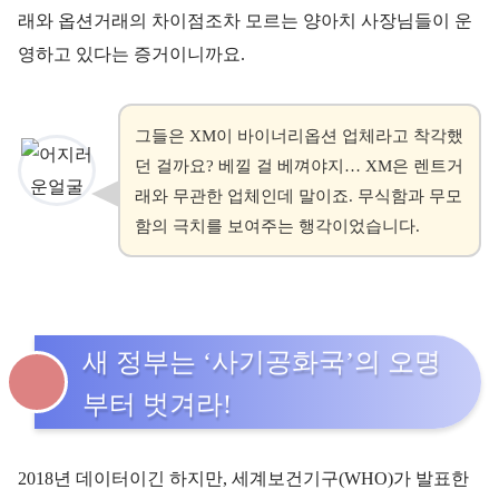
래와 옵션거래의 차이점조차 모르는 양아치 사장님들이 운
영하고 있다는 증거이니까요.
그들은 XM이 바이너리옵션 업체라고 착각했
던 걸까요? 베낄 걸 베껴야지… XM은 렌트거
래와 무관한 업체인데 말이죠. 무식함과 무모
함의 극치를 보여주는 행각이었습니다.
새 정부는 ‘사기공화국’의 오명
부터 벗겨라!
2018년 데이터이긴 하지만, 세계보건기구(WHO)가 발표한