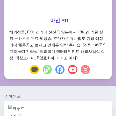
마진 PD
해외선물, FX마진거래 선진국 일본에서 18년간 익힌 실
전 노하우를 무료 제공중. 조만간 신규사업도 런칭 예정
이니 채용공고 보시고 언제든 연락 주세요! (경력 : AVEX
그룹 국제전략실, 젤리피쉬 엔터테인먼트 해외사업실 실
장, 맥심코리아, B암호화폐 거래소 이사)
이전 글