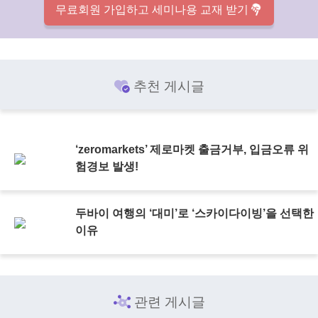
무료회원 가입하고 세미나용 교재 받기
추천 게시글
‘zeromarkets’ 제로마켓 출금거부, 입금오류 위
험경보 발생!
두바이 여행의 ‘대미’로 ‘스카이다이빙’을 선택한
이유
관련 게시글