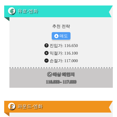
유로-엔화
추천 전략
매도
진입가: 116.650
익절가: 116.100
손절가: 117.000
예상 레인지
116.000– 117.000
파운드-엔화