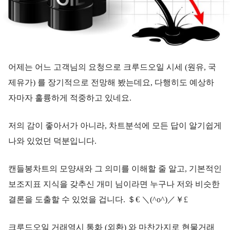
어제는 어느 고객님의 요청으로 크루드오일 시세 (원유, 국
제유가) 를 장기적으로 전망해 봤는데요, 다행히도 예상하
자마자 훌륭하게 적중하고 있네요.
저의 감이 좋아서가 아니라, 차트분석에 모든 답이 알기쉽게
나와 있었던 덕분입니다.
캔들봉차트의 모양새와 그 의미를 이해할 줄 알고, 기본적인
보조지표 지식을 갖추신 개미 님이라면 누구나 저와 비슷한
결론을 도출할 수 있었을 겁니다. ＄€ ＼(^o^)／￥£
크루드오일 거래역시 통화 (외환) 와 마찬가지로 현물거래