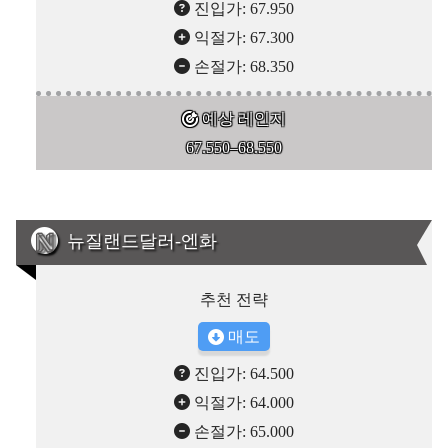
진입가: 67.950
익절가: 67.300
손절가: 68.350
예상 레인지
67.550–68.550
뉴질랜드달러-엔화
추천 전략
매도
진입가: 64.500
익절가: 64.000
손절가: 65.000