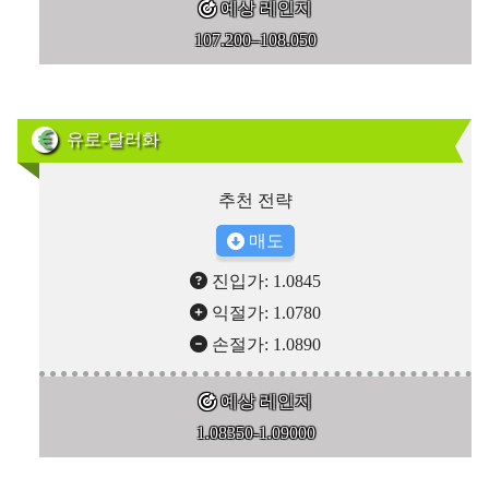
예상 레인지
107.200–108.050
유로-달러화
추천 전략
매도
진입가: 1.0845
익절가: 1.0780
손절가: 1.0890
예상 레인지
1.08350-1.09000