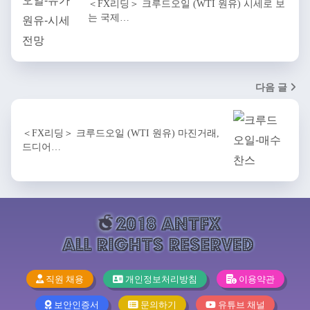
＜FX리딩＞ 크루드오일 (WTI 원유) 시세로 보
는 국제…
다음 글
＜FX리딩＞ 크루드오일 (WTI 원유) 마진거래,
드디어…
직원 채용
개인정보처리방침
이용약관
보안인증서
문의하기
유튜브 채널