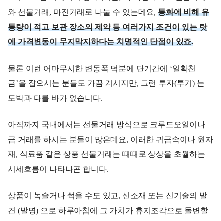
와 선물거래, 마진거래로 나눌 수 있는데요,
통화에 비해 유
통량이 적고 보관 장소의 제약 등 여러가지 조건이 있는 탓
에 가격변동이 무지막지하다는 치명적인 단점이 있죠.
물론 이런 어마무시한 변동폭 덕분에 단기간에 ‘일확천
금’을 잡으시는 분들도 가끔 계시지만, 그런 투자(투기) 는
도박과 다를 바가 없습니다.
아직까지 국내에서는 선물거래 방식으로 크루드오일이나
금 거래를 하시는 분들이 많은데요, 이러한 귀금속이나 원자
재, 식료품 같은 상품 선물거래는 때때로 상상을 초월하는
시세흐름이 나타나곤 합니다.
상품이 녹슬거나 썩을 수도 있고, 신소재 또는 신기술의 발
견 (발명) 으로 하루아침에 그 가치가 휴지조각으로 돌변할