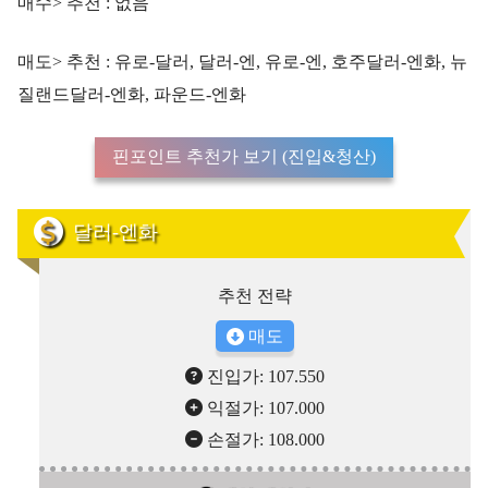
매수> 추천 : 없음
매도> 추천 : 유로-달러, 달러-엔, 유로-엔, 호주달러-엔화, 뉴
질랜드달러-엔화, 파운드-엔화
핀포인트 추천가 보기 (진입&청산)
달러-엔화
추천 전략
매도
진입가: 107.550
익절가: 107.000
손절가: 108.000