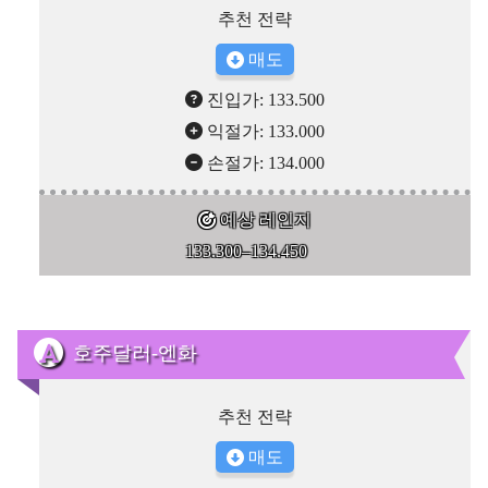
추천 전략
매도
진입가: 133.500
익절가: 133.000
손절가: 134.000
예상 레인지
133.300–134.450
호주달러-엔화
추천 전략
매도