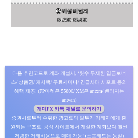
예상 레인지
64.300–65.450
다음 추천코드로 계좌 개설시, ‘횟수 무제한 입금보너
스/ 상품권/ 캐시백/ 무료세미나/ 긴급사태 서포트 등의
혜택 제공! (FP마켓은 55800/ XM은 antxm/ 밴티지는
antvan)
개미FX 카톡 채널로 문의하기
증권사로부터 수취한 광고료의 일부가 거래자에게 환
원되는 구조로, 공식 사이트에서 개설한 계좌보다 훨씬
저렴한 거래비용으로 매매 가능! (스프레드는 동일)