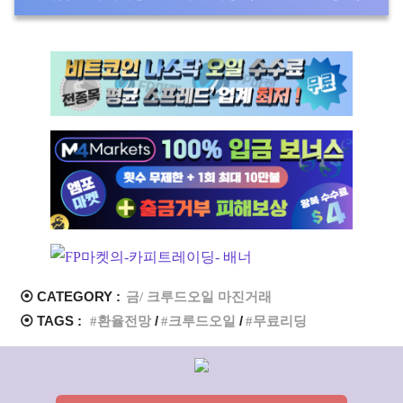
⦿ CATEGORY :
금/ 크루드오일 마진거래
⦿ TAGS :
환율전망
크루드오일
무료리딩