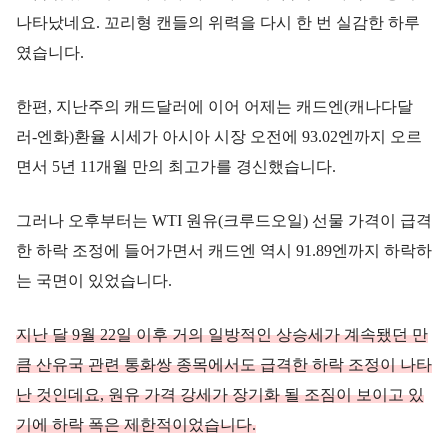
나타났네요. 꼬리형 캔들의 위력을 다시 한 번 실감한 하루
였습니다.
한편, 지난주의 캐드달러에 이어 어제는 캐드엔(캐나다달
러-엔화)환율 시세가 아시아 시장 오전에 93.02엔까지 오르
면서 5년 11개월 만의 최고가를 경신했습니다.
그러나 오후부터는 WTI 원유(크루드오일) 선물 가격이 급격
한 하락 조정에 들어가면서 캐드엔 역시 91.89엔까지 하락하
는 국면이 있었습니다.
지난 달 9월 22일 이후 거의 일방적인 상승세가 계속됐던 만
큼 산유국 관련 통화쌍 종목에서도 급격한 하락 조정이 나타
난 것인데요, 원유 가격 강세가 장기화 될 조짐이 보이고 있
기에 하락 폭은 제한적이었습니다.