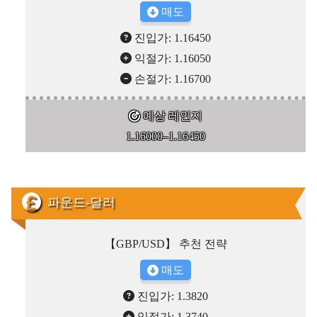
매도
진입가: 1.16450
익절가: 1.16050
손절가: 1.16700
예상 레인지
1.16000–1.16450
파운드-달러
【GBP/USD】 추천 전략
매도
진입가: 1.3820
익절가: 1.3740