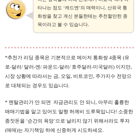
타나는 점도 ‘캐드엔’의 매력이니, 산유국 통
화쌍을 찾고 계신 분들한테는 추천할만한 종
목이라고 볼 수 있습니다.
*추천가 리딩 종목은 기본적으로 메이저 통화쌍 4종목 (유
로-달러/ 달러-엔/ 파운드-달러/ 호주달러-미국달러) 이지만,
시장 상황에 따라서는 금, 오일, 비트코인, 주가지수 전망으
로 대체되는 경우도 있습니다.
* 멘탈관리가 안 되면 자금관리도 안 되니, 아무리 훌륭한
매매기법을 알고 있어도 말짱 허께비 도루묵입니다! 소중한
종잣돈을 ‘순간의 욕망’으로 날리지 않기 위해서라도 투자
(매매)는 자기책임 하에 신중하게 시도하세요.