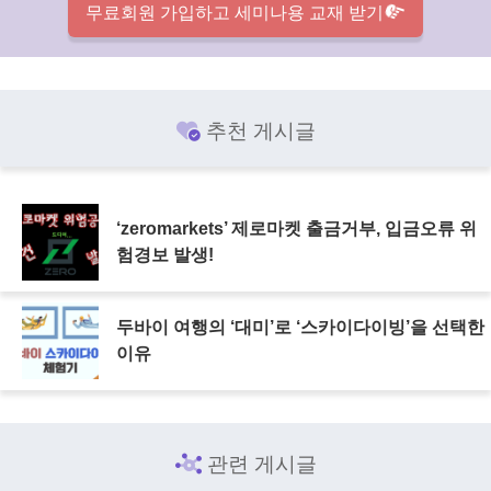
무료회원 가입하고 세미나용 교재 받기
추천 게시글
‘zeromarkets’ 제로마켓 출금거부, 입금오류 위
험경보 발생!
두바이 여행의 ‘대미’로 ‘스카이다이빙’을 선택한
이유
관련 게시글