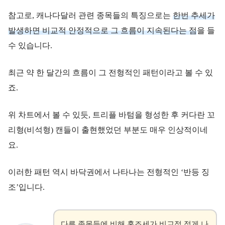
참고로, 캐나다달러 관련 종목들의 특징으로는
한번 추세가
발생하면 비교적 안정적으로 그 흐름이 지속된다는 점
을 들
수 있습니다.
최근 약 한 달간의 흐름이 그 전형적인 패턴이라고 볼 수 있
죠.
위 차트에서 볼 수 있듯, 트리플 바텀을 형성한 후 커다란 꼬
리형(비석형) 캔들이 출현했었던 부분도 매우 인상적이네
요.
이러한 패턴 역시 바닥권에서 나타나는 전형적인 ‘반등 징
조’입니다.
다른 종목들에 비해 혼조세가 비교적 적게 나