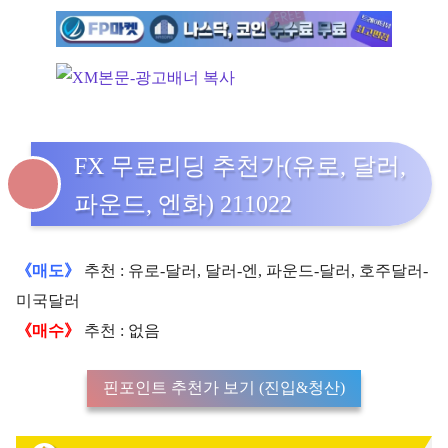
FX 무료리딩 추천가(유로, 달러,
파운드, 엔화) 211022
《매도》
추천 : 유로-달러, 달러-엔, 파운드-달러, 호주달러-
미국달러
《매수》
추천 : 없음
핀포인트 추천가 보기 (진입&청산)