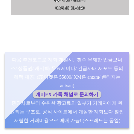
0.7450–0.7550
다음 추천코드로 계좌 개설시, ‘횟수 무제한 입금보너
스/ 상품권/ 캐시백/ 무료세미나/ 긴급사태 서포트 등의
혜택 제공! (FP마켓은 55800/ XM은 antxm/ 밴티지는
antvan)
개미FX 카톡 채널로 문의하기
증권사로부터 수취한 광고료의 일부가 거래자에게 환
원되는 구조로, 공식 사이트에서 개설한 계좌보다 훨씬
저렴한 거래비용으로 매매 가능! (스프레드는 동일)