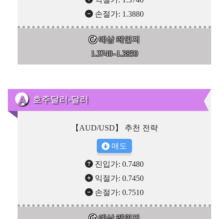
손절가: 1.3880
예상 레인지
1.3740–1.3850
호주달러-달러
【AUD/USD】 추천 전략
매도
진입가: 0.7480
익절가: 0.7450
손절가: 0.7510
예상 레인지