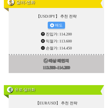
달러-엔화
【USD/JPY】 추천 전략
매도
진입가: 114.200
익절가: 113.600
손절가: 114.450
예상 레인지
113.500–114.200
유로-달러화
【EUR/USD】 추천 전략