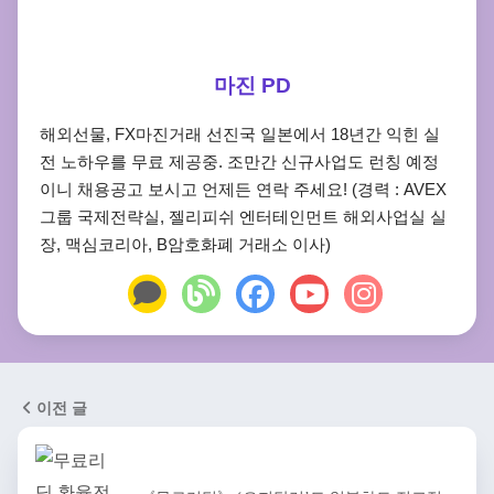
마진 PD
해외선물, FX마진거래 선진국 일본에서 18년간 익힌 실
전 노하우를 무료 제공중. 조만간 신규사업도 런칭 예정
이니 채용공고 보시고 언제든 연락 주세요! (경력 : AVEX
그룹 국제전략실, 젤리피쉬 엔터테인먼트 해외사업실 실
장, 맥심코리아, B암호화폐 거래소 이사)
이전 글