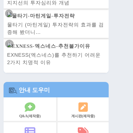
지지선의 투자심리와 개념
물타기 (마틴게일) 투자전략의 효과를 검
증해 봤더니…
EXNESS(엑스네스)를 추천하기 어려운
2가지 치명적 이유
안내 도우미
Q&A(제작중)
게시판(제작중)