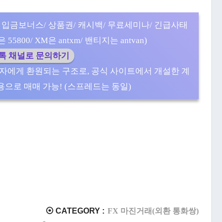
 입금보너스/ 상품권/ 캐시백/ 무료세미나/ 긴급사태
5800/ XM은 antxm/ 밴티지는 antvan)
카톡 채널로 문의하기
자에게 환원되는 구조로, 공식 사이트에서 개설한 계
으로 매매 가능! (스프레드는 동일)
⦿ CATEGORY :
FX 마진거래(외환 통화쌍)