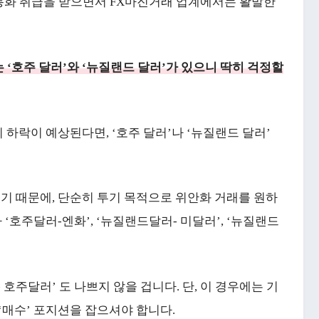
통화 취급을 받으면서 FX마진거래 업계에서는 활발한
‘호주 달러’와 ‘뉴질랜드 달러’가 있으니 딱히 걱정할
치 하락이 예상된다면, ‘호주 달러’나 ‘뉴질랜드 달러’
있기 때문에, 단순히 투기 목적으로 위안화 거래를 원하
 ‘호주달러-엔화’, ‘뉴질랜드달러- 미달러’, ‘뉴질랜드
호주달러’ 도 나쁘지 않을 겁니다. 단, 이 경우에는 기
‘매수’ 포지션을 잡으셔야 합니다.