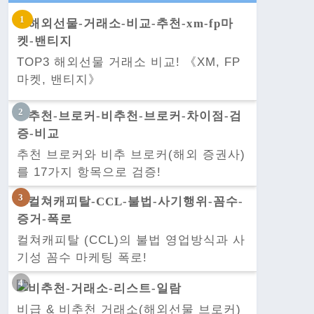
TOP3 해외선물 거래소 비교! 《XM, FP
마켓, 밴티지》
추천 브로커와 비추 브로커(해외 증권사)
를 17가지 항목으로 검증!
컬쳐캐피탈 (CCL)의 불법 영업방식과 사
기성 꼼수 마케팅 폭로!
비급 & 비추천 거래소(해외선물 브로커)