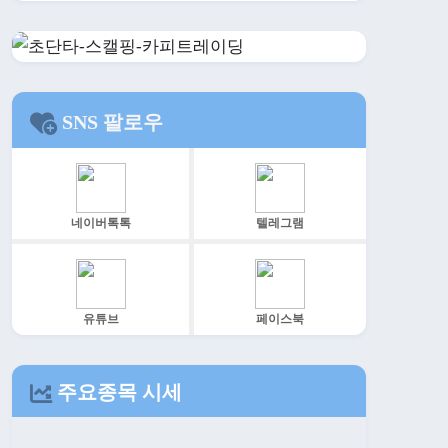
SNS 팔로우
네이버톡톡
텔레그램
유튜브
페이스북
주요종목 시세