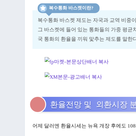
복수통화 바스켓이란?
복수통화 바스켓 제도는 자국과 교역 비중이 큰 
그 바스켓에 들어 있는 통화들의 가중 평균치
국 통화의 환율을 끼워 맟추는 제도를 말한다
환율전망 및 외환시장 
어제 달러엔 환율시세는 뉴욕 개장 후에도 108.