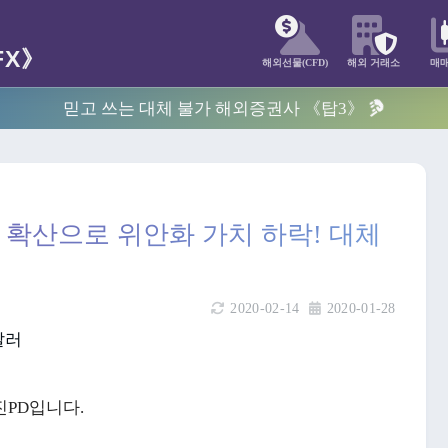
해외선물(CFD)
해외 거래소
매
믿고 쓰는 대체 불가 해외증권사 《탑3》
 확산으로 위안화 가치 하락! 대체
2020-02-14
2020-01-28
진PD입니다.