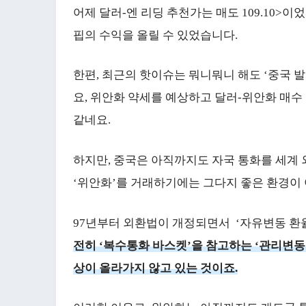
어제 달러-엔 리딩 추천가는 매도 109.10>
핍의 수익을 올릴 수 있었습니다.
한편, 최근의 핫이슈는 뭐니뭐니 해도 ‘중국 발
요, 위안화 약세를 예상하고 달러-위안화 매수
같네요.
하지만, 중국은 아직까지도 자국 통화를 세계
‘위안화’를 거래하기에는 그다지 좋은 환경이 
97년부터 외환법이 개정되면서 ‘자유변동 환
전히 ‘복수통화 바스켓’을 참고하는 ‘관리변동
상이 올라가지 않고 있는 것이죠.