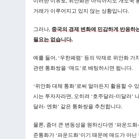
이러한 이유로, 위안화는 아직까지도 개도국 
거래가 이루어지고 있지 않는 상황입니다.
그러나,
중국의 경제 변화에 민감하게 반응하는 
필요는 없습니다.
예를 들어, ‘우한폐렴’ 등의 악재로 위안화 가
관련 통화쌍을 ‘매도’로 배팅하시면 됩니다.
‘위안화 대체 통화’로써 얼마든지 활용할 수 
시는 투자자라면, 오히려 ‘호주달러-미달러’ 나
달러- 엔화’ 같은 통화쌍을 추천합니다.
물론, 좀더 큰 변동성을 원하신다면 ‘파운드화- 
준통화가 ‘파운드화’이기 때문에 매도가 아닌 