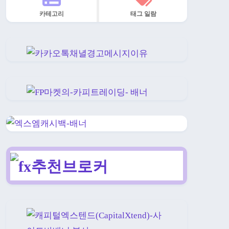
카테고리
태그 일람