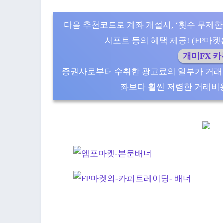
다음 추천코드로 계좌 개설시, ‘횟수 무제한
서포트 등의 혜택 제공! (FP마켓은 5
개미FX 
증권사로부터 수취한 광고료의 일부가 거래
좌보다 훨씬 저렴한 거래비용