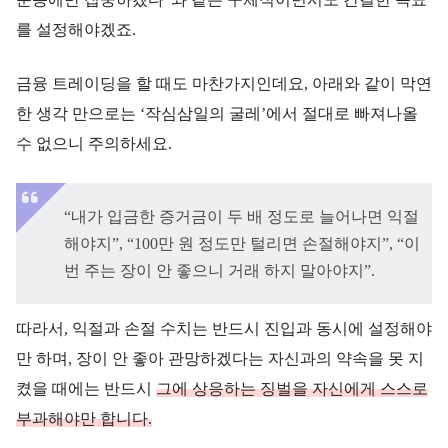
를 설정해야겠죠.
금융 트레이딩을 할 때도 마찬가지인데요, 아래와 같이 막연
한 생각 만으로는 ‘작심삼일의 굴레’에서 절대로 빠져나올
수 없으니 주의하세요.
“내가 입금한 증거금이 두 배 정도로 늘어나면 익절
해야지”, “100만 원 정도만 털리면 손절해야지”, “이
번 주는 장이 안 좋으니 거래 하지 말아야지”.
따라서, 익절과 손절 수치는 반드시 진입과 동시에 설정해야
만 하며, 장이 안 좋아 관망하겠다는 자신과의 약속을 못 지
켰을 때에는 반드시
그에 상응하는 징벌을 자신에게 스스로
부과해야만 합니다.