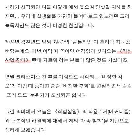
새해가 시작되면 다들 이렇게 애써 웃으며 인삿말 치례를 하
지만… 우리네 실생활을 가만히 들여다보고 있노라면 그리
녹록치만도 않은 것이 비정한 현실입니다.
2024년 갑진년도 벌써 3일간의 ‘골든타임’이 훌라닥 지나갔
버렸는데요, 매년 이맘 때 쯤이면 어김없이 찾아오는
《작심
삼일 장애》
탓에 괴로워 하는 분들이 많은 것도 사실이죠.
연말 크리스마스 전 후를 기점으로 시작되는 ‘비장한 각
오’가 이맘 때 쯤이면 슬슬 ‘비참한 후회’로 변질되면서 슬슬
‘포기 모드’ 분위기가 조성되곤 합니다.
그런 의미에서 오늘은 《작심삼일》의 작용기제(메커니즘)
와 근본적인 해결책에 대해서 저의 ‘개똥 철학’을 기반으로
정리해 보겠습니다.