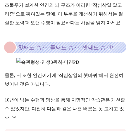
조물주가 설계한 인간의 뇌 구조가 이러한 ‘작심삼일 알고
리즘’으로 짜여있는 탓에, 이 부분을 개선하기 위해서는 절
실한 노력과 오랜 수행이 필요하다는 사실을 잊지 마세요.
첫째도 습관, 둘째도 습관, 셋째도 습관!
물론, 저 또한 인간이기에 ‘작심삼일의 쳇바퀴’에서 완전히
벗어난 것은 아닙니다.
10년이 넘는 수행과 명상을 통해 치명적인 악습관은 개선할
수 있었지만, 여전히 다음과 같은 나쁜 버릇은 못 고치고 있
죠. ^^