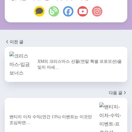
이전 글
XM의 크리스마스 선물(연말 특별 프로모션)을
잊지 마세…
다음 글
밴티지 이자 수익(연간 13%) 이벤트는 이것만
조심하면…