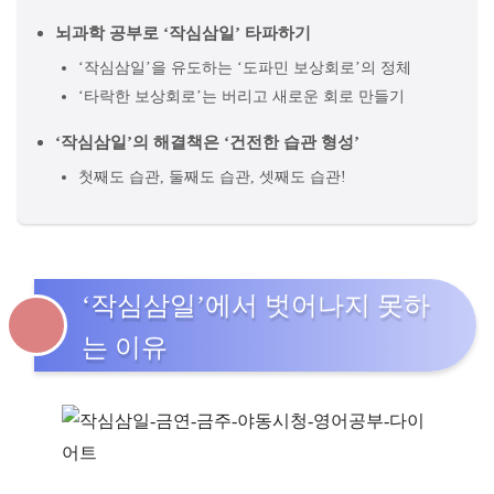
뇌과학 공부로 ‘작심삼일’ 타파하기
‘작심삼일’을 유도하는 ‘도파민 보상회로’의 정체
‘타락한 보상회로’는 버리고 새로운 회로 만들기
‘작심삼일’의 해결책은 ‘건전한 습관 형성’
첫째도 습관, 둘째도 습관, 셋째도 습관!
‘작심삼일’에서 벗어나지 못하
는 이유