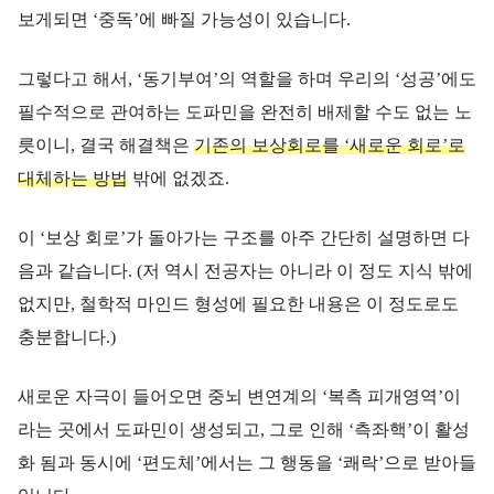
보게되면 ‘중독’에 빠질 가능성이 있습니다.
그렇다고 해서, ‘동기부여’의 역할을 하며 우리의 ‘성공’에도
필수적으로 관여하는 도파민을 완전히 배제할 수도 없는 노
릇이니, 결국 해결책은
기존의 보상회로를 ‘새로운 회로’로
대체하는 방법
밖에 없겠죠.
이 ‘보상 회로’가 돌아가는 구조를 아주 간단히 설명하면 다
음과 같습니다. (저 역시 전공자는 아니라 이 정도 지식 밖에
없지만, 철학적 마인드 형성에 필요한 내용은 이 정도로도
충분합니다.)
새로운 자극이 들어오면 중뇌 변연계의 ‘복측 피개영역’이
라는 곳에서 도파민이 생성되고, 그로 인해 ‘측좌핵’이 활성
화 됨과 동시에 ‘편도체’에서는 그 행동을 ‘쾌락’으로 받아들