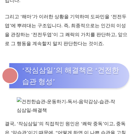
입니다.
그리고 ‘해마’가 이러한 상황을 기억하며 도파민을 ‘전전두
엽’에 뿌려대는 구조입니다. 즉, 최종적으로는 인간의 이성
을 관장하는 ‘전전두엽’이 그 쾌락의 가치를 판단하고, 앞으
로 그 행동을 계속할지 말지 판단한다는 것이죠.
‘작심삼일’의 해결책은 ‘건전한
습관 형성’
결국, ‘작심삼일’의 직접적인 원인은 ‘쾌락 중독’이고, 중독
은 ‘악습관’이기 때문에, “어떻게 하면 이 나쁜 습관을 고칠