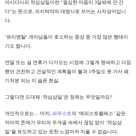
아시다시피 작심삼일이란 “결심한 마음이 3일밖에 안 간
다”는 뜻으로, 의지박약의 대명사로 쓰이는 사자성어입니
다.
‘유리멘탈’ 개미님들이 호소하는 증상 중 가장 많은 행태이
기도 합니다.
연말 또는 설 연휴가 다가오는 시점에 그렇게 맹세하고 다짐
했던 건전하고 건설적인 계획들이 불과 1주일도 못 가서 폐
기처분 되는 이 슬픈 현실.
그렇다면 도대체 ‘작심삼일’은 정체는 무엇일까요?
개인적으로는… 마치,
파우스트
의 ‘메피스토펠레스’ 같은
악마적 존재가 우리의 두개골 속에서 끊임 없이 ‘작심삼
일’을 유도하고 있는 듯한 느낌마저 지울 수 없습니다.