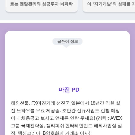
르는 멘탈관리와 성공투자 뇌과학
이 ‘자기개발’의 성패를 
글쓴이 정보
마진 PD
해외선물, FX마진거래 선진국 일본에서 18년간 익힌 실
전 노하우를 무료 제공중. 조만간 신규사업도 런칭 예정
이니 채용공고 보시고 언제든 연락 주세요! (경력 : AVEX
그룹 국제전략실, 젤리피쉬 엔터테인먼트 해외사업실 실
장, 맥심코리아, B암호화폐 거래소 이사)