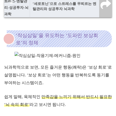
‘세로토닌’으로 스트레스를 무찌르는 멘
탈관리와 성공투자 뇌과학
‘작심삼일’을 유도하는 ‘도파민 보상회
로’의 정체
뇌과학적으로 보면, 모든 즐거운 행동(쾌락)은 ‘보상 회로’로
설명됩니다. ‘보상 회로’는 어떤 행동을 반복하도록 동기를
부여하는 시스템이죠.
쉽게 말해, 육체적인
만족감을 느끼기 위해서 반드시 필요한
‘뇌 속의 회로’
라고 보시면 됩니다.