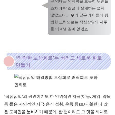
은 역대급 의지력을 보유한 위인들
조차 쾌락 조절에 실패하는 없지
않았으니… 우리 같은 개미들의 평
범한 노력으로는 작심삼일의 저주
를 이겨낼 길이 없겠죠.
‘타락한 보상회로’는 버리고 새로운 회로
만들기
‘작심삼일’의 원인이기도 한 인위적인 자극(야동, 게임, 약물
등)들은 자연적인 자극(음식 섭취, 운동 등)보다 훨씬 더 많
은 도파민을 분비하기 때문에, 한 번이라도 그 맛을 제대로