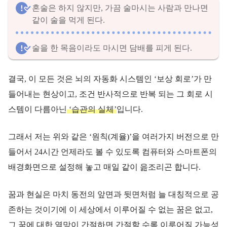
혼술은 하지 않지만, 가끔 술마시는 사람과 만나면
같이 술을 먹게 된다.
술을 한 목음이라도 마시면 담배를 피게 된다.
결국, 이 모든 것은 뇌의 자동화 시스템인 ‘보상 회로’가 만
들어내는 현상이고, 조건 반사적으로 반복 되는 그 회로 시
스템이 다름아닌
‘습관의 실체’
입니다.
그래서 저는 위와 같은 ‘원칙(계율)’을 여러가지 버전으로 만
들어서 24시간 언제라도 볼 수 있도록 컴퓨터와 스마트폰의
배경화면으로 설정해 놓고 매일 같이 읊조리곤 합니다.
꿈과 현실은 마치 동전의 앞면과 뒷면처럼 늘 대칭적으로 공
존하는 것이기에 이 세상에서 이루어질 수 없는 꿈은 없고,
그 꿈에 대한 열망이 간절하면 간절할 수록 이루어질 가능성