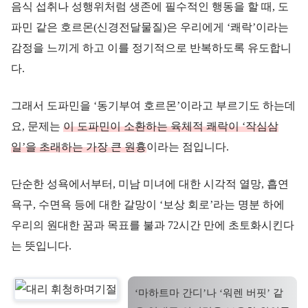
음식 섭취나 성행위처럼 생존에 필수적인 행동을 할 때, 도
파민 같은 호르몬(신경전달물질)은 우리에게 ‘쾌락’이라는
감정을 느끼게 하고 이를 정기적으로 반복하도록 유도합니
다.
그래서 도파민을 ‘동기부여 호르몬’이라고 부르기도 하는데
요, 문제는
이 도파민이 소환하는 육체적 쾌락이 ‘작심삼
일’을 초래하는 가장 큰 원흉
이라는 점입니다.
단순한 성욕에서부터, 미남 미녀에 대한 시각적 열망, 흡연
욕구, 수면욕 등에 대한 갈망이 ‘보상 회로’라는 명분 하에
우리의 원대한 꿈과 목표를 불과 72시간 만에 초토화시킨다
는 뜻입니다.
‘마하트마 간디’나 ‘워렌 버핏’ 같