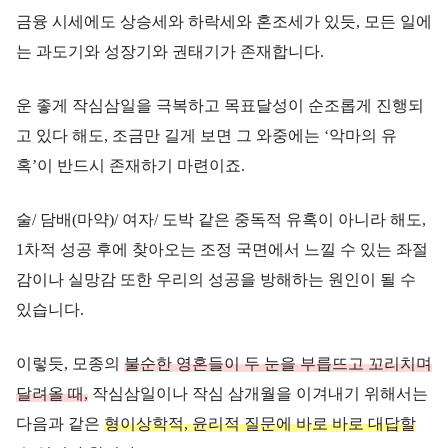
금융 시세에도 상승세와 하락세와 혼조세가 있듯, 모든 일에
는 과도기와 성장기와 권태기가 존재합니다.
운 좋게 작심삼일을 극복하고 목표달성이 순조롭게 진행되
고 있다 해도, 조금만 길게 보면 그 와중에는 ‘악마의 유
혹’이 반드시 존재하기 마련이죠.
술/ 담배(마약)/ 여자/ 도박 같은 중독적 유혹이 아니라 해도,
1차적 성공 후에 찾아오는 조정 국면에서 느낄 수 있는 좌절
감이나 실망감 또한 우리의 성공을 방해하는 원인이 될 수
있습니다.
이렇듯, 모종의
불순한 영혼들이 두 눈을 부릅뜨고 꼬리치며
달려올 때,
작심삼일이나 작심 삼개월을 이겨내기 위해서는
다음과 같은
형이상학적, 윤리적 질문에 바로 바로 대답할