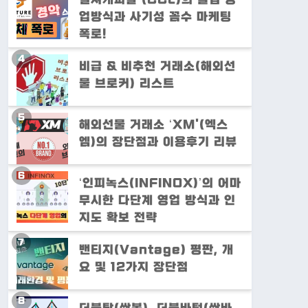
업방식과 사기성 꼼수 마케팅
폭로!
비급 & 비추천 거래소(해외선
물 브로커) 리스트
해외선물 거래소 ‘XM'(엑스
엠)의 장단점과 이용후기 리뷰
‘인피녹스(INFINOX)’의 어마
무시한 다단계 영업 방식과 인
지도 확보 전략
밴티지(Vantage) 평판, 개
요 및 12가지 장단점