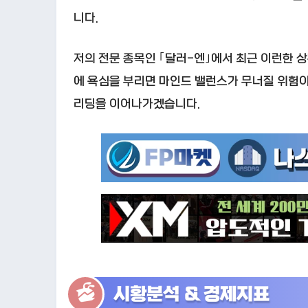
니다.
저의 전문 종목인 ｢달러-엔｣에서 최근 이런한 
에 욕심을 부리면 마인드 밸런스가 무너질 위험
리딩을 이어나가겠습니다.
시황분석 & 경제지표