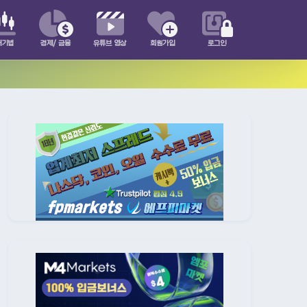
매기법
경제/ 금융
유튜브 영상
회원가입
로그인