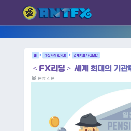
마진거래 (CFD)
경제지표/ FOMC
＜FX리딩＞ 세계 최대의 기관투
분량:
4
분