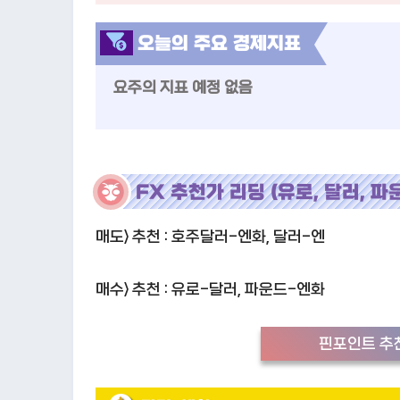
오늘의 주요 경제지표
요주의 지표 예정 없음
FX 추천가 리딩 (유로, 달러, 파
매도> 추천 : 호주달러-엔화, 달러-엔
매수> 추천 : 유로-달러, 파운드-엔화
핀포인트 추천