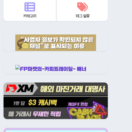
카테고리
태그 일람