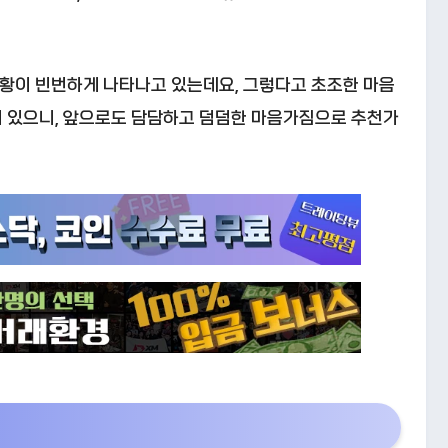
상황이 빈번하게 나타나고 있는데요, 그렇다고 초조한 마음
이 있으니, 앞으로도 담담하고 덤덤한 마음가짐으로 추천가