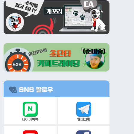
SNS 팔로우
네이버톡톡
텔레그램