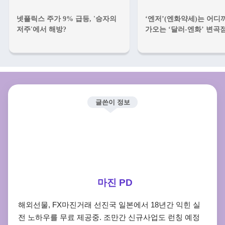
넷플릭스 주가 9% 급등, '승자의
‘엔저’(엔화약세)는 어디
저주'에서 해방?
가오는 ‘달러-엔화’ 변곡
글쓴이 정보
마진 PD
해외선물, FX마진거래 선진국 일본에서 18년간 익힌 실
전 노하우를 무료 제공중. 조만간 신규사업도 런칭 예정