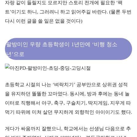
자랑 같이 들릴지도 모르지만 스토리 전개에 필요한 ‘팩
트’이기도 하니, 그러려니 하고 읽어주길 바란다. (물론 두번
다시 이런 글을 쓸 일은 없을 것이다)
팔방미인 우량 초등학생이 1년만에 ‘비행 청소
년’으로
초등학교 시절의 나는 ‘벼락치기’ 공부만으로 상위권 성적
을 유지하던 똘똘한 꼬마였다. 동시에, 방과 후에는 동네 놀
이터로 직행해서 야구, 축구, 구슬치기, 딱지게임, 지우게 따
먹기 따위에 미쳐 살던 무지하게 외향적인 아이이기도 했다.
게다가 싸움까지 잘했으니, 학교에서는 선생님 다음으로 추