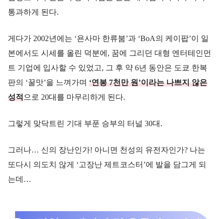
통과하게 된다.
게다가 2002년에는 ‘욘사마 한류붐’과 ‘BoA의 케이팝’이 일
본에서도 시세를 올린 덕분에, 꿈에 그리던 대형 엔터테인먼
트 기업에 입사할 수 있었고, 그 후 약 6년 동안은 도쿄 한복
판의 ‘꿀맛’을 느껴가며
‘연봉 7천만 원’이라는 나쁘지 않은
성적
으로 20대를 마무리하게 된다.
그렇게 맞닥트린 기대 부푼 승부의 터널 30대.
그러나… 신의 장난인가! 아니면 천성의 유전자인가? 나는
또다시 의도치 않게 ‘고장난 제트코스터’에 발을 담그게 되
는데…