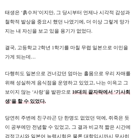
태생은 ‘흙수저’이지만, 그 당시부터 언제나 시각적 감성과
철학적 발상을 중요시 했던 나였기에, 더 이상 그렇게 망가
지는 내 자신을 보고 있을 용기가 없었다.
결국, 고등학교 2학년 1학기를 마칠 무렵 일본으로 이민을
가게 되는데…
다행히도 일본으로 건너갔던 엄마는 홀몸으로 우리 자매를
위해 성실하게 음식점을 운영하고 있었고, 나는 이윽고 그
보이지 않는 ‘사랑’을 발판으로
10대의 끝자락에서 ‘기사회
생’을 할 수 있었다.
당연히 주변에 친구라곤 단 한명도 없었던 덕에, 쥐죽은 듯
이 공부에만 전념할 수 있었고, 그 결과 비교적 짧은 시간에
검정고시와 일본어 능력시험은 물론 대학입시까시 무사히