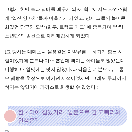
그렇게 한번 술과 담배를 배우게 되자, 학교에서도 자연스럽
게 ‘일진 양아치’들과 어울리게 되었고, 당시 그들의 놀이문
화였던 당구와 도박 (화투, 트럼프 카드) 에 중독되며 ‘방탕
소년단’의 일원으로 자리매김하게 되었다.
(그 당시는 대마초나 물뽕같은 마약류를 구하기가 힘든 시
절이었기에 본드나 가스 흡입에 빠지는 아이들도 많았는데
다행히 내 입맛에는 맛지 않았다. 패싸움은 기본으로, 뒤통
수 땜빵을 훈장으로 여기던 시절이었지만, 그래도 두뇌까지
썩지는 않았기에 가까스로 회생할 수 있었다.)
한국이여 잘있거라! 일본으로 간 고삐리의
인생은?