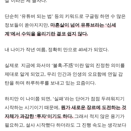
살’이라는 세 글자다.
단순히 ‘유튜버 되는 법’ 등의 키워드로 구글링 하면 수 많은
정보들이 쏟아지지만,
마흔살이 넘어 유튜브라는 ‘신세
계’에서 수익을 올리기란 결코 쉽지 않다.
내 나이가 작년 여름, 정확히 만으로 40세가 되었다.
실제로 지금에 와서야 ‘불혹-不惑’이란 말의 진정한 의미를
제대로 알게 되었고, 우리 인간과 인생의 오묘함에 연일 감
탄을 하며 하루하루를 보내고 있는 요즘이다.
하지만 이 나이쯤 되면, ‘실패’라는 단어가 점점 두려워지기
시작하는 시기이기 때문에,
뭔가 새로운 장르에 도전하는 것
자체가 과감한 ‘투자’이기도 하다.
그래서 적지 않은 용기가
필요하고, 설사 시작했다 하더라도 그 진행 속도는 생각보다