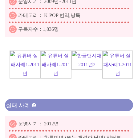
운영시기： 2009년~2011년
카테고리： K-POP 번역,낭독
구독자수：1,836명
실패 사례 ❷
운영시기： 2012년
카테고리： 한류미녀 (또는 개성파 남녀) 인터뷰