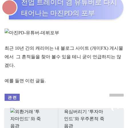
전업 트레이더 겸 유튜버로 다시
태어나는 마진PD의 포부
최근 10년 간의 캐리어는 내 블로그 사이트 (개미FX) 게시물
에서 그 흔적들을 찾아 볼수 있을 테니 굳이 언급하지는 않
겠다.
예를 들면 이런 글들.
욕심버리기 ‘투자마
인드’와 우주론적 죽
음관