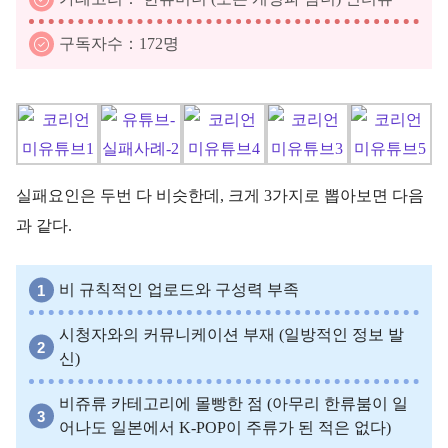
구독자수：172명
실패요인은 두번 다 비슷한데, 크게 3가지로 뽑아보면 다음
과 같다.
비 규칙적인 업로드와 구성력 부족
시청자와의 커뮤니케이션 부재 (일방적인 정보 발
신)
비쥬류 카테고리에 몰빵한 점 (아무리 한류붐이 일
어나도 일본에서 K-POP이 주류가 된 적은 없다)