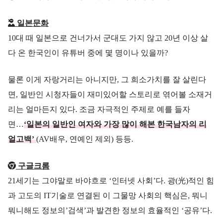
일본문화
10대 때 일본으로 건너가서 군대도 가지 않고 20년 이상 살
다 온 한국인이 유튜버 중에 몇 명이나 있을까?
물론 이게 자랑거리는 아니지만, 그 희소가치를 잘 살린다
면, 일반인 시청자들이 재미있어할 스토리로 엮어볼 소재거
리는 얼마든지 있다. 조금 자극적인 주제로 예를 들자
면…
‘일본의 일반인 여자와 가장 많이 해본 한국남자의 리
얼고백’
(AV배우, 연예인 제외) 등등.
구글크롬
21세기는 그야말로 바야흐로 ‘인터넷 사회’다. 광(光)적인 힘
과 고도의 IT기술로 연결된 이 그물망 사회의 핵심은, 뭐니
뭐니해도 정보의’검색’과 발견한 정보의 효율적인 ‘공유’다.