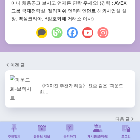
이니 채용공고 보시고 언제든 연락 주세요! (경력 : AVEX
그룹 국제전략실, 젤리피쉬 엔터테인먼트 해외사업실 실
장, 맥심코리아, B암호화폐 거래소 이사)
이전 글
《FX마진 추천가 리딩》 요즘 같은 ‘파운드
화…
다음 글
추천업체
유튜브 채널
문의하기
게시판(준비중)
로그인