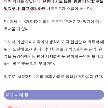
제야 자리를 잡았는데,
유튜버 시도 또한 ‘한번 더 망할 수도
있겠구나’ 라고 생각하면
나도모르게 소름이 돋는다.
단, 이제는 《개미FX》라는 든든한 ‘본거지’가 있기에 더는
무서울 게 없다.
그래서 이번이 마지막이라 생각하고 딱 한번만 더 유튜버 데
뷔에 도전해 보려 한다. 딱딱한 블로그 텍스트와는 달리, 유
튜브 동영상에서는 평상 시 대화하듯 편하게 운영해 보려고
하니 많은 댓글 참여 부탁한다.
참고로, 처참했던 2번의 실패 사례를 정리하면 다음과 같다.
실패 사례 ➊