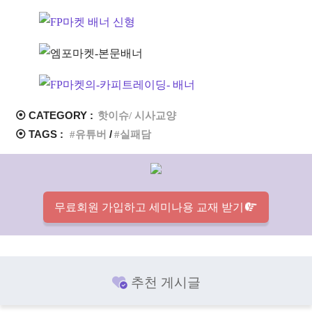
⦿ CATEGORY :
핫이슈/ 시사교양
⦿ TAGS :
유튜버
실패담
무료회원 가입하고 세미나용 교재 받기
추천 게시글