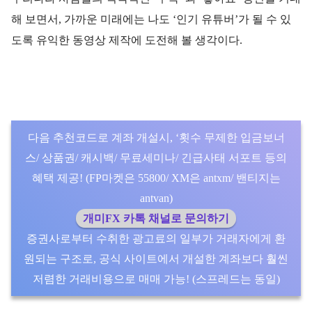
해 보면서, 가까운 미래에는 나도 ‘인기 유튜버’가 될 수 있
도록 유익한 동영상 제작에 도전해 볼 생각이다.
다음 추천코드로 계좌 개설시, ‘횟수 무제한 입금보너
스/ 상품권/ 캐시백/ 무료세미나/ 긴급사태 서포트 등의
혜택 제공! (FP마켓은 55800/ XM은 antxm/ 밴티지는
antvan)
개미FX 카톡 채널로 문의하기
증권사로부터 수취한 광고료의 일부가 거래자에게 환
원되는 구조로, 공식 사이트에서 개설한 계좌보다 훨씬
저렴한 거래비용으로 매매 가능! (스프레드는 동일)