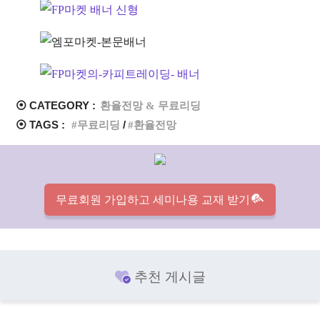
⦿ CATEGORY :
환율전망 & 무료리딩
⦿ TAGS :
무료리딩
환율전망
무료회원 가입하고 세미나용 교재 받기
추천 게시글