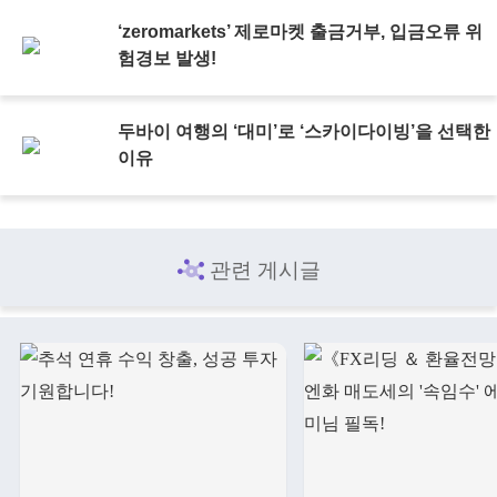
‘zeromarkets’ 제로마켓 출금거부, 입금오류 위
험경보 발생!
두바이 여행의 ‘대미’로 ‘스카이다이빙’을 선택한
이유
관련 게시글