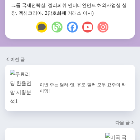
그룹 국제전략실, 젤리피쉬 엔터테인먼트 해외사업실 실
장, 맥심코리아, B암호화폐 거래소 이사)
이전 글
이번 주는 달러-엔, 유로-달러 모두 요주의 타
이밍!
다음 글