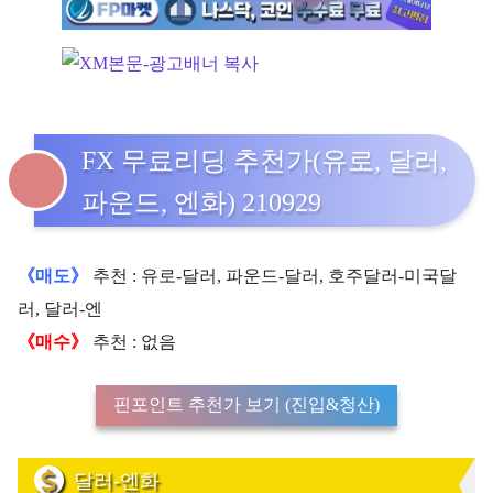
FX 무료리딩 추천가(유로, 달러,
파운드, 엔화) 210929
《매도》
추천 : 유로-달러, 파운드-달러, 호주달러-미국달
러, 달러-엔
《매수》
추천 : 없음
핀포인트 추천가 보기 (진입&청산)
달러-엔화