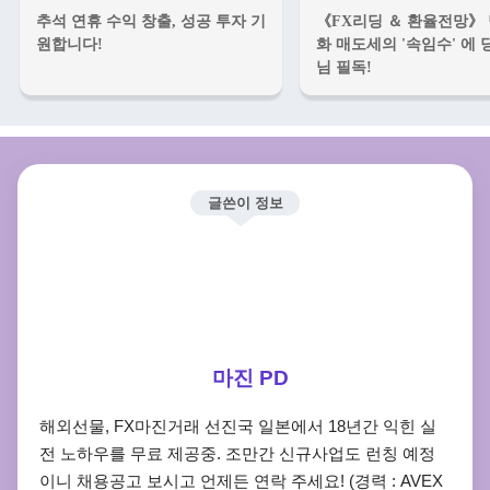
추석 연휴 수익 창출, 성공 투자 기
《FX리딩 ＆ 환율전망》 
원합니다!
화 매도세의 '속임수' 에 
님 필독!
글쓴이 정보
마진 PD
해외선물, FX마진거래 선진국 일본에서 18년간 익힌 실
전 노하우를 무료 제공중. 조만간 신규사업도 런칭 예정
이니 채용공고 보시고 언제든 연락 주세요! (경력 : AVEX