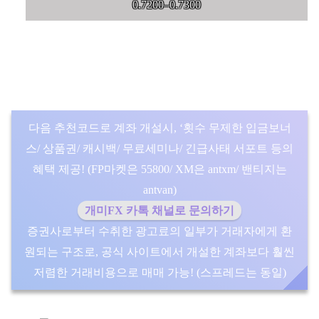
0.7200–0.7300
다음 추천코드로 계좌 개설시, ‘횟수 무제한 입금보너
스/ 상품권/ 캐시백/ 무료세미나/ 긴급사태 서포트 등의
혜택 제공! (FP마켓은 55800/ XM은 antxm/ 밴티지는
antvan)
개미FX 카톡 채널로 문의하기
증권사로부터 수취한 광고료의 일부가 거래자에게 환
원되는 구조로, 공식 사이트에서 개설한 계좌보다 훨씬
저렴한 거래비용으로 매매 가능! (스프레드는 동일)