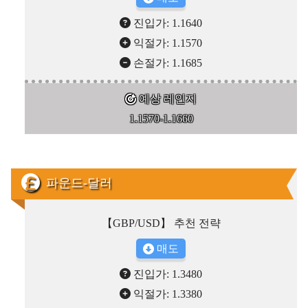
진입가: 1.1640
익절가: 1.1570
손절가: 1.1685
예상 레인지
1.1570-1.1660
파운드-달러
【GBP/USD】 추천 전략
매도
진입가: 1.3480
익절가: 1.3380