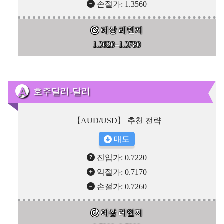
손절가: 1.3560
예상 레인지
1.3620–1.3780
호주달러-달러
【AUD/USD】 추천 전략
매도
진입가: 0.7220
익절가: 0.7170
손절가: 0.7260
예상 레인지