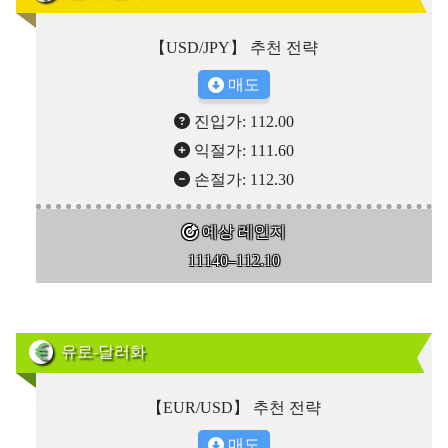
【USD/JPY】 추천 전략
매도
진입가: 112.00
익절가: 111.60
손절가: 112.30
예상 레인지
11140–112.10
유로-달러화
【EUR/USD】 추천 전략
매도