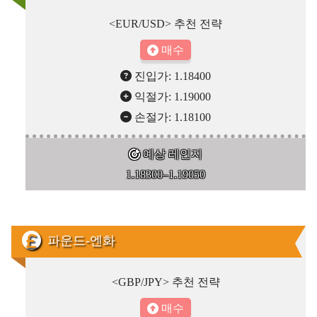
<EUR/USD> 추천 전략
매수
진입가: 1.18400
익절가: 1.19000
손절가: 1.18100
예상 레인지
1.18300–1.19050
파운드-엔화
<GBP/JPY> 추천 전략
매수