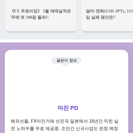
《FX 무료리딩》 3월 매매실적은
달러-엔화(USD-JPY), 1
'무패'로 100핍 돌파!!
입 실패 원인은?
글쓴이 정보
마진 PD
해외선물, FX마진거래 선진국 일본에서 18년간 익힌 실
전 노하우를 무료 제공중. 조만간 신규사업도 런칭 예정