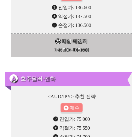
진입가: 136.600
익절가: 137.500
손절가: 136.500
예상 레인지
136.700–137.600
호주달러-엔화
<AUD/JPY> 추천 전략
매수
진입가: 75.000
익절가: 75.550
손절가: 74.700