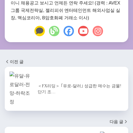
이니 채용공고 보시고 언제든 연락 주세요! (경력 : AVEX
그룹 국제전략실, 젤리피쉬 엔터테인먼트 해외사업실 실
장, 맥심코리아, B암호화폐 거래소 이사)
이전 글
＜FX리딩＞ ｢유로-달러｣ 성급한 매수는 금물!
단기 조…
다음 글