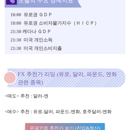
오늘의 주요 경제지표
18:00 유로권 ＧＤＰ
18:00
유로권 소비자물가지수（ＨＩＣＰ）
21:30 캐다나 ＧＤＰ
21:30 미국 개인소득
21:30 미국 개인소비지출
FX 추천가 리딩 (유로, 달러, 파운드, 엔화
관련 종목)
<매도> 추천 : 달러-엔
<매수> 추천 : 유로-달러, 파운드-엔화, 호주달러-엔화
핀포인트 추천가 보기 (진입&청산)