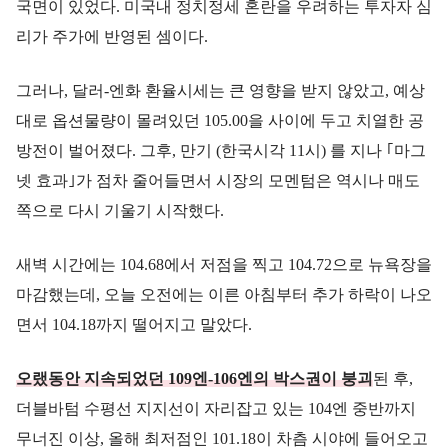
국면이 있었다. 미국내 정치정세 혼란을 우려하는 투자자 심
리가 주가에 반영된 셈이다.
그러나, 달러-엔화 환율시세는 큰 영향을 받지 않았고, 예상
대로 옵션물량이 몰려있던 105.00을 사이에 두고 치열한 공
방전이 벌어졌다. 그후, 만기 (한국시각 11시) 를 지나 ｢마그
넷 효과｣가 점차 줄어들면서 시장의 모멘텀은 역시나 매도
쪽으로 다시 기울기 시작했다.
새벽 시간에는 104.68에서 저점을 찍고 104.72으로 뉴욕장을
마감했는데, 오늘 오전에는 이른 아침부터 추가 하락이 나오
면서 104.18까지 떨어지고 말았다.
오랬동안 지속되었던 109엔-106엔의 박스권이 붕괴
된 후,
더블바텀 수평선 지지선이 자리잡고 있는 104엔 중반까지
무너진 이상, 올해 최저점인 101.18이 차츰 시야에 들어오고