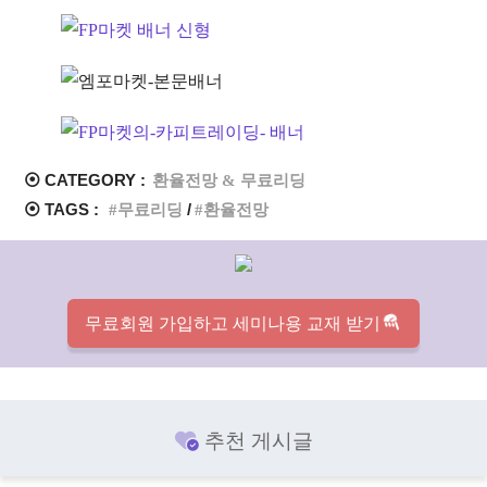
⦿ CATEGORY :
환율전망 & 무료리딩
⦿ TAGS :
무료리딩
환율전망
무료회원 가입하고 세미나용 교재 받기
추천 게시글