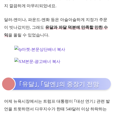
지 깔끔하게 마무리되었네요.
달러-엔이나, 파운드-엔화 등은 아슬아슬하게 지정가 주문
이 빗나갔지만, 그래도
유달과 파달 덕분에 만족할 만한 수
익
을 올릴 수 있었습니다.
｢유달｣, ｢달엔｣의 중장기 전망
어제 뉴욕시장에서는 트럼프 대통령이 ｢대선 연기｣ 관련 발
언을 트윗하면서 다우지수가 한때 540달러 이상 하락하는