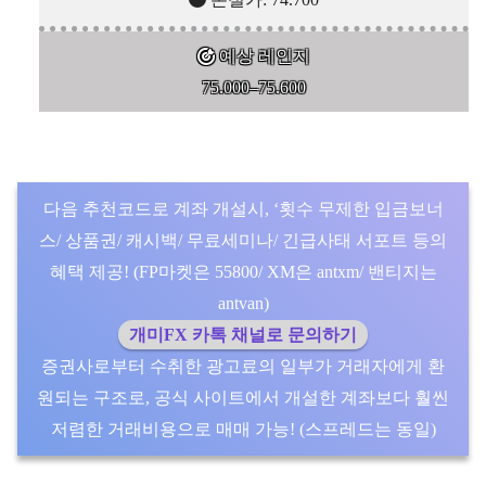
예상 레인지
75.000–75.600
다음 추천코드로 계좌 개설시, ‘횟수 무제한 입금보너
스/ 상품권/ 캐시백/ 무료세미나/ 긴급사태 서포트 등의
혜택 제공! (FP마켓은 55800/ XM은 antxm/ 밴티지는
antvan)
개미FX 카톡 채널로 문의하기
증권사로부터 수취한 광고료의 일부가 거래자에게 환
원되는 구조로, 공식 사이트에서 개설한 계좌보다 훨씬
저렴한 거래비용으로 매매 가능! (스프레드는 동일)