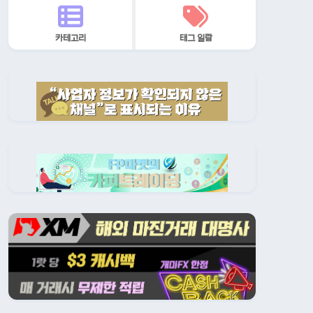
카테고리
태그 일람