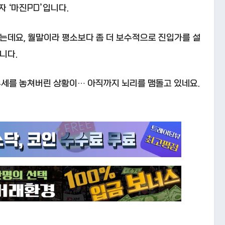
 ‘마진PD’입니다.
는데요, 월말이라 평소보다 좀 더 보수적으로 진입가를 설
니다.
추세를 놓쳐버린 상황이… 아직까지 뇌리를 맴돌고 있네요.