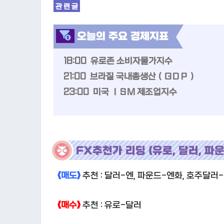
오늘의 주요 경제지표
18:00 유로존 소비자물가지수
21:00 브라질 국내총생산（ＧＤＰ）
23:00 미국 ＩＳＭ 제조업지수
FX추천가 리딩 (유로, 달러, 파운
《매도》
추천 : 달러-엔, 파운드-엔화, 호주달러
《매수》
추천 : 유로-달러