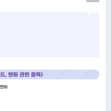
드, 엔화 관련 종목)
-엔화