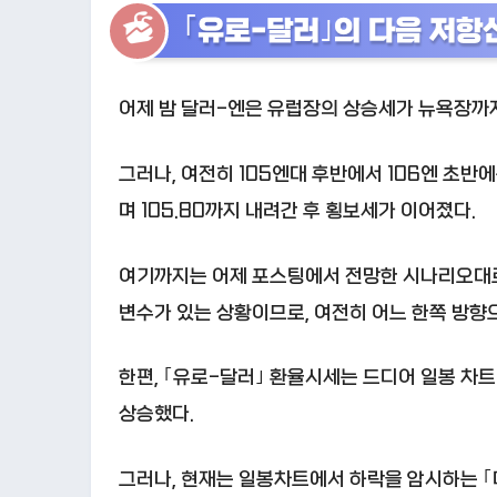
｢유로-달러｣의 다음 저항
어제 밤 달러-엔은 유럽장의 상승세가 뉴욕장까지 
그러나, 여전히 105엔대 후반에서 106엔 초반
며 105.80까지 내려간 후 횡보세가 이어졌다.
여기까지는 어제 포스팅에서 전망한 시나리오대로 
변수가 있는 상황이므로, 여전히 어느 한쪽 방향
한편, ｢유로-달러｣ 환율시세는 드디어 일봉 차트 전
상승했다.
그러나, 현재는 일봉차트에서 하락을 암시하는 