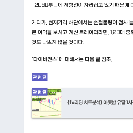
1.2090부근에 저항선이 자리잡고 있기 때문에
게다가, 현재가격 하단에서는 손절물량이 점차 
큰 이익을 보시고 계신 트레이더라면, 1.20대 
것도 나쁘지 않을 것이다.
‘다이버전스’에 대해서는 다음 글 참조.
《fx리딩 차트분석》 어젯밤 유달 1