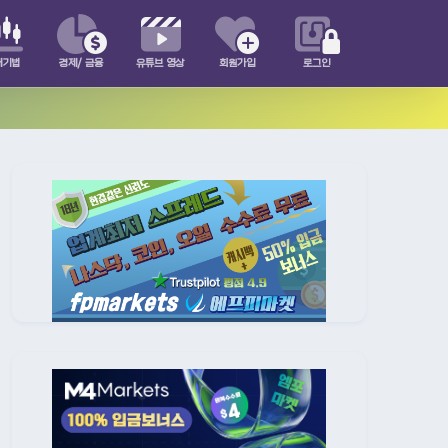
매기법
경제/ 금융
유튜브 영상
회원가입
로그인