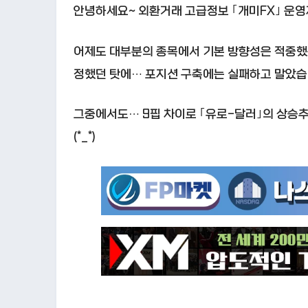
안녕하세요~ 외환거래 고급정보 ｢개미FX｣ 운영자
어제도 대부분의 종목에서 기본 방향성은 적중했
정했던 탓에… 포지션 구축에는 실패하고 말았습
그중에서도… 9핍 차이로 ｢유로-달러｣의 상승
(*_*)