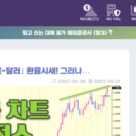
해외선물(CFD)
해외 거래소
매
믿고 쓰는 대체 불가 해외증권사 《탑3》
로-달러｣ 환율시세! 그러나…
2020-09-09
2020-09-01