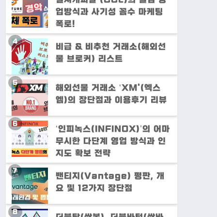
업방식과 사기성 꼼수 마케팅
폭로!
비급 & 비추천 거래소(해외선
물 브로커) 리스트
해외선물 거래소 ‘XM'(엑스
엠)의 장단점과 이용후기 리뷰
‘인피녹스(INFINOX)’의 어마
무시한 다단계 영업 방식과 인
지도 확보 전략
밴티지(Vantage) 평판, 개
요 및 12가지 장단점