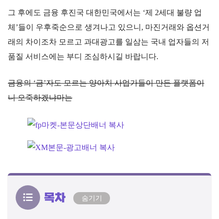
그 후에도 금융 후진국 대한민국에서는 ‘제 2세대 불량 업
체’들이 우후죽순으로 생겨나고 있으니, 마진거래와 옵션거
래의 차이조차 모르고 과대광고를 일삼는 국내 업자들의 저
품질 서비스에는 부디 조심하시길 바랍니다.
금융의 ‘금’자도 모르는 양아치 사업가들이 만든 플랫폼이
니 오죽하겠냐마는
목차
숨기기