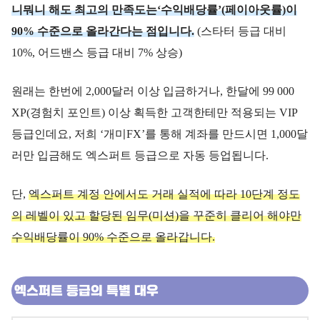
니뭐니 해도 최고의 만족도는‘수익배당률’(페이아웃률)이
90% 수준으로 올라간다는 점입니다.
(스타터 등급 대비
10%, 어드밴스 등급 대비 7% 상승)
원래는 한번에 2,000달러 이상 입금하거나, 한달에 99 000
XP(경험치 포인트) 이상 획득한 고객한테만 적용되는 VIP
등급인데요, 저희 ‘개미FX’를 통해 계좌를 만드시면 1,000달
러만 입금해도 엑스퍼트 등급으로 자동 등업됩니다.
단,
엑스퍼트 계정 안에서도 거래 실적에 따라 10단계 정도
의 레벨이 있고 할당된 임무(미션)을 꾸준히 클리어 해야만
수익배당률이 90% 수준으로 올라갑니다.
엑스퍼트 등급의 특별 대우