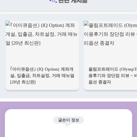
관련 게시글
｢아이큐옵션｣ (IQ Option) 계좌개
올림프트레이드 (OlympTr
설, 입출금, 차트설정, 거래 매뉴얼
용후기와 장단점 리뷰 ~
[20년 최신판]
옵션 종결자
글쓴이 정보