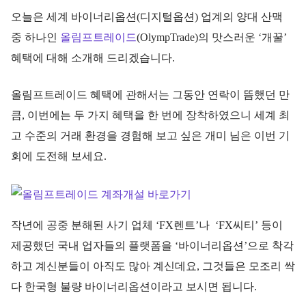
오늘은 세계 바이너리옵션(디지털옵션) 업계의 양대 산맥
중 하나인
올림프트레이드
(OlympTrade)의 맛스러운 ‘개꿀’
혜택에 대해 소개해 드리겠습니다.
올림프트레이드 혜택에 관해서는 그동안 연락이 뜸했던 만
큼, 이번에는 두 가지 혜택을 한 번에 장착하였으니 세계 최
고 수준의 거래 환경을 경험해 보고 싶은 개미 님은 이번 기
회에 도전해 보세요.
작년에 공중 분해된 사기 업체 ‘FX렌트’나 ‘FX씨티’ 등이
제공했던 국내 업자들의 플랫폼을 ‘바이너리옵션’으로 착각
하고 계신분들이 아직도 많아 계신데요, 그것들은 모조리 싹
다 한국형 불량 바이너리옵션이라고 보시면 됩니다.