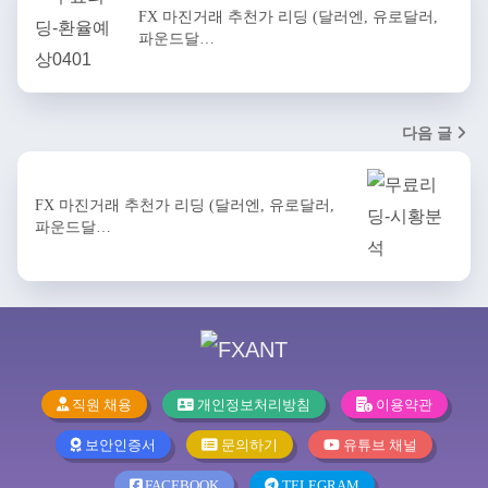
FX 마진거래 추천가 리딩 (달러엔, 유로달러,
파운드달…
다음 글
FX 마진거래 추천가 리딩 (달러엔, 유로달러,
파운드달…
직원 채용
개인정보처리방침
이용약관
보안인증서
문의하기
유튜브 채널
FACEBOOK
TELEGRAM