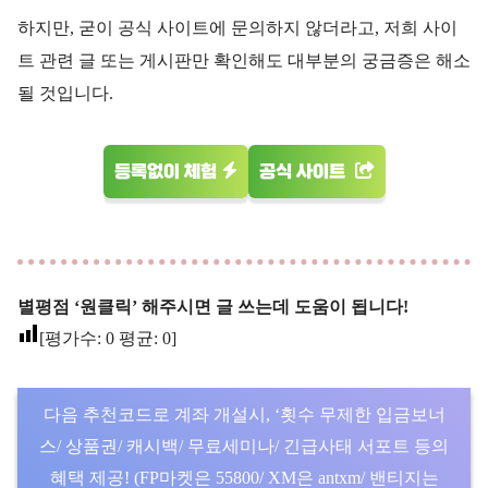
하지만, 굳이 공식 사이트에 문의하지 않더라고, 저희 사이
트 관련 글 또는 게시판만 확인해도 대부분의 궁금증은 해소
될 것입니다.
등록없이 체험
공식 사이트
별평점 ‘원클릭’ 해주시면 글 쓰는데 도움이 됩니다!
[평가수:
0
평균:
0
]
다음 추천코드로 계좌 개설시, ‘횟수 무제한 입금보너
스/ 상품권/ 캐시백/ 무료세미나/ 긴급사태 서포트 등의
혜택 제공! (FP마켓은 55800/ XM은 antxm/ 밴티지는