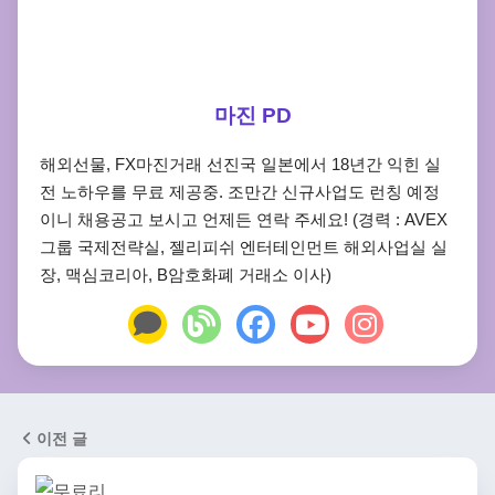
마진 PD
해외선물, FX마진거래 선진국 일본에서 18년간 익힌 실
전 노하우를 무료 제공중. 조만간 신규사업도 런칭 예정
이니 채용공고 보시고 언제든 연락 주세요! (경력 : AVEX
그룹 국제전략실, 젤리피쉬 엔터테인먼트 해외사업실 실
장, 맥심코리아, B암호화폐 거래소 이사)
이전 글