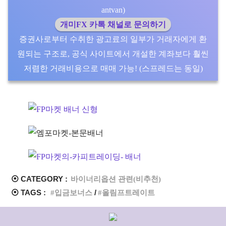
antvan)
개미FX 카톡 채널로 문의하기
증권사로부터 수취한 광고료의 일부가 거래자에게 환
원되는 구조로, 공식 사이트에서 개설한 계좌보다 훨씬
저렴한 거래비용으로 매매 가능! (스프레드는 동일)
⦿ CATEGORY :
바이너리옵션 관련(비추천)
⦿ TAGS :
입금보너스
올림프트레이트