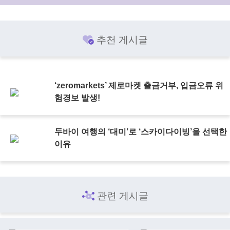
추천 게시글
‘zeromarkets’ 제로마켓 출금거부, 입금오류 위
험경보 발생!
두바이 여행의 ‘대미’로 ‘스카이다이빙’을 선택한
이유
관련 게시글