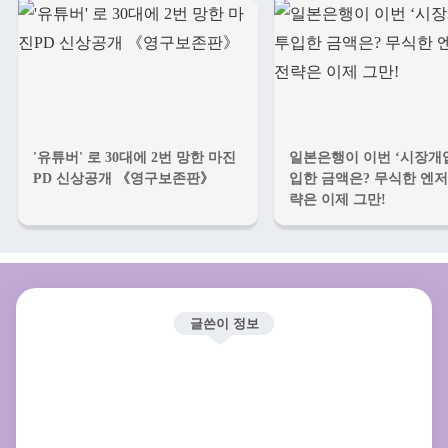
'유튜버' 로 30대에 2번 망한 마진
일본은행이 이번 ‘시장개입
PD 신상공개 《영구보존판》
입한 금액은? 무식한 엔저
략은 이제 그만!
글쓴이 정보