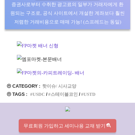
증권사로부터 수취한 광고료의 일부가 거래자에게 환
원되는 구조로, 공식 사이트에서 개설한 계좌보다 훨씬
저렴한 거래비용으로 매매 가능! (스프레드는 동일)
⦿ CATEGORY :
핫이슈/ 시사교양
⦿ TAGS :
USDC
스테이블코인
USTD
무료회원 가입하고 세미나용 교재 받기