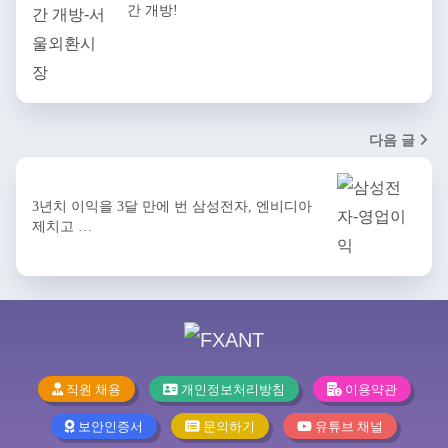
간 개방!
다음 글
3년치 이익을 3달 만에 번 삼성전자, 엔비디아
제치고 …
직원 채용
개인정보처리방침
이용약관
보안인증서
문의하기
유튜브 채널