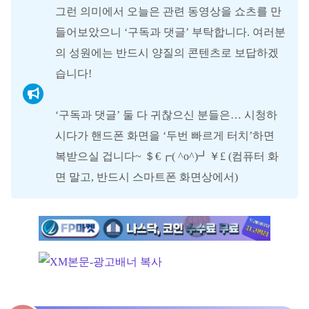
그런 의미에서 오늘은 관련 동영상을 쇼츠를 만
들어보았으니 ‘구독과 댓글’ 부탁합니다. 여러분
의 성원에는 반드시 양질의 콘텐츠로 보답하겠
습니다!
‘구독과 댓글’ 둘 다 귀찮으신 분들은… 시청하
시다가 핸드폰 화면을 ‘두번 빠르게 터치’하면
복받으실 겁니다~ ＄€┏( ^o^)┛￥£ (컴퓨터 화
면 말고, 반드시 스마트폰 화면상에서)