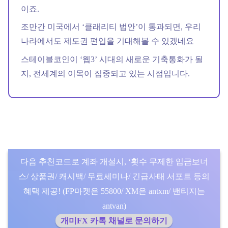
이죠.
조만간 미국에서 ‘클래리티 법안’이 통과되면, 우리
나라에서도 제도권 편입을 기대해볼 수 있겠네요
스테이블코인이 ‘웹3’ 시대의 새로운 기축통화가 될
지, 전세계의 이목이 집중되고 있는 시점입니다.
다음 추천코드로 계좌 개설시, ‘횟수 무제한 입금보너
스/ 상품권/ 캐시백/ 무료세미나/ 긴급사태 서포트 등의
혜택 제공! (FP마켓은 55800/ XM은 antxm/ 밴티지는
antvan)
개미FX 카톡 채널로 문의하기