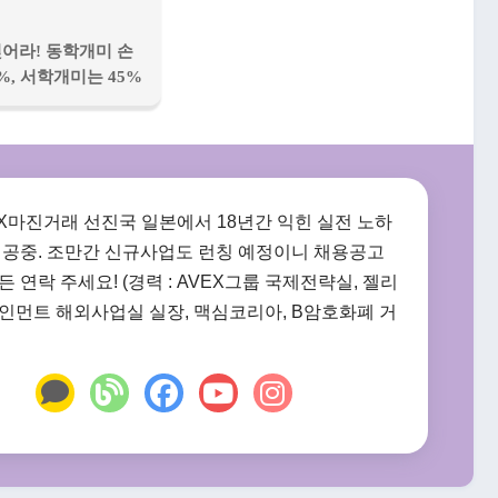
잊어라! 동학개미 손
%, 서학개미는 45%
FX마진거래 선진국 일본에서 18년간 익힌 실전 노하
제공중. 조만간 신규사업도 런칭 예정이니 채용공고
 연락 주세요! (경력 : AVEX그룹 국제전략실, 젤리
인먼트 해외사업실 실장, 맥심코리아, B암호화폐 거