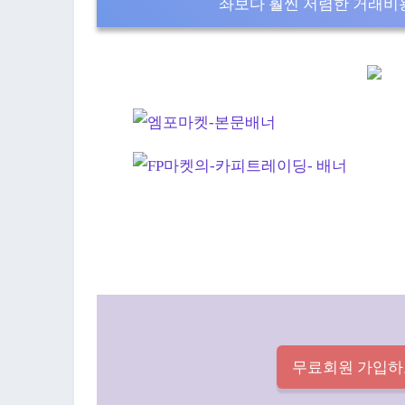
좌보다 훨씬 저렴한 거래비용
무료회원 가입하