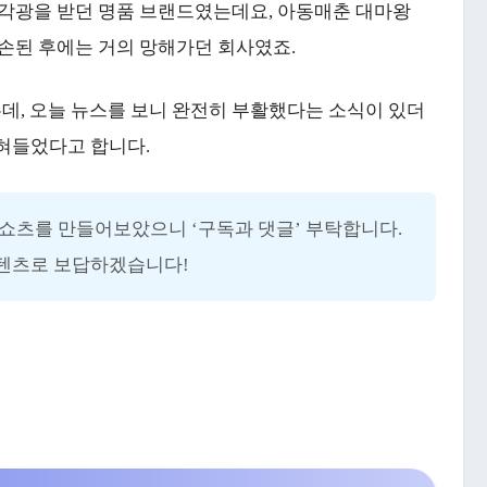
 각광을 받던 명품 브랜드였는데요, 아동매춘 대마왕
손된 후에는 거의 망해가던 회사였죠.
데, 오늘 뉴스를 보니 완전히 부활했다는 소식이 있더
먹혀들었다고 합니다.
쇼츠를 만들어보았으니 ‘구독과 댓글’ 부탁합니다.
텐츠로 보답하겠습니다!