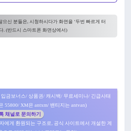
귀찮으신 분들은, 시청하시다가 화면을 ‘두번 빠르게 터
다. (반드시 스마트폰 화면상에서)
 입금보너스/ 상품권/ 캐시백/ 무료세미나/ 긴급사태
5800/ XM은 antxm/ 밴티지는 antvan)
카톡 채널로 문의하기
자에게 환원되는 구조로, 공식 사이트에서 개설한 계