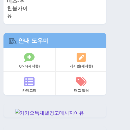
안내 도우미
Q&A(제작중)
게시판(제작중)
카테고리
태그 일람