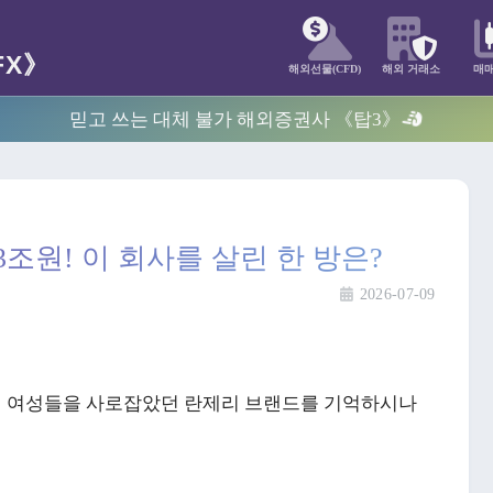
해외선물(CFD)
해외 거래소
매
믿고 쓰는 대체 불가 해외증권사 《탑3》
3조원! 이 회사를 살린 한 방은?
2026-07-09
세계 여성들을 사로잡았던 란제리 브랜드를 기억하시나