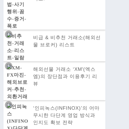
비급 & 비추천 거래소(해외선
물 브로커) 리스트
해외선물 거래소 ‘XM'(엑스
엠)의 장단점과 이용후기 리
뷰
‘인피녹스(INFINOX)’의 어마
무시한 다단계 영업 방식과
인지도 확보 전략