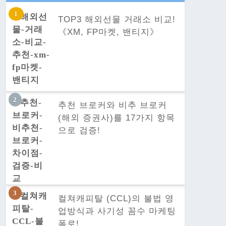
TOP3 해외선물 거래소 비교!
《XM, FP마켓, 밴티지》
추천 브로커와 비추 브로커
(해외 증권사)를 17가지 항목
으로 검증!
컬쳐캐피탈 (CCL)의 불법 영
업방식과 사기성 꼼수 마케팅
폭로!