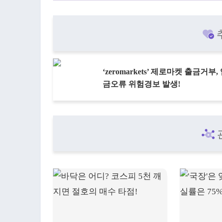
‘zeromarkets’ 제로마켓 출금거부,
금오류 위험경보 발생!