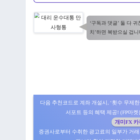
‘구독과 댓글’ 둘 다 
치’하면 복받으실 겁니
다음 추천코드로 계좌 개설시, ‘횟수 무제한
서포트 등의 혜택 제공! (FP마켓은 5
개미FX 
증권사로부터 수취한 광고료의 일부가 거래