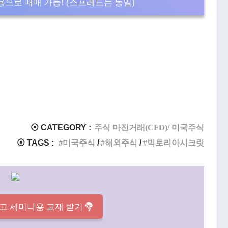
으로 매매 가능! (스프레드는 동일)
⦿ CATEGORY :
주식 마진거래(CFD)/ 미국주식
⦿ TAGS :
미국주식
해외주식
빅토리아시크릿
고 세미나용 교재 받기