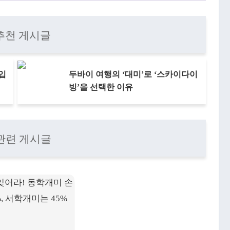
추천 게시글
 입
두바이 여행의 ‘대미’로 ‘스카이다이
빙’을 선택한 이유
관련 게시글