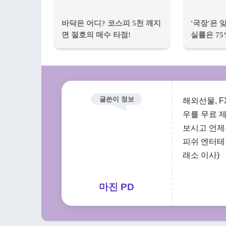
바닥은 어디? 코스피 5천 깨지
'국장'은 
면 절호의 매수 타점!
실률은 75
글쓴이 정보
해외선물, 
우를 무료 
보시고 언제든
피쉬 엔터테
래소 이사)
마진 PD