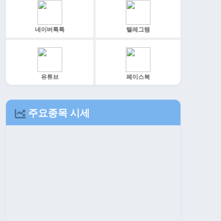
네이버톡톡
텔레그램
유튜브
페이스북
주요종목 시세