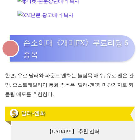
손소이대《개미FX》무료리딩 6
종목
한편, 유로 달러와 파운드 엔화는 눌림목 매수, 유로 엔은 관
망, 오스트레일리아 통화 종목은 ‘달러-엔’과 마찬가지로 되
돌림 매도를 추천한다.
달러-엔화
【USD/JPY】 추천 전략