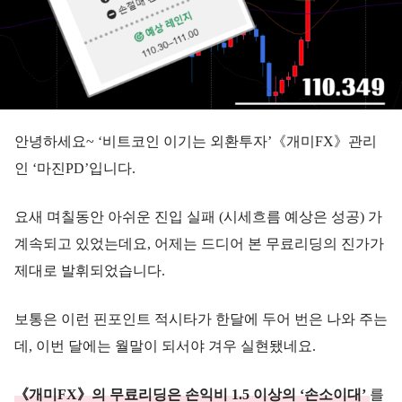
안녕하세요~ ‘비트코인 이기는 외환투자’《개미FX》관리
인 ‘마진PD’입니다.
요새 며칠동안 아쉬운 진입 실패 (시세흐름 예상은 성공) 가
계속되고 있었는데요, 어제는 드디어 본 무료리딩의 진가가
제대로 발휘되었습니다.
보통은 이런 핀포인트 적시타가 한달에 두어 번은 나와 주는
데, 이번 달에는 월말이 되서야 겨우 실현됐네요.
《개미FX》의 무료리딩은 손익비 1.5 이상의 ‘손소이대’
를