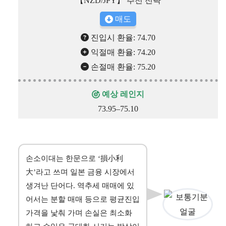
【NZD/JPY】 추천 전략
매도
진입시 환율: 74.70
익절매 환율: 74.20
손절매 환율: 75.20
예상 레인지
73.95–75.10
손소이대는 한문으로 ‘損小利
大’라고 쓰며 일본 금융 시장에서
생겨난 단어다. 역추세 매매에 있
어서는 분할 매매 등으로 평균진입
가격을 낯춰 가며 손실은 최소화