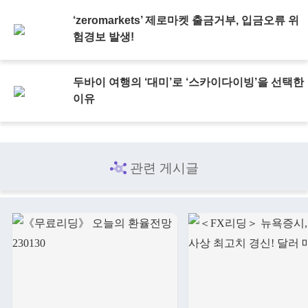
‘zeromarkets’ 제로마켓 출금거부, 입금오류 위
험경보 발생!
두바이 여행의 ‘대미’로 ‘스카이다이빙’을 선택한
이유
관련 게시글