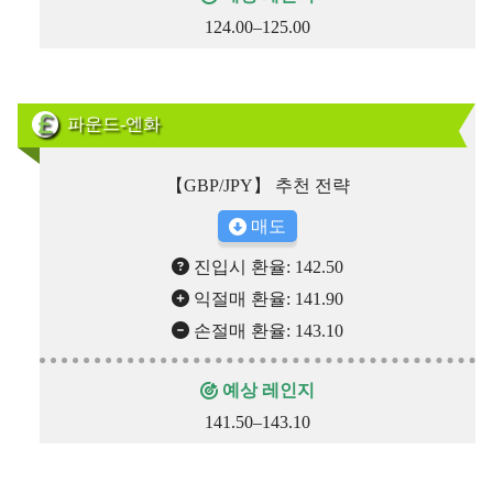
124.00–125.00
파운드-엔화
【GBP/JPY】 추천 전략
매도
진입시 환율: 142.50
익절매 환율: 141.90
손절매 환율: 143.10
예상 레인지
141.50–143.10