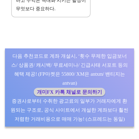
하고 수익은 극대화 시키는 발상이
무엇보다 중요하다.
다음 추천코드로 계좌 개설시, ‘횟수 무제한 입금보너
스/ 상품권/ 캐시백/ 무료세미나/ 긴급사태 서포트 등의
혜택 제공! (FP마켓은 55800/ XM은 antxm/ 밴티지는
antvan)
개미FX 카톡 채널로 문의하기
증권사로부터 수취한 광고료의 일부가 거래자에게 환
원되는 구조로, 공식 사이트에서 개설한 계좌보다 훨씬
저렴한 거래비용으로 매매 가능! (스프레드는 동일)