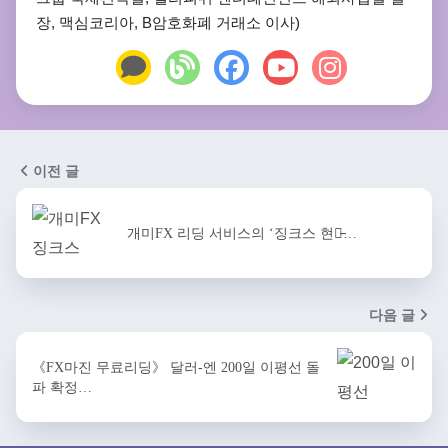
장, 맥심코리아, B암호화폐 거래소 이사)
이전 글
개미FX 리딩 서비스의 ‘징크스 현상̵…
다음 글
《FX마진 무료리딩》 달러-엔 200일 이평선 돌
파 확정…