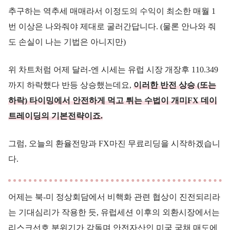
추구하는 역추세 매매라서 이정도의 수익이 최소한 매월 1
번 이상은 나와줘야 제대로 굴러간답니다. (물론 안나와 줘
도 손실이 나는 기법은 아니지만)
위 차트처럼 어제 달러-엔 시세는 유럽 시장 개장후 110.349
까지 하락했다 반등 상승했는데요,
이러한 반전 상승 (또는
하락) 타이밍에서 안전하게 먹고 튀는 수법이 개미FX 데이
트레이딩의 기본전략이죠.
그럼, 오늘의 환율전망과 FX마진 무료리딩을 시작하겠습니
다.
어제는 북-미 정상회담에서 비핵화 관련 협상이 진전되리라
는 기대심리가 작용한 듯, 유럽세션 이후의 외환시장에서는
리스크선호 분위기가 감돌며 안전자산인 미국 국채 매도에