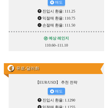
매도
진입시 환율: 111.25
익절매 환율: 110.75
손절매 환율: 111.50
예상 레인지
110.60–111.10
유로-달러화
【EUR/USD】 추천 전략
매도
진입시 환율: 1.1290
익절매 환율: 1.1255