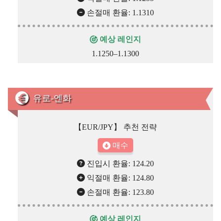
손절매 환율: 1.1310
예상 레인지
1.1250–1.1300
유로-엔화
【EUR/JPY】 추천 전략
매수
진입시 환율: 124.20
익절매 환율: 124.80
손절매 환율: 123.80
예상 레인지