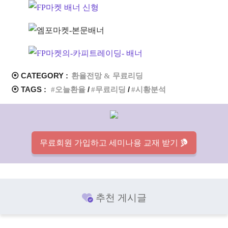
⦿ CATEGORY :
환율전망 & 무료리딩
⦿ TAGS :
오늘환율
무료리딩
시황분석
무료회원 가입하고 세미나용 교재 받기
추천 게시글