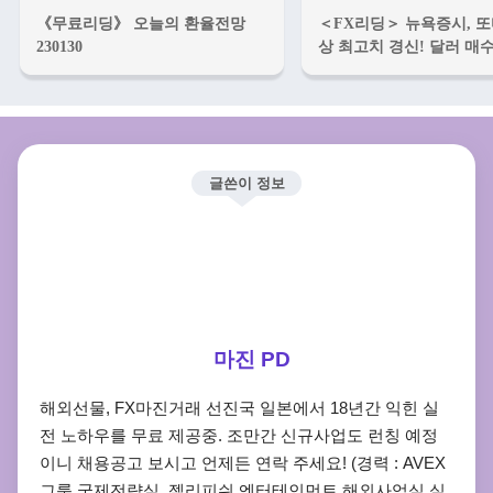
《무료리딩》 오늘의 환율전망
＜FX리딩＞ 뉴욕증시, 또
230130
상 최고치 경신! 달러 매수
글쓴이 정보
마진 PD
해외선물, FX마진거래 선진국 일본에서 18년간 익힌 실
전 노하우를 무료 제공중. 조만간 신규사업도 런칭 예정
이니 채용공고 보시고 언제든 연락 주세요! (경력 : AVEX
그룹 국제전략실, 젤리피쉬 엔터테인먼트 해외사업실 실