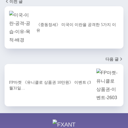
이전 글
《중동정세》 미국이 이란을 공격한 5가지 이
유
다음 글
FP마켓 《유니클로 상품권 10만원》 이벤트 (3
월31일…