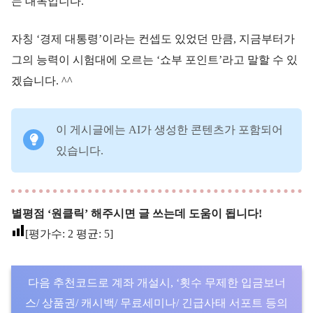
는 대목입니다.
자칭 ‘경제 대통령’이라는 컨셉도 있었던 만큼, 지금부터가
그의 능력이 시험대에 오르는 ‘쇼부 포인트’라고 말할 수 있
겠습니다. ^^
이 게시글에는 AI가 생성한 콘텐츠가 포함되어
있습니다.
별평점 ‘원클릭’ 해주시면 글 쓰는데 도움이 됩니다!
[평가수:
2
평균:
5
]
다음 추천코드로 계좌 개설시, ‘횟수 무제한 입금보너
스/ 상품권/ 캐시백/ 무료세미나/ 긴급사태 서포트 등의