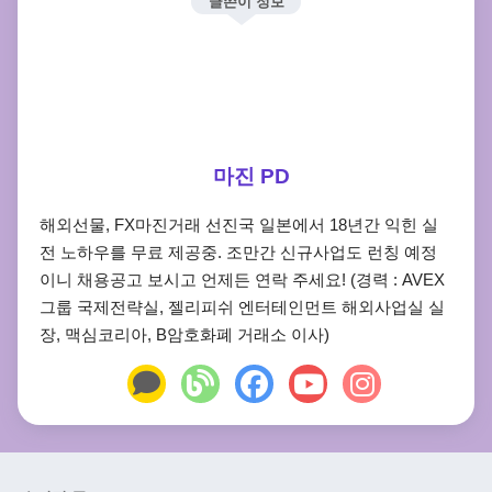
글쓴이 정보
마진 PD
해외선물, FX마진거래 선진국 일본에서 18년간 익힌 실
전 노하우를 무료 제공중. 조만간 신규사업도 런칭 예정
이니 채용공고 보시고 언제든 연락 주세요! (경력 : AVEX
그룹 국제전략실, 젤리피쉬 엔터테인먼트 해외사업실 실
장, 맥심코리아, B암호화폐 거래소 이사)