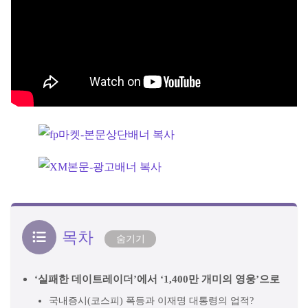
목차
숨기기
‘실패한 데이트레이더’에서 ‘1,400만 개미의 영웅’으로
국내증시(코스피) 폭등과 이재명 대통령의 업적?