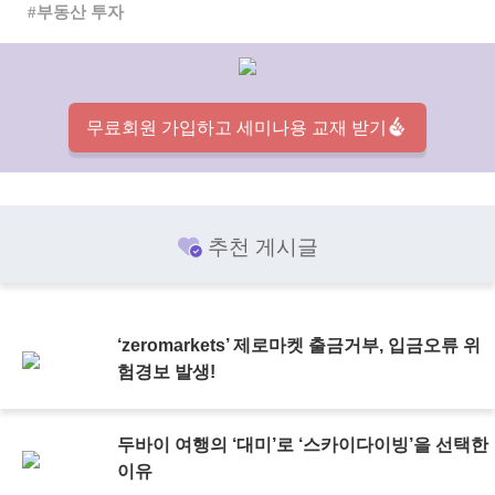
부동산 투자
무료회원 가입하고 세미나용 교재 받기
추천 게시글
‘zeromarkets’ 제로마켓 출금거부, 입금오류 위
험경보 발생!
두바이 여행의 ‘대미’로 ‘스카이다이빙’을 선택한
이유