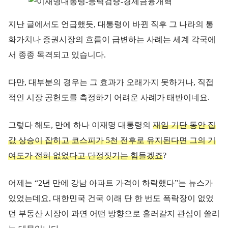
지난 글에서도 언급했듯, 대통령이 바뀐 직후 그 나라의 통
화가치나 증권시장의 흐름이 급변하는 사례는 세계 각국에
서 종종 목격되고 있습니다.
다만, 대부분의 경우는 그 효과가 오래가지 못하거나, 직접
적인 시장 공헌도를 측정하기 어려운 사례가 태반이네요.
그렇다 해도, 만에 하나 이재명 대통령의
재임 기단 동안 집
값 상승이 잡히고 코스피가 5천 전후로 유지된다면 그의 기
여도가 전혀 없었다고 단정짓기는 힘들겠죠
?
어제는 “2년 만에 강남 아파트 가격이 하락했다”는 뉴스가
있었는데요, 대한민국 건국 이래 단 한 번도 폭락장이 없었
던 부동산 시장이 과연 어떤 방향으로 흘러갈지 관심이 쏠리