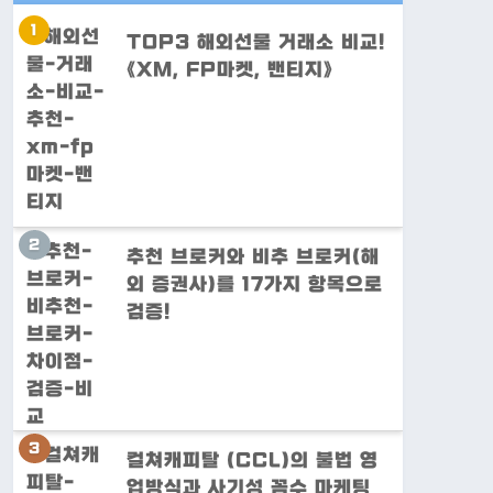
TOP3 해외선물 거래소 비교!
《XM, FP마켓, 밴티지》
추천 브로커와 비추 브로커(해
외 증권사)를 17가지 항목으로
검증!
컬쳐캐피탈 (CCL)의 불법 영
업방식과 사기성 꼼수 마케팅