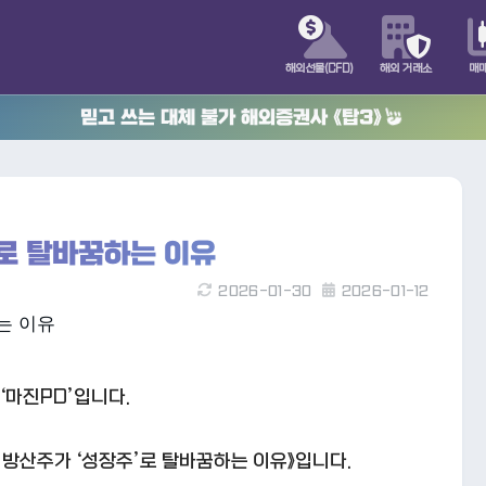
해외선물(CFD)
해외 거래소
매
믿고 쓰는 대체 불가 해외증권사 《탑3》
’로 탈바꿈하는 이유
2026-01-30
2026-01-12
‘마진PD’입니다.
 방산주가 ‘성장주’로 탈바꿈하는 이유》입니다.