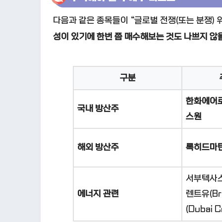
다음과 같은 종목들이 “글로벌 전쟁(또는 분쟁)
성이 있기에 한번 쯤 매수해보는 것도 나쁘지 않을
구분
한화에어로
국내 방산주
스원
해외 방산주
록히드마틴(
서부텍사스
에너지
관련
렌트유(Br
(Dubai C