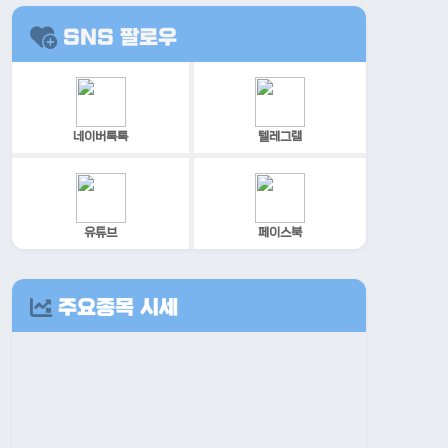
SNS 팔로우
네이버톡톡
텔레그램
유튜브
페이스북
주요종목 시세