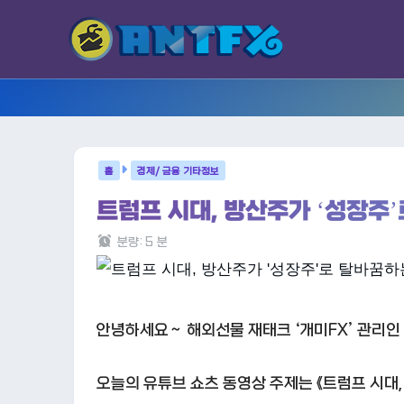
경제/ 금융 기타정보
트럼프 시대, 방산주가 ‘성장주
분량:
5
분
안녕하세요～ 해외선물 재태크 ‘개미FX’ 관리인 
오늘의 유튜브 쇼츠 동영상 주제는 《트럼프 시대,