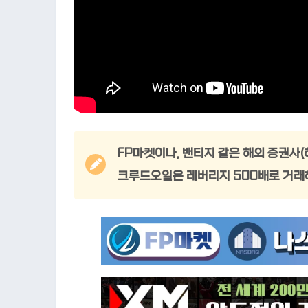
FP마켓이나, 밴티지 같은 해외 증권사
크루드오일은 레버리지 500배로 거래