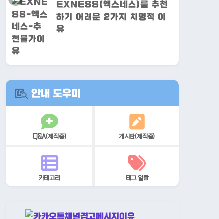
EXNESS(엑스네스)를 추천
하기 어려운 2가지 치명적 이
유
안내 도우미
Q&A(제작중)
게시판(제작중)
카테고리
태그 일람