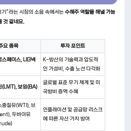
 위기”라는 시장의 소음 속에서는
수혜주 역할을 해낼 가능
 것 같네요.
주요 종목
투자 포인트
스페이스, LIG넥
K-방산의 기술력과 압도적
인 가성비, 수출 노선 다각화
글로벌 표준 무기 체계 및 미
LMT), 보잉(BA)
국방비 증액 수혜
중질유(WTI), 브
인플레이션 및 공급망 리스크
ent), 두바이유
에 따른 자산 가치 방어
rude)