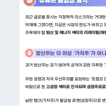
유튜브 동영상 요약
최근 글로벌 증시는 지정학적 리스크라는 거대한 
악재에 그쳤다면, 지금은 시장의 판도가 바뀌고 
주목해야 할
방산 및 에너지 섹터의 리레이팅(재
방산주는 더 이상 ‘가치주’가 아
과거 방산주는 경기 방어적 성격이 강한 지루한 
무한 경쟁과 자국 우선주의를 표방하는 ‘트럼프 2
바탕으로 한
고성장 섹터로 인식되며 성장주로로
낡은 탱크(가치주)가 황금빛 로켓(성장주)으로 