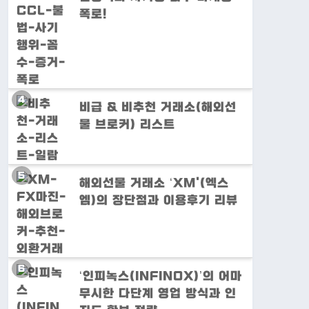
폭로!
비급 & 비추천 거래소(해외선
물 브로커) 리스트
해외선물 거래소 ‘XM'(엑스
엠)의 장단점과 이용후기 리뷰
‘인피녹스(INFINOX)’의 어마
무시한 다단계 영업 방식과 인