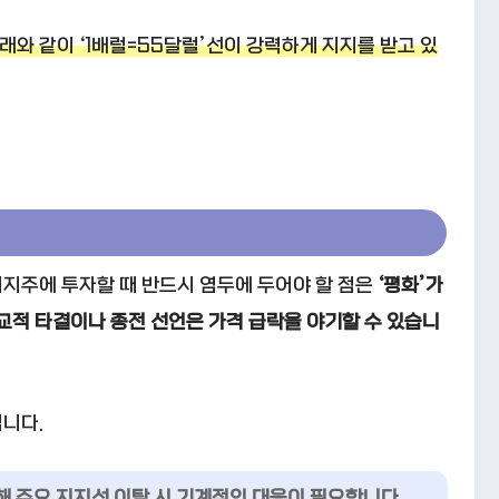
와 같이 ‘1배럴=55달럴’선이 강력하게 지지를 받고 있
’
지주에 투자할 때 반드시 염두에 두어야 할 점은
‘평화’가
교적 타결이나 종전 선언은 가격 급락을 야기할 수 있습니
니다.
 주요 지지선 이탈 시 기계적인 대응이 필요합니다.