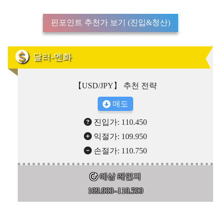
핀포인트 추천가 보기 (진입&청산)
달러-엔화
【USD/JPY】 추천 전략
매도
진입가: 110.450
익절가: 109.950
손절가: 110.750
예상 레인지
109.900–110.500