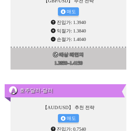
【GBP/USD】 추천 전략
매도
진입가: 1.3940
익절가: 1.3840
손절가: 1.4040
예상 레인지
1.3850–1.4150
호주달러-달러
【AUD/USD】 추천 전략
매도
진입가: 0.7540