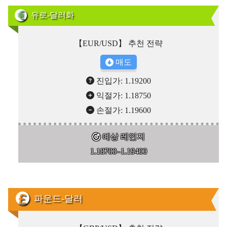
유로-달러화
【EUR/USD】 추천 전략
매도
진입가: 1.19200
익절가: 1.18750
손절가: 1.19600
예상 레인지
1.18700–1.19400
파운드-달러