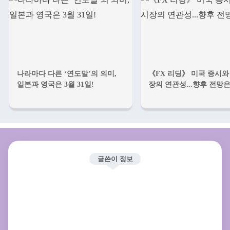
나라마다 다른 ‘연도말’의 의미,
《FX 리딩》 미국 증시와
일본과 영국은 3월 31일!
장의 연관성...향후 전망은
글쓴이 정보