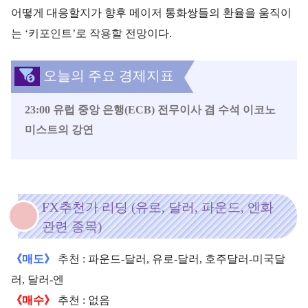
어떻게 대응할지가 향후 메이저 통화쌍들의 환율을 움직이
는 ‘키포인트’로 작용할 전망이다.
오늘의 주요 경제지표
23:00 유럽 중앙 은행(ECB) 전무이사 겸 수석 이코노
미스트의 강연
FX추천가 리딩 (유로, 달러, 파운드, 엔화
관련 종목)
《매도》
추천 : 파운드-달러, 유로-달러, 호주달러-미국달
러, 달러-엔
《매수》
추천 : 없음