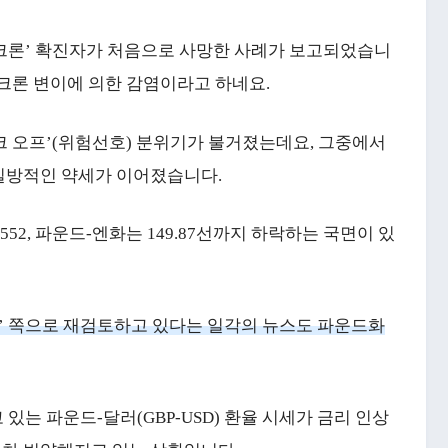
크론’ 확진자가 처음으로 사망한 사례가 보고되었습니
미크론 변이에 의한 감염이라고 하네요.
크 오프’(위험선호) 분위기가 불거졌는데요, 그중에서
일방적인 약세가 이어졌습니다.
8552, 파운드-엔화는 149.87선까지 하락하는 국면이 있
결’ 쪽으로 재검토하고 있다는 일각의 뉴스도 파운드화
있는 파운드-달러(GBP-USD) 환율 시세가 금리 인상