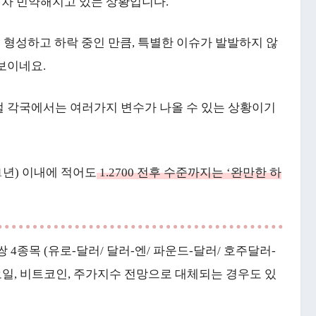
차 빈약해지고 있는 상황입니다.
 형성하고 하락 중인 만큼, 특별한 이슈가 발발하지 않
보이네요.
벌 각국에서는 여러가지 변수가 나올 수 있는 상황이기
1년) 이내에 적어도
1.2700 전후 수준까지는 ‘완만한 하
4종목 (유로-달러/ 달러-엔/ 파운드-달러/ 호주달러-
오일, 비트코인, 주가지수 전망으로 대체되는 경우도 있