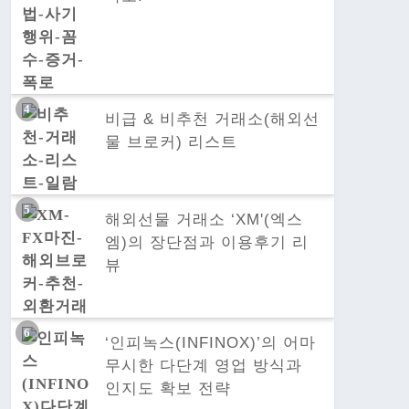
비급 & 비추천 거래소(해외선
물 브로커) 리스트
해외선물 거래소 ‘XM'(엑스
엠)의 장단점과 이용후기 리
뷰
‘인피녹스(INFINOX)’의 어마
무시한 다단계 영업 방식과
인지도 확보 전략