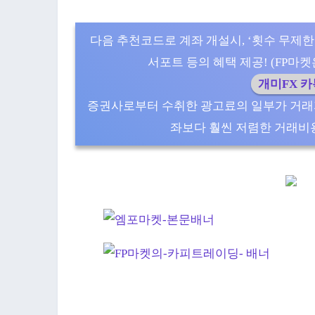
다음 추천코드로 계좌 개설시, ‘횟수 무제한
서포트 등의 혜택 제공! (FP마켓은 5
개미FX 
증권사로부터 수취한 광고료의 일부가 거래
좌보다 훨씬 저렴한 거래비용