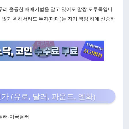
아무리 훌륭한 매매기법을 알고 있어도 말짱 도루묵입니
지 않기 위해서라도 투자(매매)는 자기 책임 하에 신중하
 (유로, 달러, 파운드, 엔화)
주달러-미국달러