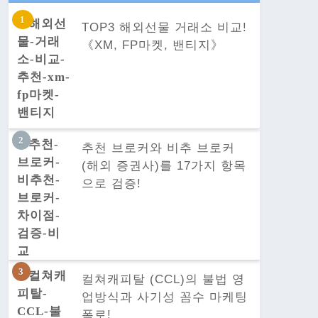
TOP3 해외선물 거래소 비교!
《XM, FP마켓, 밴티지》
추천 브로커와 비추 브로커
(해외 증권사)를 17가지 항목
으로 검증!
컬쳐캐피탈 (CCL)의 불법 영
업방식과 사기성 꼼수 마케팅
폭로!