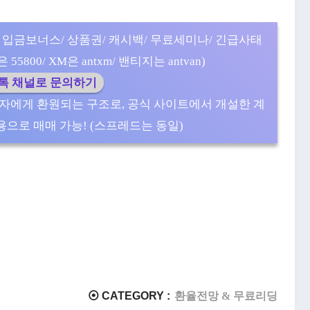
 입금보너스/ 상품권/ 캐시백/ 무료세미나/ 긴급사태
5800/ XM은 antxm/ 밴티지는 antvan)
카톡 채널로 문의하기
자에게 환원되는 구조로, 공식 사이트에서 개설한 계
으로 매매 가능! (스프레드는 동일)
⦿ CATEGORY :
환율전망 & 무료리딩