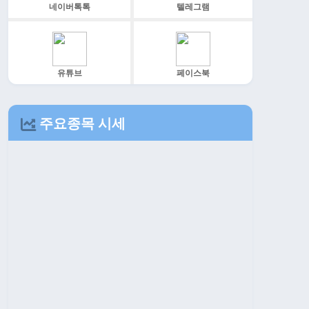
네이버톡톡
텔레그램
유튜브
페이스북
주요종목 시세