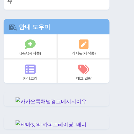
안내 도우미
Q&A(제작중)
게시판(제작중)
카테고리
태그 일람