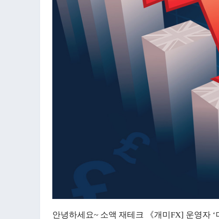
안녕하세요~ 소액 재테크 《개미FX] 운영자 ‘