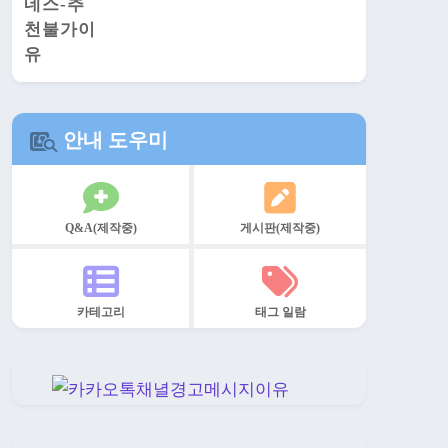
안내 도우미
Q&A(제작중)
게시판(제작중)
카테고리
태그 일람