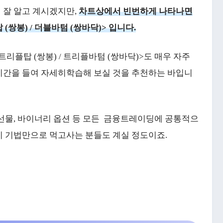
 잘 알고 계시겠지만,
차트상에서 빈번하게 나타나면
쌍봉) / 더블바텀 (쌍바닥)> 입니다.
 트리플탑 (쌍봉) / 트리플바텀 (쌍바닥)>도 매우 자주
시간을 들여 자세히학습해 보실 것을 추천하는 바입니
외선물, 바이너리 옵션 등 모든 금융트레이딩에 공통적으
이 기법만으로 먹고사는 분들도 계실 정도이죠.