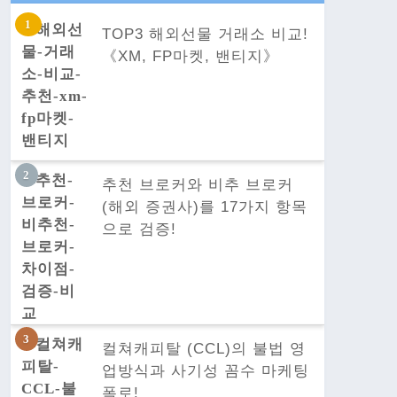
TOP3 해외선물 거래소 비교!
《XM, FP마켓, 밴티지》
추천 브로커와 비추 브로커
(해외 증권사)를 17가지 항목
으로 검증!
컬쳐캐피탈 (CCL)의 불법 영
업방식과 사기성 꼼수 마케팅
폭로!