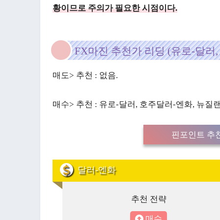
황이므로 주의가 필요한 시점이다.
FX마진 추천가 리딩 (유로-달러, 
매도> 추천 : 없음.
매수> 추천 : 유로-달러, 호주달러-엔화, 뉴질
핀포인트 추천
달러-엔화
추천 전략
매수