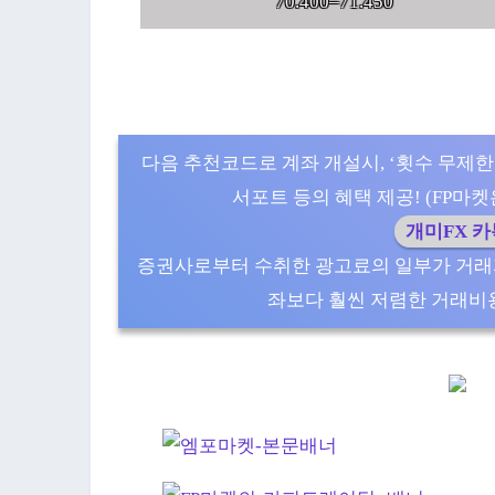
70.400–71.450
다음 추천코드로 계좌 개설시, ‘횟수 무제한
서포트 등의 혜택 제공! (FP마켓은 5
개미FX 
증권사로부터 수취한 광고료의 일부가 거래
좌보다 훨씬 저렴한 거래비용