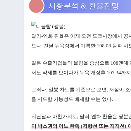
시황분석 & 환율전망
달러-엔화 환율은 어제 오전 도쿄시장에서 공시
으나, 전날 뉴욕장에서 기록한 108.08 돌파 
일본 수출기업들의 물량을 중심으로 108엔대
서도 약세를 보이다가 뉴욕 개장후 107.34까
그러나, 일봉 차트를 기준으로 보면, 저점이 조
을 시도할 가능성도 배제할 수는 없다.
지난달과 마찬가지로, 달러-엔화 환율은 당분간 1
이 박스권의 어느 한쪽 (저항선 또는 지지선)