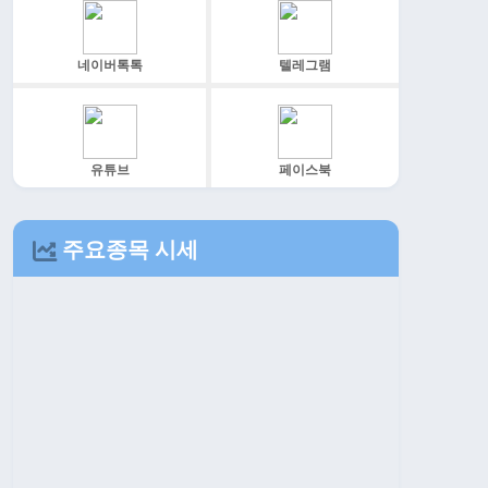
네이버톡톡
텔레그램
유튜브
페이스북
주요종목 시세