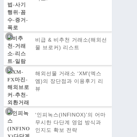
비급 & 비추천 거래소(해외선
물 브로커) 리스트
해외선물 거래소 ‘XM'(엑스
엠)의 장단점과 이용후기 리
뷰
‘인피녹스(INFINOX)’의 어마
무시한 다단계 영업 방식과
인지도 확보 전략