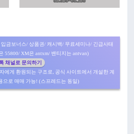
65.650–66.350
 입금보너스/ 상품권/ 캐시백/ 무료세미나/ 긴급사태
5800/ XM은 antxm/ 밴티지는 antvan)
카톡 채널로 문의하기
자에게 환원되는 구조로, 공식 사이트에서 개설한 계
으로 매매 가능! (스프레드는 동일)