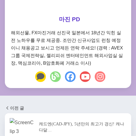
마진 PD
해외선물, FX마진거래 선진국 일본에서 18년간 익힌 실
전 노하우를 무료 제공중. 조만간 신규사업도 런칭 예정
이니 채용공고 보시고 언제든 연락 주세요! (경력 : AVEX
그룹 국제전략실, 젤리피쉬 엔터테인먼트 해외사업실 실
장, 맥심코리아, B암호화폐 거래소 이사)
이전 글
캐드엔(CAD-JPY), 5년만의 최고가 경신! 캐나
다달…