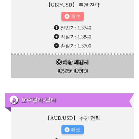
【GBP/USD】 추천 전략
매수
진입가: 1.3740
익절가: 1.3840
손절가: 1.3700
예상 레인지
1.3730–1.3850
호주달러-달러
【AUD/USD】 추천 전략
매도