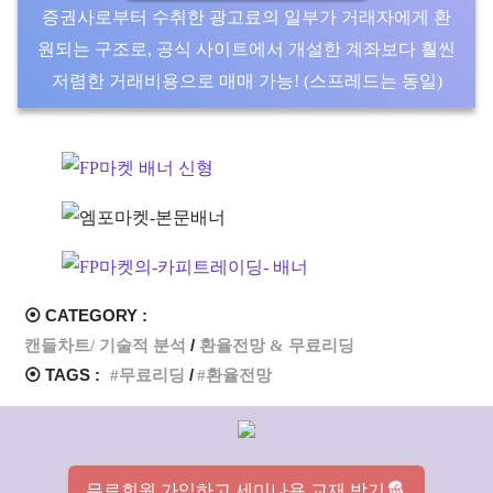
증권사로부터 수취한 광고료의 일부가 거래자에게 환
원되는 구조로, 공식 사이트에서 개설한 계좌보다 훨씬
저렴한 거래비용으로 매매 가능! (스프레드는 동일)
⦿ CATEGORY :
캔들차트/ 기술적 분석
환율전망 & 무료리딩
⦿ TAGS :
무료리딩
환율전망
무료회원 가입하고 세미나용 교재 받기