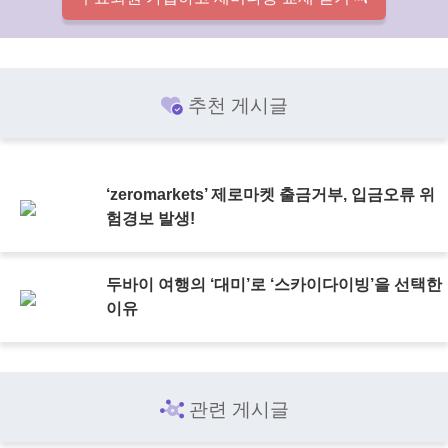
추천 게시글
‘zeromarkets’ 제로마켓 출금거부, 입금오류 위
험경보 발생!
두바이 여행의 ‘대미’로 ‘스카이다이빙’을 선택한
이유
관련 게시글