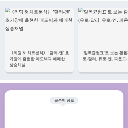
《리딩 & 차트분석》 '달러-엔' 호
'일목균형표'로 보는 환율
가창에 출현한 매도벽과 애매한
로-달러, 유로-엔, 파운드-
상승채널
글쓴이 정보