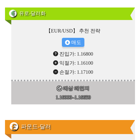
유로-달러화
【EUR/USD】 추천 전략
매도
진입가: 1.16800
익절가: 1.16100
손절가: 1.17100
예상 레인지
1.16000–1.16650
파운드-달러