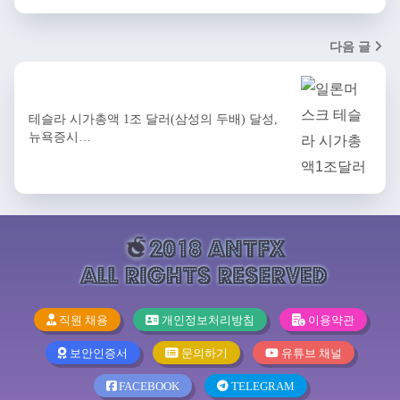
다음 글
테슬라 시가총액 1조 달러(삼성의 두배) 달성,
뉴욕증시…
직원 채용
개인정보처리방침
이용약관
보안인증서
문의하기
유튜브 채널
FACEBOOK
TELEGRAM