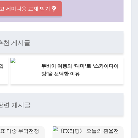
고 세미나용 교재 받기
추천 게시글
 입
두바이 여행의 ‘대미’로 ‘스카이다이
빙’을 선택한 이유
관련 게시글