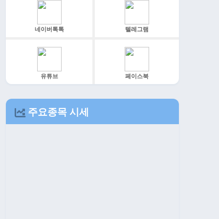
네이버톡톡
텔레그램
유튜브
페이스북
주요종목 시세