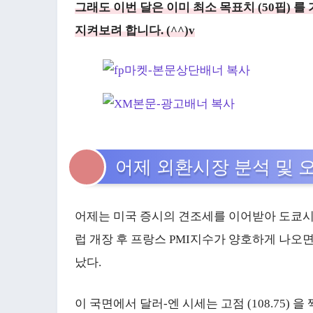
그래도 이번 달은 이미 최소 목표치 (50핍) 
지켜보려 합니다. (^^)v
어제 외환시장 분석 및 
어제는 미국 증시의 견조세를 이어받아 도쿄시
럽 개장 후 프랑스 PMI지수가 양호하게 나오
났다.
이 국면에서 달러-엔 시세는 고점 (108.75)