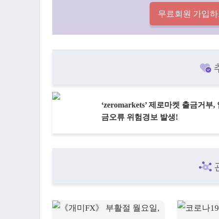
무료회원 가입하
‘zeromarkets’ 제로마켓 출금거부,
금오류 위험경보 발생!