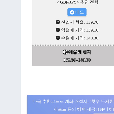
＜GBP/JPY> 추천 전략
매도
진입시 환율: 139.70
익절매 가격: 139.10
손절매 가격: 140.30
예상 레인지
138.80–140.00
다음 추천코드로 계좌 개설시, ‘횟수 무제한
서포트 등의 혜택 제공! (FP마켓은 5