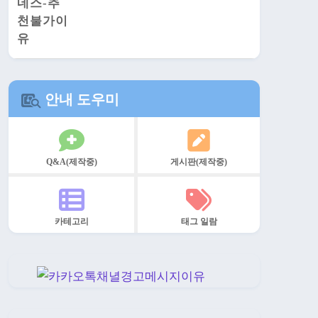
안내 도우미
Q&A(제작중)
게시판(제작중)
카테고리
태그 일람