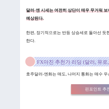
달러-엔 시세는 여전히 상단이 매우 무거워 보
예상된다.
한편, 장기적으로는 반등 상승세로 돌아선 듯한
한다.
FX마진 추천가 리딩 (달러, 유로,
호주달러-엔화는 매도, 나머지 통화는 매수 우
핀포인트 추천