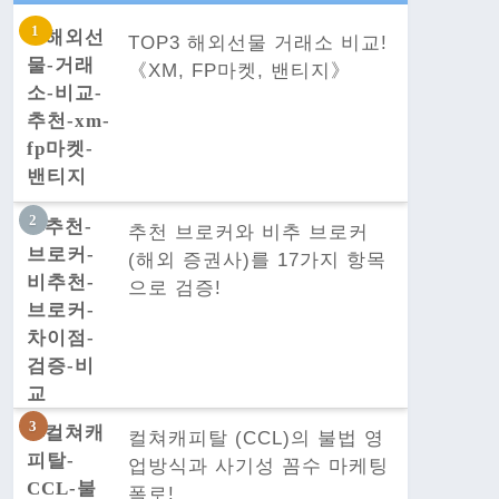
TOP3 해외선물 거래소 비교!
《XM, FP마켓, 밴티지》
추천 브로커와 비추 브로커
(해외 증권사)를 17가지 항목
으로 검증!
컬쳐캐피탈 (CCL)의 불법 영
업방식과 사기성 꼼수 마케팅
폭로!