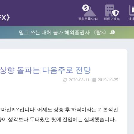
해외선물(CFD)
해외 거래소
매
믿고 쓰는 대체 불가 해외증권사 《탑3》
 상향 돌파는 다음주로 전망
2020-08-11
2019-10-25
‘마진PD’입니다. 어제도 상승 후 하락이라는 기본적인
량이 생각보다 두터웠던 탓에 진입에는 실패했습니다.