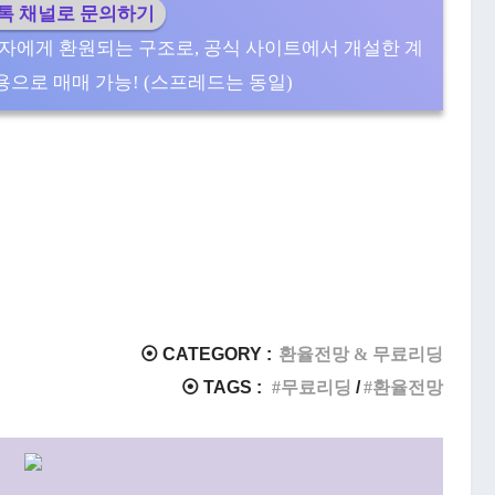
카톡 채널로 문의하기
자에게 환원되는 구조로, 공식 사이트에서 개설한 계
으로 매매 가능! (스프레드는 동일)
⦿ CATEGORY :
환율전망 & 무료리딩
⦿ TAGS :
무료리딩
환율전망