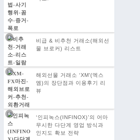
비급 & 비추천 거래소(해외선
물 브로커) 리스트
해외선물 거래소 ‘XM'(엑스
엠)의 장단점과 이용후기 리
뷰
‘인피녹스(INFINOX)’의 어마
무시한 다단계 영업 방식과
인지도 확보 전략