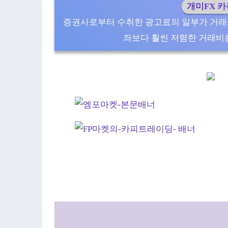
개미FX 
증권사로부터 수취한 광고료의 일부가 거래
좌보다 훨씬 저렴한 거래비용