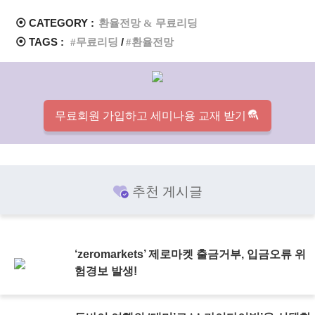
⦿ CATEGORY :
환율전망 & 무료리딩
⦿ TAGS :
무료리딩
환율전망
무료회원 가입하고 세미나용 교재 받기
추천 게시글
‘zeromarkets’ 제로마켓 출금거부, 입금오류 위
험경보 발생!