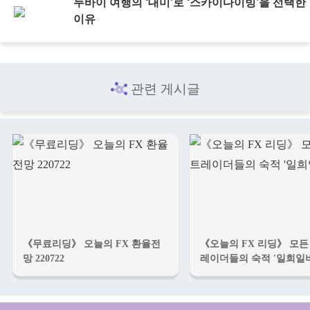
두바이 여행의 ‘대미’로 ‘스카이다이빙’을 선택한
이유
관련 게시글
《무료리딩》 오늘의 FX 환율전
《오늘의 FX 리딩》 모든
망 220722
레이더들의 숙적 '일희일비