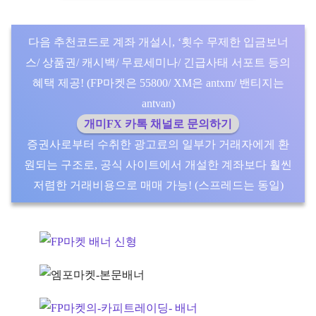
다음 추천코드로 계좌 개설시, ‘횟수 무제한 입금보너
스/ 상품권/ 캐시백/ 무료세미나/ 긴급사태 서포트 등의
혜택 제공! (FP마켓은 55800/ XM은 antxm/ 밴티지는
antvan)
개미FX 카톡 채널로 문의하기
증권사로부터 수취한 광고료의 일부가 거래자에게 환
원되는 구조로, 공식 사이트에서 개설한 계좌보다 훨씬
저렴한 거래비용으로 매매 가능! (스프레드는 동일)