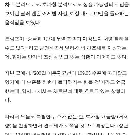
차트 분석으로도, 호가창 분석으로도 상승 가능성의 조짐을
보이던 달러 엔은 어제밤 자정, 예상 대로 109엔을 돌파하는
움직임을 보였다.
트럼프이 “중국과 1단계 무역 합의가 예정보다 서명 빨라질
수도 있다” 라고 발언하면서 달러-엔의 견조세를 지원했는
데, 현재는 단기적 조정을 받고 있는 상황이 이어지고 있다.
지난 글에서, ‘200일 이동평균선이 109.05 수준에 자리잡고
있기에 이 수준을 한번에 돌파하기는 힘들 것’이라고 언급
했는데, 역시나 시세는 차트분석 대로 흐르고 있는 상황이
다.
따라서 오늘도 특별한 뉴스가 없는 한, 호가창 매물량 (거래
량) 을 반영하면서 견조세가 지속될 것으로 예상된다. (상단
에는 여전히 매도벽이 대기하고 있기는 하지만, 그 위의 손