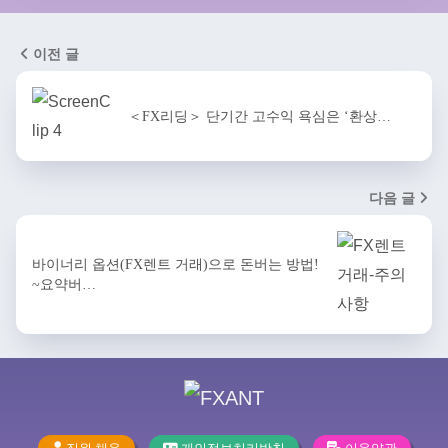
이전 글
＜FX리딩＞ 단기간 고수익 욕심은 ‘환상…
다음 글
바이너리 옵션(FX렌트 거래)으로 돈버는 방법!
~요약버…