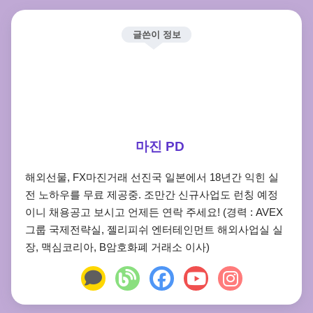
글쓴이 정보
마진 PD
해외선물, FX마진거래 선진국 일본에서 18년간 익힌 실
전 노하우를 무료 제공중. 조만간 신규사업도 런칭 예정
이니 채용공고 보시고 언제든 연락 주세요! (경력 : AVEX
그룹 국제전략실, 젤리피쉬 엔터테인먼트 해외사업실 실
장, 맥심코리아, B암호화폐 거래소 이사)