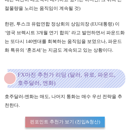
절물량을 노리는 움직임이 계속될 것)
한편, 투스크 유럽연합 정상회의 상임의장 (EU대통령) 이
‘영국 브렉시트 3개월 연기 합의’ 라고 발언하면서 파운드화
는 또다시 140엔대를 회복하는 움직임을 보였으나, 파운드
화 특유의 ‘혼조세’는 지금도 계속되고 있는 상황이다.
FX마진 추천가 리딩 (달러, 유로, 파운드,
호주달러, 엔화)
호주달러-엔화는 매도, 나머지 통화는 매수 우선 전략을 추
천한다.
핀포인트 추천가 보기 (진입&청산)