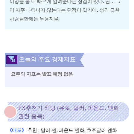
이밍을 좀 더 빠르게 알려준다는 장점이 있다. 단… 그
리 자주 나타나지 않는다는 단점이 있기에, 성격 급한
사람들한테는 무용지물.
오늘의 주요 경제지표
요주의 지표는 발표 예정 없음
FX추천가 리딩 (유로, 달러, 파운드, 엔화
관련 종목)
《매도》
추천 : 달러-엔, 파운드-엔화, 호주달러-엔화