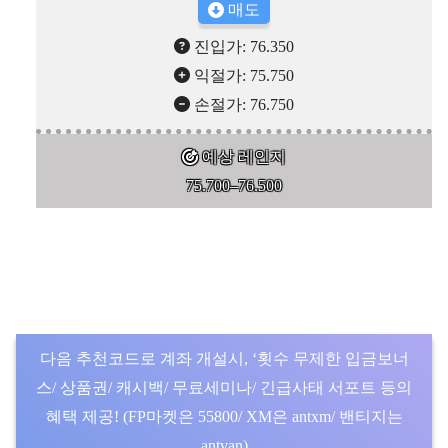
매도
진입가: 76.350
익절가: 75.750
손절가: 76.750
예상 레인지
75.700–76.500
다음 추천코드로 계좌 개설시, ‘횟수 무제한 입금보너
스/ 상품권/ 캐시백/ 무료세미나/ 긴급사태 서포트 등의
혜택 제공! (FP마켓은 55800/ XM은 antxm/ 밴티지는
antvan)