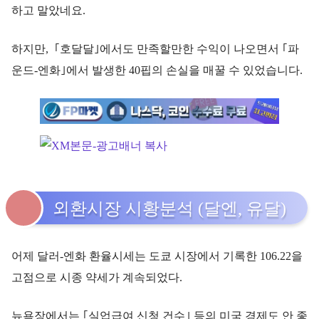
하고 말았네요.
하지만, ｢호달달｣에서도 만족할만한 수익이 나오면서 ｢파
운드-엔화｣에서 발생한 40핍의 손실을 매꿀 수 있었습니다.
외환시장 시황분석 (달엔, 유달)
어제 달러-엔화 환율시세는 도쿄 시장에서 기록한 106.22을
고점으로 시종 약세가 계속되었다.
뉴욕장에서는 ｢실업급여 신청 건수｣ 등의 미국 경제도 안 좋