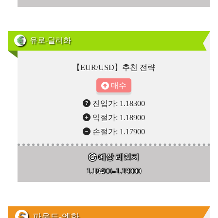
유로-달러화
【EUR/USD】추천 전략
매수
진입가: 1.18300
익절가: 1.18900
손절가: 1.17900
예상 레인지
1.18400–1.19000
파운드-엔화