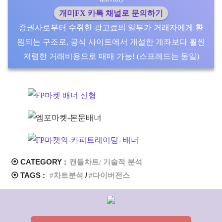
개미FX 카톡 채널로 문의하기
증권사로부터 수취한 광고료의 일부가 거래자에게 환
원되는 구조로, 공식 사이트에서 개설한 계좌보다 훨씬
저렴한 거래비용으로 매매 가능! (스프레드는 동일)
⦿ CATEGORY :
캔들차트/ 기술적 분석
⦿ TAGS :
차트분석
다이버전스