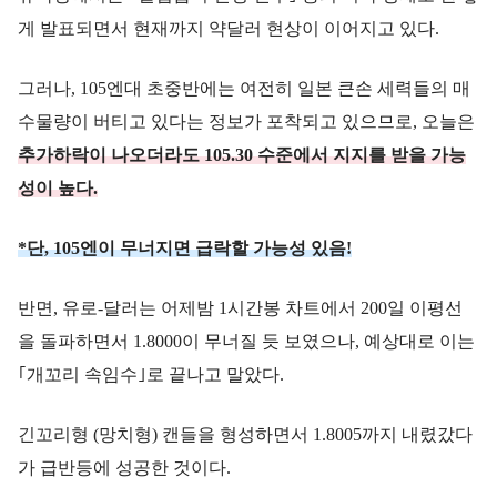
게 발표되면서 현재까지 약달러 현상이 이어지고 있다.
그러나, 105엔대 초중반에는 여전히 일본 큰손 세력들의 매
수물량이 버티고 있다는 정보가 포착되고 있으므로, 오늘은
추가하락이 나오더라도 105.30 수준에서 지지를 받을 가능
성이 높다.
*단, 105엔이 무너지면 급락할 가능성 있음!
반면, 유로-달러는 어제밤 1시간봉 차트에서 200일 이평선
을 돌파하면서 1.8000이 무너질 듯 보였으나, 예상대로 이는
｢개꼬리 속임수｣로 끝나고 말았다.
긴꼬리형 (망치형) 캔들을 형성하면서 1.8005까지 내렸갔다
가 급반등에 성공한 것이다.