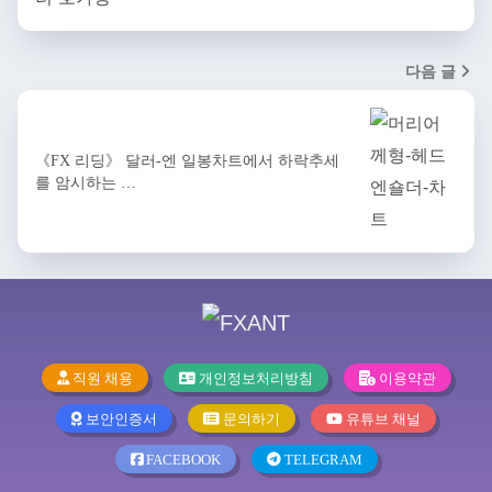
다음 글
《FX 리딩》 달러-엔 일봉차트에서 하락추세
를 암시하는 …
직원 채용
개인정보처리방침
이용약관
보안인증서
문의하기
유튜브 채널
FACEBOOK
TELEGRAM