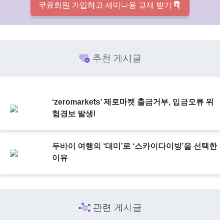
무료회원 가입하고 세미나용 교재 받기
추천 게시글
‘zeromarkets’ 제로마켓 출금거부, 입금오류 위
험경보 발생!
두바이 여행의 ‘대미’로 ‘스카이다이빙’을 선택한
이유
관련 게시글