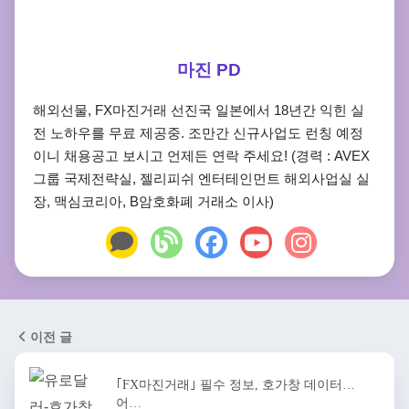
마진 PD
해외선물, FX마진거래 선진국 일본에서 18년간 익힌 실
전 노하우를 무료 제공중. 조만간 신규사업도 런칭 예정
이니 채용공고 보시고 언제든 연락 주세요! (경력 : AVEX
그룹 국제전략실, 젤리피쉬 엔터테인먼트 해외사업실 실
장, 맥심코리아, B암호화폐 거래소 이사)
이전 글
｢FX마진거래｣ 필수 정보, 호가창 데이터…
어…