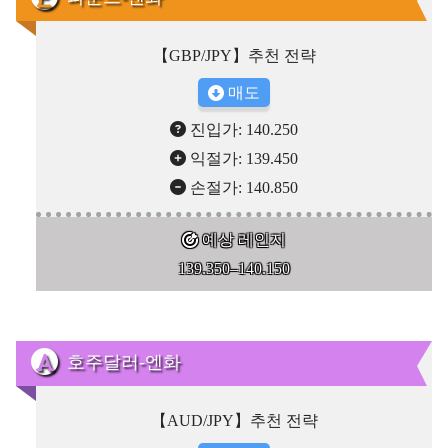
【GBP/JPY】추천 전략
매도
진입가: 140.250
익절가: 139.450
손절가: 140.850
예상 레인지
139.350–140.150
호주달러-엔화
【AUD/JPY】추천 전략