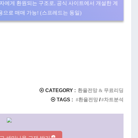
자에게 환원되는 구조로, 공식 사이트에서 개설한 계
으로 매매 가능! (스프레드는 동일)
⦿ CATEGORY :
환율전망 & 무료리딩
⦿ TAGS :
환율전망
차트분석