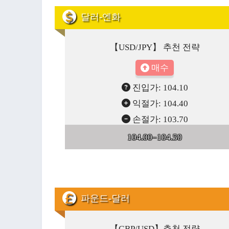
달러-엔화
【USD/JPY】 추천 전략
매수
진입가: 104.10
익절가: 104.40
손절가: 103.70
104.00–104.50
파운드-달러
【GBP/USD】추천 전략