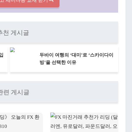
고 세미나용 교재 받기
추천 게시글
 입
두바이 여행의 ‘대미’로 ‘스카이다이
빙’을 선택한 이유
관련 게시글