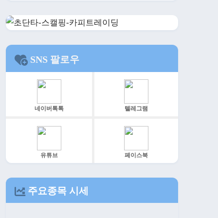
SNS 팔로우
네이버톡톡
텔레그램
유튜브
페이스북
주요종목 시세