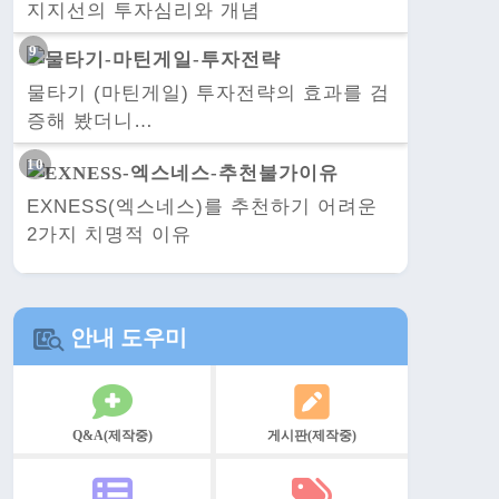
지지선의 투자심리와 개념
물타기 (마틴게일) 투자전략의 효과를 검
증해 봤더니…
EXNESS(엑스네스)를 추천하기 어려운
2가지 치명적 이유
안내 도우미
Q&A(제작중)
게시판(제작중)