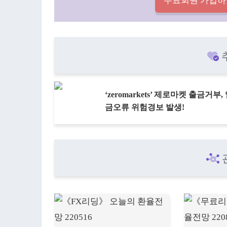
무료회원 가입하
‘zeromarkets’ 제로마켓 출금거부,
금오류 위험경보 발생!