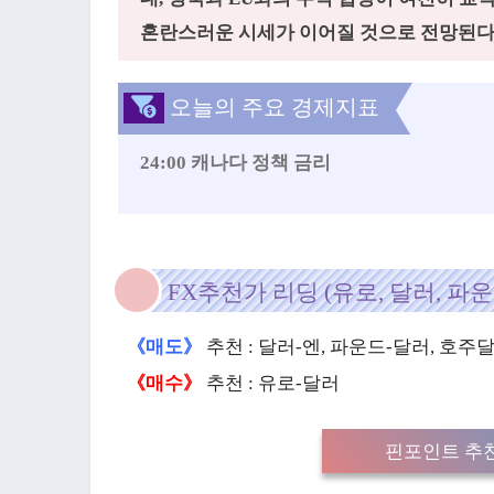
혼란스러운 시세가 이어질 것으로 전망된다
오늘의 주요 경제지표
24:00
캐나다 정책 금리
FX추천가 리딩 (유로, 달러, 파운
《매도》
추천 : 달러-엔, 파운드-달러, 호
《매수》
추천 : 유로-달러
핀포인트 추천