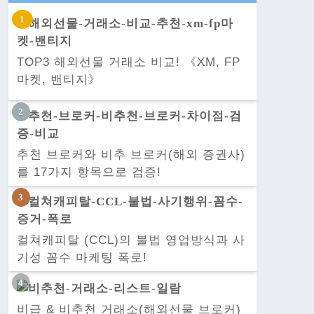
TOP3 해외선물 거래소 비교! 《XM, FP
마켓, 밴티지》
추천 브로커와 비추 브로커(해외 증권사)
를 17가지 항목으로 검증!
컬쳐캐피탈 (CCL)의 불법 영업방식과 사
기성 꼼수 마케팅 폭로!
비급 & 비추천 거래소(해외선물 브로커)