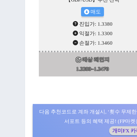
매도
진입가: 1.3380
익절가: 1.3300
손절가: 1.3460
예상 레인지
1.3300–1.3470
다음 추천코드로 계좌 개설시, ‘횟수 무제한
서포트 등의 혜택 제공! (FP마켓은 5
개미FX 