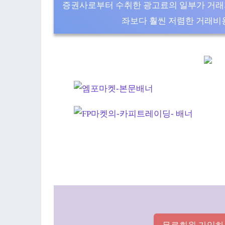
증권사로부터 수취한 광고료의 일부가 거래
좌보다 훨씬 저렴한 거래비용