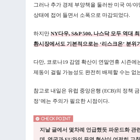
그러나 추가 경제 부양책을 둘러싼 미국 여/
상태에 접어 들면서 소폭으로 마감되었다.
하지만
NY다우, S&P 500, 나스닥 모두 역
환시장에서도 기본적으로는 ‘리스크온’ 분위기
다만, 코로나19 감염 확산이 연말연휴 시즌에
제동이 걸릴 가능성도 완전히 배제할 수는 없
참고로 내일은 유럽 중앙은행 (ECB)의 정책 
정’에는 주의가 필요한 시점이다.
지날 글에서 몇차례 언급했듯 파운드화 관련
데, 영국과 EU와의 무역 협상이 여전히 교