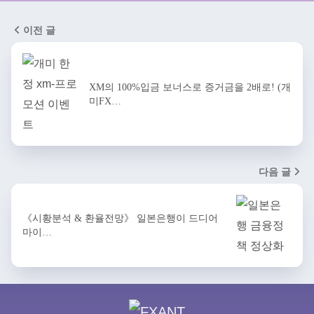
이전 글
XM의 100%입금 보너스로 증거금을 2배로! (개
미FX…
다음 글
《시황분석 & 환율전망》 일본은행이 드디어
마이…