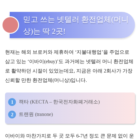
믿고 쓰는 넷텔러 환전업체(머니
상)는 딱 2곳!
현재는 해외 브로커와 제휴하여 ‘지불대행업’을 주업으로
삼고 있는 ‘이바이(ebuy)’도 과거에는 넷텔러 머니 환전업체
로 활약하던 시절이 있었는데요, 지금은 아래 2회사가 가장
신뢰할 만한 환전업체(머니상)입니다.
캑타 (KECTA – 한국전자화폐거래소)
트랜원 (tranone)
이바이와 마찬가지로 두 곳 모두 6-7년 정도 큰 문제 없이 운