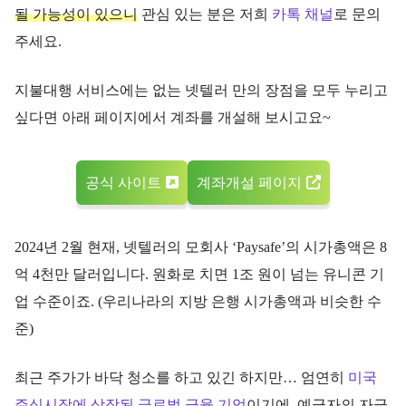
될 가능성이 있으니
관심 있는 분은 저희
카톡 채널
로 문의
주세요.
지불대행 서비스에는 없는 넷텔러 만의 장점을 모두 누리고
싶다면 아래 페이지에서 계좌를 개설해 보시고요~
공식 사이트
계좌개설 페이지
2024년 2월 현재, 넷텔러의 모회사 ‘Paysafe’의 시가총액은 8
억 4천만 달러입니다. 원화로 치면 1조 원이 넘는 유니콘 기
업 수준이죠. (우리나라의 지방 은행 시가총액과 비슷한 수
준)
최근 주가가 바닥 청소를 하고 있긴 하지만… 엄연히
미국
주식시장에 상장된 글로벌 금융 기업
이기에, 예금자의 자금