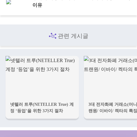
이유
관련 게시글
넷텔러 트루(NETELLER True) 계
3대 전자화폐 거래소(머니상
정 ‘등업’을 위한 3가지 절차
랜원/ 이바이/ 켁타의 특