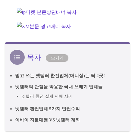
목차
숨기기
믿고 쓰는 넷텔러 환전업체(머니상)는 딱 2곳!
넷텔러의 단점을 악용한 국내 쓰레기 업체들
넷텔러 환전 실제 피해 사례
넷텔러 환전업체 5가지 안전수칙
이바이 지불대행 VS 넷텔러 계좌