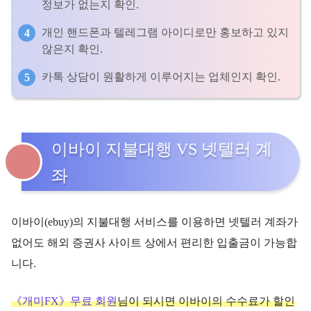
정보가 없는지 확인.
개인 핸드폰과 텔레그램 아이디로만 홍보하고 있지
않은지 확인.
카톡 상담이 원활하게 이루어지는 업체인지 확인.
이바이 지불대행 VS 넷텔러 계
좌
이바이(ebuy)의 지불대행 서비스를 이용하면 넷텔러 계좌가
없어도 해외 증권사 사이트 상에서 편리한 입출금이 가능합
니다.
《개미FX》무료 회원
님이 되시면 이바이의 수수료가 할인