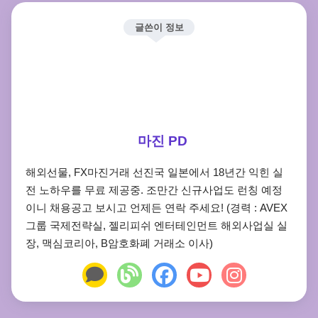
글쓴이 정보
마진 PD
해외선물, FX마진거래 선진국 일본에서 18년간 익힌 실
전 노하우를 무료 제공중. 조만간 신규사업도 런칭 예정
이니 채용공고 보시고 언제든 연락 주세요! (경력 : AVEX
그룹 국제전략실, 젤리피쉬 엔터테인먼트 해외사업실 실
장, 맥심코리아, B암호화폐 거래소 이사)