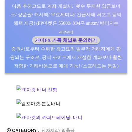
다음 추천코드로 계좌 개설시, ‘횟수 무제한 입금보너
스/ 상품권/ 캐시백/ 무료세미나/ 긴급사태 서포트 등의
혜택 제공! (FP마켓은 55800/ XM은 antxm/ 밴티지는
antvan)
개미FX 카톡 채널로 문의하기
증권사로부터 수취한 광고료의 일부가 거래자에게 환
원되는 구조로, 공식 사이트에서 개설한 계좌보다 훨씬
저렴한 거래비용으로 매매 가능! (스프레드는 동일)
⦿ CATEGORY :
전자지갑/ 입출금