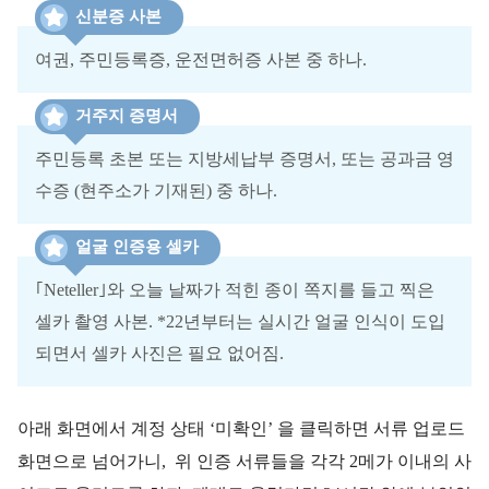
신분증 사본
여권, 주민등록증, 운전면허증 사본 중 하나.
거주지 증명서
주민등록 초본 또는 지방세납부 증명서, 또는 공과금 영
수증 (현주소가 기재된) 중 하나.
얼굴 인증용 셀카
｢Neteller｣와 오늘 날짜가 적힌 종이 쪽지를 들고 찍은
셀카 촬영 사본. *22년부터는 실시간 얼굴 인식이 도입
되면서 셀카 사진은 필요 없어짐.
아래 화면에서 계정 상태 ‘미확인’ 을 클릭하면 서류 업로드
화면으로 넘어가니, 위 인증 서류들을 각각 2메가 이내의 사