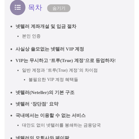
목차
숨기기
넷텔러 계좌개설 및 입금 절차
본인 인증
사실상 쓸모없는 넷텔러 VIP 계정
VIP는 무시하고 ‘트루(True) 계정’으로 등업하자!
일반 계정과 ‘트루(True) 계정’의 차이점
불필요한 VIP 계정 혜택들
넷텔러(Neteller)의 기본 구조
넷텔러 ‘장단점’ 요약
국내에서는 이용할 수 없는 서비스
대안도 없이 넷텔러를 봉쇄하는 금융당국
넷텔러의 모회사와 페이팔