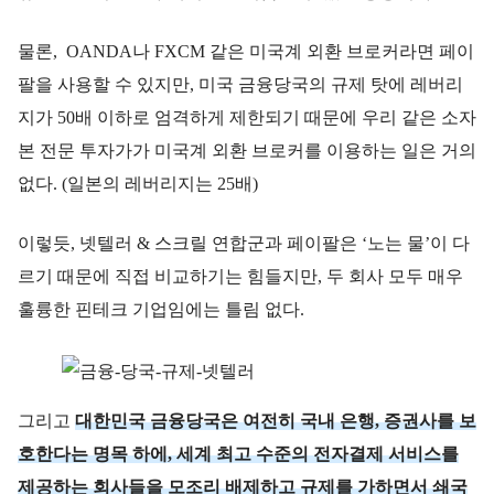
물론, OANDA나 FXCM 같은 미국계 외환 브로커라면 페이
팔을 사용할 수 있지만, 미국 금융당국의 규제 탓에 레버리
지가 50배 이하로 엄격하게 제한되기 때문에 우리 같은 소자
본 전문 투자가가 미국계 외환 브로커를 이용하는 일은 거의
없다. (일본의 레버리지는 25배)
이렇듯, 넷텔러 & 스크릴 연합군과 페이팔은 ‘노는 물’이 다
르기 때문에 직접 비교하기는 힘들지만, 두 회사 모두 매우
훌륭한 핀테크 기업임에는 틀림 없다.
그리고
대한민국 금융당국은 여전히 국내 은행, 증권사를 보
호한다는 명목 하에, 세계 최고 수준의 전자결제 서비스를
제공하는 회사들을 모조리 배제하고 규제를 가하면서 쇄국