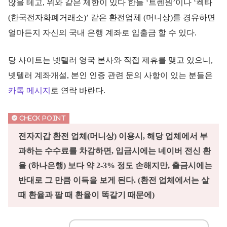
않을 테고, 위와 같은 제한이 있다 한들 ‘트렌원’이나 ‘켁타
(한국전자화폐거래소)’ 같은 환전업체 (머니상)를 경유하면
얼마든지 자신의 국내 은행 계좌로 입출금 할 수 있다.
당 사이트는 넷텔러 영국 본사와 직접 제휴를 맺고 있으니,
넷텔러 계좌개설, 본인 인증 관련 문의 사항이 있는 분들은
카톡 메시지
로 연락 바란다.
전자지갑 환전 업체(머니상) 이용시, 해당 업체에서 부
과하는 수수료를 차감하면, 입금시에는 네이버 전신 환
율 (하나은행) 보다 약 2-3% 정도 손해지만, 출금시에는
반대로 그 만큼 이득을 보게 된다. (환전 업체에서는 살
때 환율과 팔 때 환율이 똑같기 때문에)