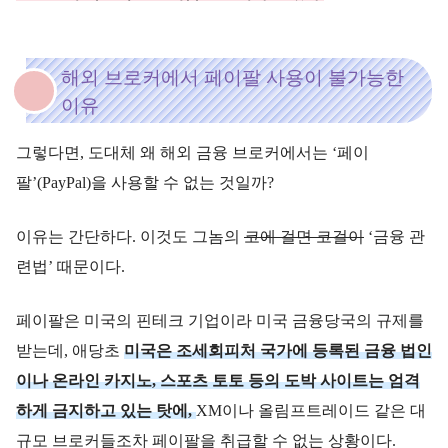
해외 브로커에서 페이팔 사용이 불가능한
이유
그렇다면, 도대체 왜 해외 금융 브로커에서는 ‘페이
팔’(PayPal)을 사용할 수 없는 것일까?
이유는 간단하다. 이것도 그놈의
코에 걸면 코걸이
‘금융 관
련법’ 때문이다.
페이팔은 미국의 핀테크 기업이라 미국 금융당국의 규제를
받는데, 애당초
미국은 조세회피처 국가에 등록된 금융 법인
이나 온라인 카지노, 스포츠 토토 등의 도박 사이트는 엄격
하게 금지하고 있는 탓에,
XM이나 올림프트레이드 같은 대
규모 브로커들조차 페이팔을 취급할 수 없는 상황이다.