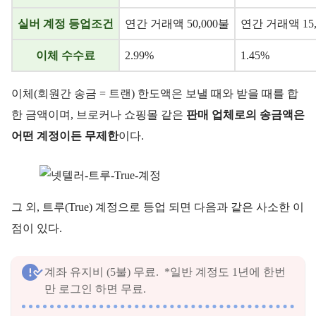
실버 계정 등업조건
연간 거래액 50,000불
연간 거래액 15,
이체 수수료
2.99%
1.45%
이체(회원간 송금 = 트랜) 한도액은 보낼 때와 받을 때를 합
한 금액이며, 브로커나 쇼핑몰 같은
판매 업체로의 송금액은
어떤 계정이든 무제한
이다.
그 외, 트루(True) 계정으로 등업 되면 다음과 같은 사소한 이
점이 있다.
계좌 유지비 (5불) 무료. *일반 계정도 1년에 한번
만 로그인 하면 무료.