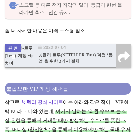
스크릴 등 다른 전자 지갑과 달리, 등급이 한번 올
라가면 최소 1년간 유지.
좀 더 자세한 내용은 아래 포스팅 참조.
2022-07-04
넷텔러 트루(NETELLER True) 계정 ‘등
업’을 위한 3가지 절차
불필요한 VIP 계정 혜택들
참고로,
넷텔러 공식 사이트
에는 아래와 같은 점이 ｢VIP 혜
택｣이라고 나와 있는데,
여기서 말하는 ‘외환 수수료’는 직
접 은행을 통해서 거래할 때만 발생하는 수수료를 뜻한다.
즉, 머니상 (환전업체) 을 통해서 이용해야만 하는 국내 유저