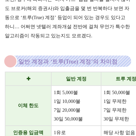
도 브로커(해외 증권사)와 입출금을 몇 번 반복하다 보면 자
동으로 ‘트루(True) 계정’ 등업이 되어 있는 경우도 있다고
하니… 어쩌면 넷텔러 계좌개설 전반에 걸쳐 무언가 특수한
알고리즘이 작동되고 있는지도 모르겠다.
일반 계정과 ‘트루(True) 계정’의 차이점
✚
일반 계정
트루 계
1회 5,000불
1회 50,000불
1일 10,000불
1일 무제한
이체 한도
7일 20,000불
7일 무제한
30일 50,000불
30일 무제한
인증용 입금액
1유로
해당 사항 없음