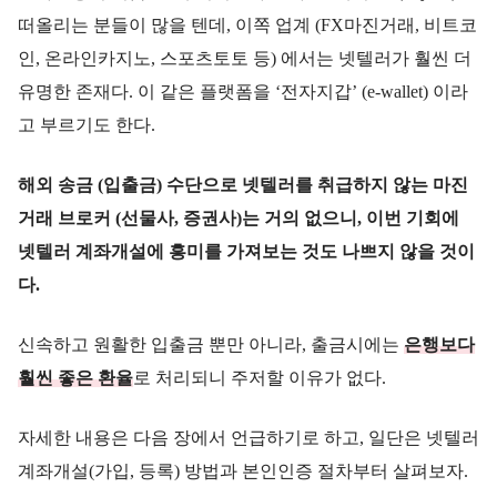
떠올리는 분들이 많을 텐데, 이쪽 업계 (FX마진거래, 비트코
인, 온라인카지노, 스포츠토토 등) 에서는 넷텔러가 훨씬 더
유명한 존재다. 이 같은 플랫폼을 ‘전자지갑’ (e-wallet) 이라
고 부르기도 한다.
해외 송금 (입출금) 수단으로 넷텔러를 취급하지 않는 마진
거래 브로커 (선물사, 증권사)는 거의 없으니, 이번 기회에
넷텔러 계좌개설에 흥미를 가져보는 것도 나쁘지 않을 것이
다.
신속하고 원활한 입출금 뿐만 아니라, 출금시에는
은행보다
훨씬 좋은 환율
로 처리되니 주저할 이유가 없다.
자세한 내용은 다음 장에서 언급하기로 하고, 일단은 넷텔러
계좌개설(가입, 등록) 방법과 본인인증 절차부터 살펴보자.