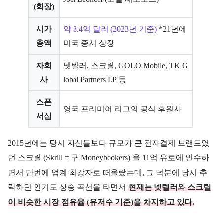
(회장)
시가
약 8.4억 달러 (2023년 기준)
*21년에
총액
미국 증시 상장
자회
넷텔러, 스크릴, GOLO Mobile, TK G
사
lobal Partners LP 등
스폰
영국 프리미어 리그의 공식 후원사
서십
2015년에는 당시 자신들보다 규모가 큰 전자결제 브랜드였
던 스크릴 (Skrill = 구 Moneybookers) 을 11억 유로에 인수하
면서 단번에 업계 최강자로 떠올랐는데, 그 덕분에 당시 추
락하던 인기도 상승 곡선을 타면서
현재는 넷텔러와 스크릴
이 비슷한 시장 점유율 (유저수 기준)을 차지하고 있다.