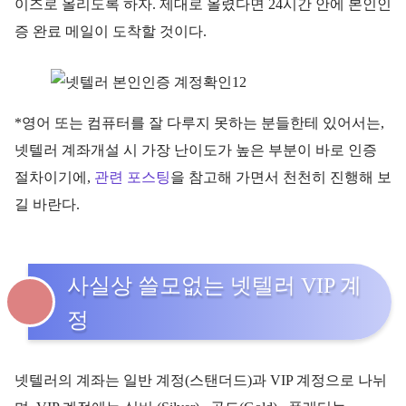
이즈로 올리도록 하자. 제대로 올렸다면 24시간 안에 본인인
증 완료 메일이 도착할 것이다.
*영어 또는 컴퓨터를 잘 다루지 못하는 분들한테 있어서는,
넷텔러 계좌개설 시 가장 난이도가 높은 부분이 바로 인증
절차이기에,
관련 포스팅
을 참고해 가면서 천천히 진행해 보
길 바란다.
사실상 쓸모없는 넷텔러 VIP 계
정
넷텔러의 계좌는 일반 계정(스탠더드)과 VIP 계정으로 나뉘