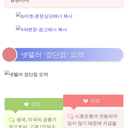
표현이다.
넷텔러 ‘장단점’ 요약
단점
장점
시중은행과 연동되어
영국, 미국의 금융기
있지 않기 때문에 자금을
업으로서, 고객 1인당 8