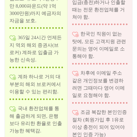
입금(충전)하거나 인출할
만 8,000파운드(약 1억
때는 전문 환전업체를 거
3000만원)까지 예금자의
쳐야 함.
자금을 보호.
한국인 직원이 없는
365일 24시간 언제든
탓에, 모든 고객지원 관련
지 역외 해외 증권사(브
문의는 영어 이메일로 소
로커) 계좌로 입출금 가
통해야 함.
능한 신속성.
차후에 이메일 주소
계좌 하나로 거의 대
같은 개인정보를 변경하
부분의 해외 브로커에서
려면 그때마다 영어 이메
이용할 수 있는 편리함.
일로 요청해야 함.
국내 환전업체를 통
조금 복잡한 본인인증
해 출금하게 되면, 은행
절차 (회원가입 후 1유로
보다 유리한 환율로 인출
이상 충전이 되어 있어야
가능한 혜택감.
본인 인증 가능)