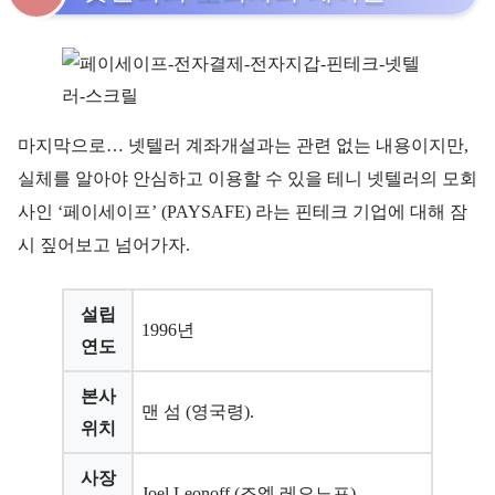
마지막으로… 넷텔러 계좌개설과는 관련 없는 내용이지만,
실체를 알아야 안심하고 이용할 수 있을 테니 넷텔러의 모회
사인 ‘페이세이프’ (PAYSAFE) 라는 핀테크 기업에 대해 잠
시 짚어보고 넘어가자.
설립
1996년
연도
본사
맨 섬 (영국령).
위치
사장
Joel Leonoff (조엘 레오노프)