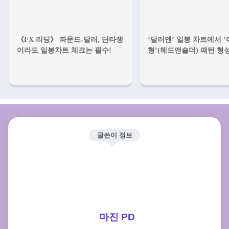
《FX 리딩》 파운드-달러, 단타쟁
‘달러엔’ 일봉 차트에서 
이라도 일봉차트 체크는 필수!
형’(헤드앤숄더) 패턴 형
글쓴이 정보
마진 PD