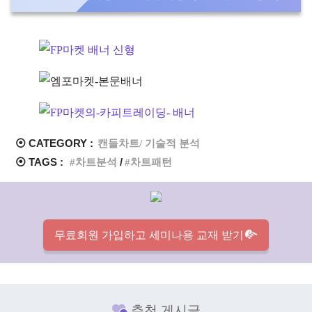
⦿ CATEGORY :
캔들차트/ 기술적 분석
⦿ TAGS :
차트분석
차트패턴
무료회원 가입하고 세미나용 교재 받기
추천 게시글