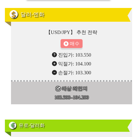
달러-엔화
【USD/JPY】 추천 전략
매수
진입가: 103.550
익절가: 104.100
손절가: 103.300
예상 레인지
103.500–104.200
유로-달러화