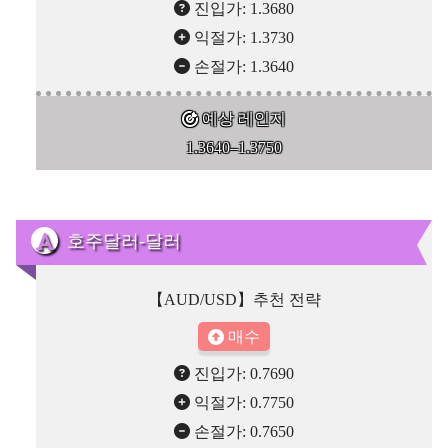
진입가: 1.3680
익절가: 1.3730
손절가: 1.3640
예상 레인지
1.3640–1.3750
호주달러-달러
【AUD/USD】추천 전략
매수
진입가: 0.7690
익절가: 0.7750
손절가: 0.7650