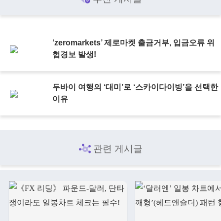
‘zeromarkets’ 제로마켓 출금거부, 입금오류 위
험경보 발생!
두바이 여행의 ‘대미’로 ‘스카이다이빙’을 선택한
이유
관련 게시글