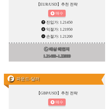
【EUR/USD】추천 전략
매수
진입가: 1.21450
익절가: 1.21950
손절가: 1.21200
예상 레인지
1.21400–1.22000
파운드-달러
【GBP/USD】추천 전략
매수