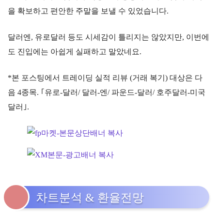
을 확보하고 편안한 주말을 보낼 수 있었습니다.
달러엔, 유로달러 등도 시세감이 틀리지는 않았지만, 이번에
도 진입에는 아쉽게 실패하고 말았네요.
*본 포스팅에서 트레이딩 실적 리뷰 (거래 복기) 대상은 다
음 4종목. ｢유로-달러/ 달러-엔/ 파운드-달러/ 호주달러-미국
달러｣.
차트분석 & 환율전망