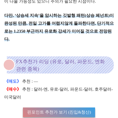
이 나올 가능성도 있으니 주의가 필요한 시점이다.
다만, ‘상승세 지속’을 암시하는 깃발형 패턴(상승 페넌트)이
완성된 만큼, 전일 고가를 어렵지않게 돌파한다면, 단기적으
로는 1.2350 부근까지 유로화 강세가 이어질 것으로 전망된
다.
FX추천가 리딩 (유로, 달러, 파운드, 엔화
관련 종목)
《매도》
추천 : —
《매수》
추천 : 달러-엔, 유로-달러, 파운드-달러, 호주달러-
미국달러
핀포인트 추천가 보기 (진입&청산)