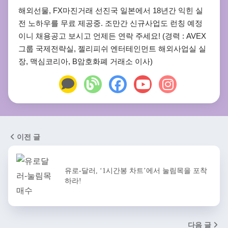
해외선물, FX마진거래 선진국 일본에서 18년간 익힌 실
전 노하우를 무료 제공중. 조만간 신규사업도 런칭 예정
이니 채용공고 보시고 언제든 연락 주세요! (경력 : AVEX
그룹 국제전략실, 젤리피쉬 엔터테인먼트 해외사업실 실
장, 맥심코리아, B암호화폐 거래소 이사)
이전 글
유로-달러, ‘1시간봉 차트’에서 눌림목을 포착
하라!
다음 글