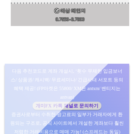
예상 레인지
0.7650–0.7800
다음 추천코드로 계좌 개설시, ‘횟수 무제한 입금보너
스/ 상품권/ 캐시백/ 무료세미나/ 긴급사태 서포트 등의
혜택 제공! (FP마켓은 55800/ XM은 antxm/ 밴티지는
antvan)
개미FX 카톡 채널로 문의하기
증권사로부터 수취한 광고료의 일부가 거래자에게 환
원되는 구조로, 공식 사이트에서 개설한 계좌보다 훨씬
저렴한 거래비용으로 매매 가능! (스프레드는 동일)