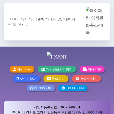
《FX 리딩》 ‘양적완화’의 반대말, ‘테이퍼
링’을 아시…
직원 채용
개인정보처리방침
이용약관
보안인증서
문의하기
유튜브 채널
FACEBOOK
TELEGRAM
사업자등록번호：360-39-00464
〶 10401 경기도 고양시 일산동구 중앙로 1275번길 60-30 라페