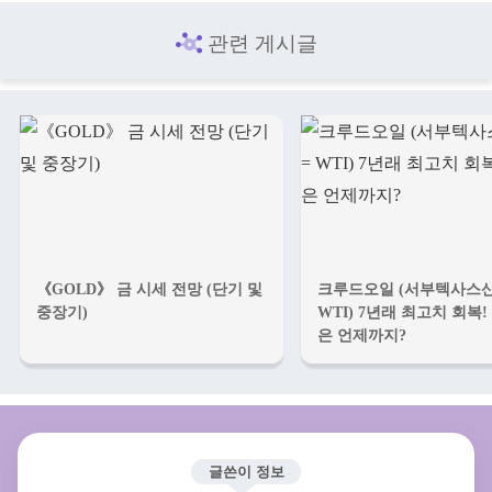
관련 게시글
《GOLD》 금 시세 전망 (단기 및
크루드오일 (서부텍사스산
중장기)
WTI) 7년래 최고치 회복
은 언제까지?
글쓴이 정보