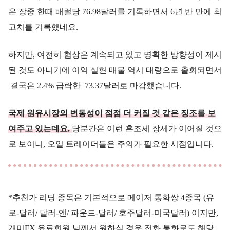
은 장중 한때 배럴당 76.98달러를 기록하면서 6년 반 만에 최
고치를 기록했네요.
하지만, 여전히 협상은 계속되고 있고 명확한 방향성이 제시
된 것도 아니기에 이익 실현 매물 역시 대량으로 출회되면서
결국은 2.4% 급락한 73.37달러로 마감했습니다.
국제 원유시장의 변동성이 점점 더 커질 것 같은 징조를 보
여주고 있는데요,
당분간은 이런 혼조세 장세가 이어질 것으
로 보이니, 오일 트레이더들은 주의가 필요한 시점입니다.
*추천가 리딩 종목은 기본적으로 메이저 통화쌍 4종목 (유
로-달러/ 달러-엔/ 파운드-달러/ 호주달러-미국달러) 이지만,
개미FX 유료회원 님께서 원하실 경우 전화 통화로도 해당