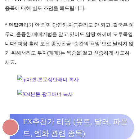
종목에 대해 별도 조언을 해드립니다.
* 멘탈관리가 안 되면 당연히 자금관리도 안 되고, 결국은 아
무리 훌륭한 매매기법을 알고 있어도 말짱 허께비 도루묵입
니다! 피땀 흘려 모은 종잣돈을 ‘순간의 욕망’으로 날리지 않
기 위해서라도 투자(매매)는 목숨을 걸고 신중하게 시도하
세요.
FX추천가 리딩 (유로, 달러, 파운
드, 엔화 관련 종목)