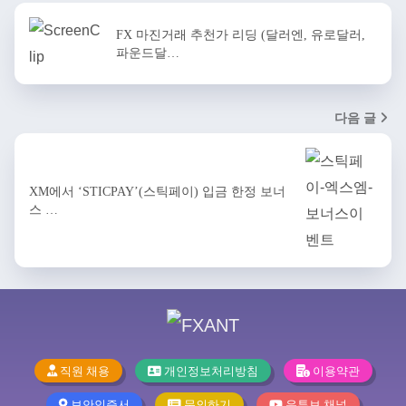
FX 마진거래 추천가 리딩 (달러엔, 유로달러,
파운드달…
다음 글
XM에서 ‘STICPAY’(스틱페이) 입금 한정 보너
스 …
직원 채용
개인정보처리방침
이용약관
보안인증서
문의하기
유튜브 채널