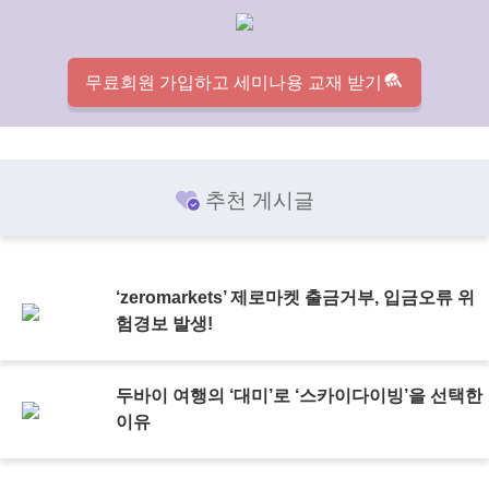
무료회원 가입하고 세미나용 교재 받기
추천 게시글
‘zeromarkets’ 제로마켓 출금거부, 입금오류 위
험경보 발생!
두바이 여행의 ‘대미’로 ‘스카이다이빙’을 선택한
이유