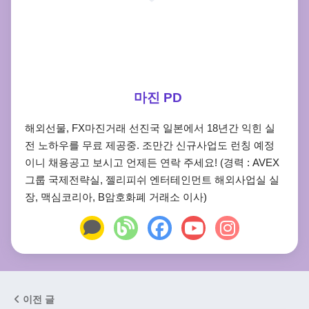
마진 PD
해외선물, FX마진거래 선진국 일본에서 18년간 익힌 실
전 노하우를 무료 제공중. 조만간 신규사업도 런칭 예정
이니 채용공고 보시고 언제든 연락 주세요! (경력 : AVEX
그룹 국제전략실, 젤리피쉬 엔터테인먼트 해외사업실 실
장, 맥심코리아, B암호화폐 거래소 이사)
이전 글