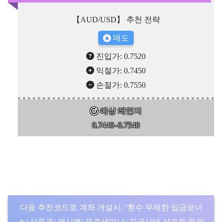
【AUD/USD】 추천 전략
매도
진입가: 0.7520
익절가: 0.7450
손절가: 0.7550
예상 레인지
0.7440–0.7540
다음 추천코드로 계좌 개설시, ‘횟수 무제한 입금보너
스/ 상품권/ 캐시백/ 무료세미나/ 긴급사태 서포트 등의