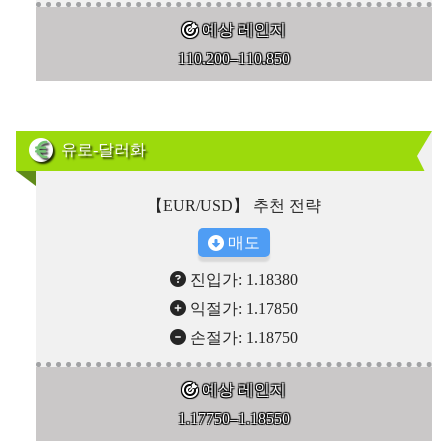
예상 레인지
110.200–110.850
유로-달러화
【EUR/USD】 추천 전략
매도
진입가: 1.18380
익절가: 1.17850
손절가: 1.18750
예상 레인지
1.17750–1.18550