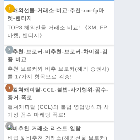
TOP3 해외선물 거래소 비교! 《XM, FP
마켓, 밴티지》
추천 브로커와 비추 브로커(해외 증권사)
를 17가지 항목으로 검증!
컬쳐캐피탈 (CCL)의 불법 영업방식과 사
기성 꼼수 마케팅 폭로!
비급 & 비추천 거래소(해외선물 브로커)