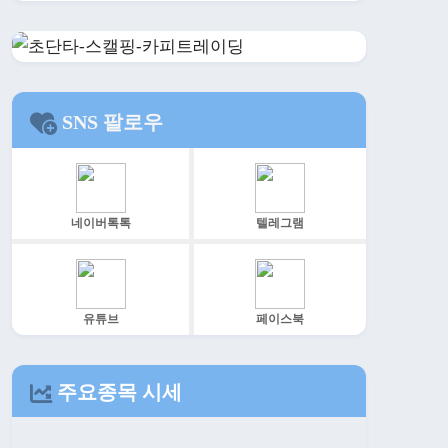
SNS 팔로우
네이버톡톡
텔레그램
유튜브
페이스북
주요종목 시세