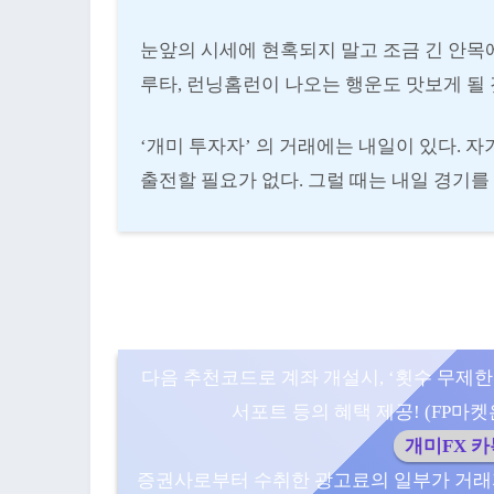
눈앞의 시세에 현혹되지 말고 조금 긴 안목에
루타, 런닝홈런이 나오는 행운도 맛보게 될 
‘개미 투자자’ 의 거래에는 내일이 있다. 자
출전할 필요가 없다. 그럴 때는 내일 경기
다음 추천코드로 계좌 개설시, ‘횟수 무제한
서포트 등의 혜택 제공! (FP마켓은 5
개미FX 
증권사로부터 수취한 광고료의 일부가 거래