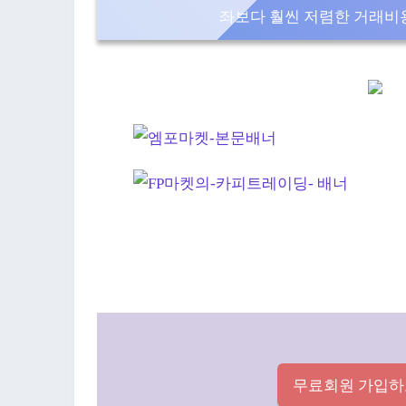
좌보다 훨씬 저렴한 거래비용
무료회원 가입하