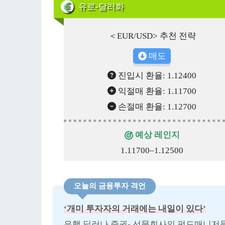
유로-달러화
＜EUR/USD> 추천 전략
매도
진입시 환율: 1.12400
익절매 환율: 1.11700
손절매 환율: 1.12700
예상 레인지
1.11700–1.12500
오늘의 금융투자 격언
‘개미 투자자의 거래에는 내일이 있다’
은행 딜러나 증권- 선물회사의 펀드매니저들