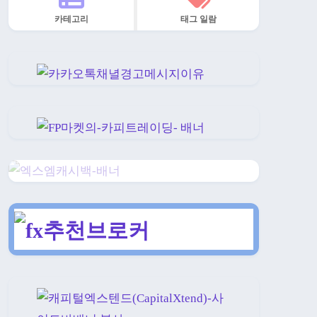
카테고리
태그 일람