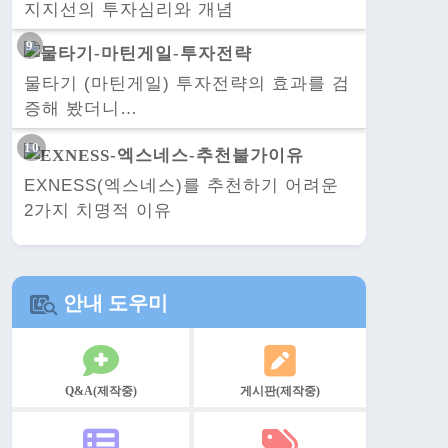
지지선의 투자심리와 개념
물타기 (마틴게일) 투자전략의 효과를 검
증해 봤더니…
EXNESS(엑스네스)를 추천하기 어려운
2가지 치명적 이유
안내 도우미
Q&A(제작중)
게시판(제작중)