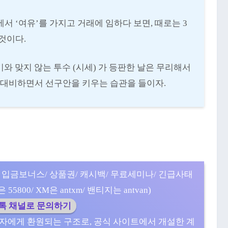
서 ‘여유’를 가지고 거래에 임하다 보면, 때로는 3
것이다.
기와 맞지 않는 투수 (시세) 가 등판한 날은 무리해서
를 대비하면서 선구안을 키우는 습관을 들이자.
 입금보너스/ 상품권/ 캐시백/ 무료세미나/ 긴급사태
5800/ XM은 antxm/ 밴티지는 antvan)
카톡 채널로 문의하기
자에게 환원되는 구조로, 공식 사이트에서 개설한 계