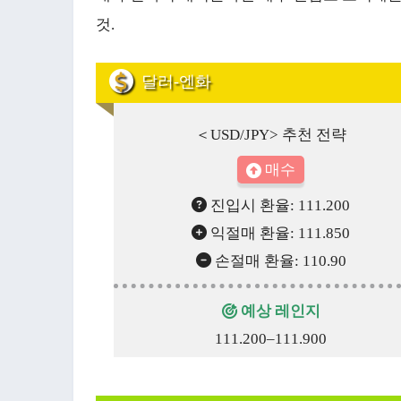
것.
달러-엔화
＜USD/JPY> 추천 전략
매수
진입시 환율: 111.200
익절매 환율: 111.850
손절매 환율: 110.90
예상 레인지
111.200–111.900