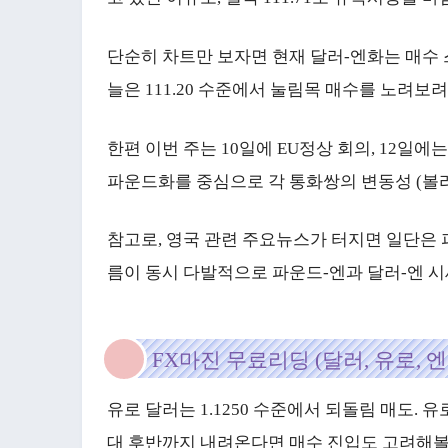
단순히 차트만 보자면 현재 달러-엔화는 매수 
늘은 111.20 수준에서 눌림목 매수를 노려보려
한편 이번 주는 10일에 EU정상 회의, 12
파운드화를 중심으로 각 통화쌍의 변동성 (볼
참고로, 영국 관련 주요뉴스가 터지면 일단은 
름이 동시 다발적으로 파운드-엔과 달러-엔 시
FX마진 무료리딩 (달러, 유로, 엔
유로 달러는 1.1250 수준에서 되돌림 매도. 유
대 후반까지 내려온다면 매수 진입도 고려해볼 